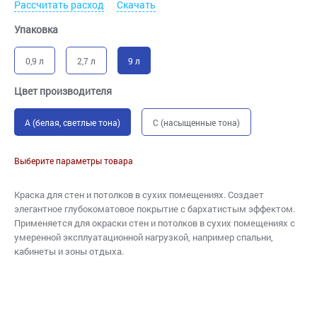
Рассчитать расход
Скачать
Упаковка
0,9 л
2,7 л
9 л
Цвет производителя
A (белая, светлые тона)
C (насыщенные тона)
Выберите параметры товара
Краска для стен и потолков в сухих помещениях. Создает
элегантное глубокоматовое покрытие с бархатистым эффектом.
Применяется для окраски стен и потолков в сухих помещениях с
умеренной эксплуатационной нагрузкой, например спальни,
кабинеты и зоны отдыха.