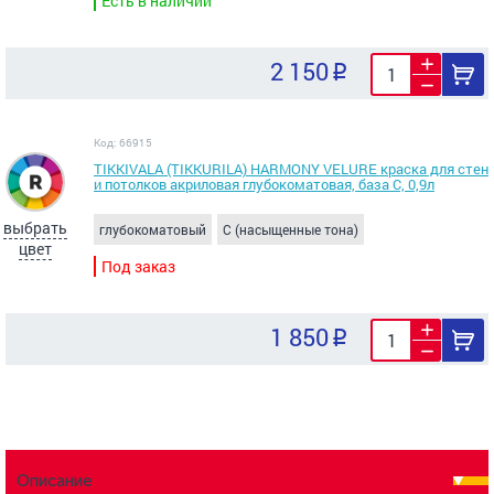
Есть в наличии
2 150
Код: 66915
TIKKIVALA (TIKKURILA) HARMONY VELURE краска для стен
и потолков акриловая глубокоматовая, база С, 0,9л
выбрать
глубокоматовый
C (насыщенные тона)
цвет
Под заказ
1 850
Описание