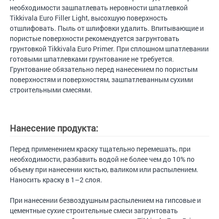
необходимости зашпатлевать неровности шпатлевкой
Tikkivala Euro Filler Light, высохшую поверхность
отшлифовать. Пыль от шлифовки удалить. Впитывающие и
пористые поверхности рекомендуется загрунтовать
грунтовкой Tikkivala Euro Primer. При сплошном шпатлевании
готовыми шпатлевками грунтование не требуется.
Грунтование обязательно перед нанесением по пористым
поверхностям и поверхностям, зашпатлеванным сухими
строительными смесями.
Нанесение продукта:
Перед применением краску тщательно перемешать, при
необходимости, разбавить водой не более чем до 10% по
объему при нанесении кистью, валиком или распылением.
Наносить краску в 1–2 слоя.
При нанесении безвоздушным распылением на гипсовые и
цементные сухие строительные смеси загрунтовать