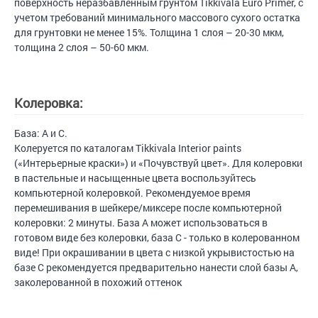
поверхность неразбавленным грунтом Tikkivala Euro Primer, с
учетом требований минимального массового сухого остатка
для грунтовки не менее 15%. Толщина 1 слоя – 20-30 мкм,
толщина 2 слоя – 50-60 мкм.
Колеровка:
База: A и C.
Колеруется по каталогам Tikkivala Interior paints
(«Интерьерные краски») и «Почувствуй цвет». Для колеровки
в пастельные и насыщенные цвета воспользуйтесь
компьютерной колеровкой. Рекомендуемое время
перемешивания в шейкере/миксере после компьютерной
колеровки: 2 минуты. База А может использоваться в
готовом виде без колеровки, база C - только в колерованном
виде! При окрашивании в цвета с низкой укрывистостью на
базе С рекомендуется предварительно нанести слой базы А,
заколерованной в похожий оттенок