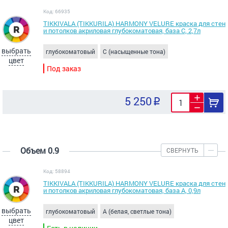
Код: 66935
TIKKIVALA (TIKKURILA) HARMONY VELURE краска для стен
и потолков акриловая глубокоматовая, база С, 2,7л
выбрать
глубокоматовый
C (насыщенные тона)
цвет
Под заказ
5 250
Объем 0.9
СВЕРНУТЬ
Код: 58894
TIKKIVALA (TIKKURILA) HARMONY VELURE краска для стен
и потолков акриловая глубокоматовая, база А, 0,9л
выбрать
глубокоматовый
A (белая, светлые тона)
цвет