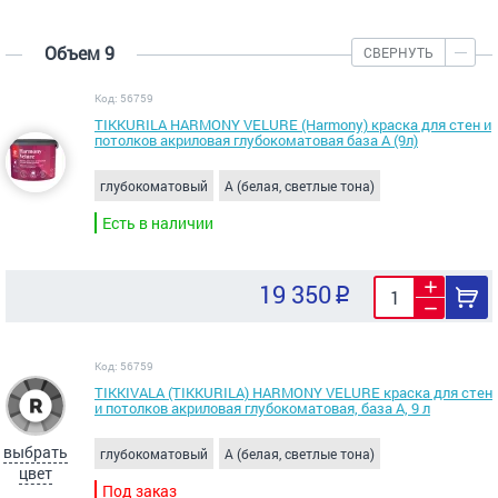
Объем 9
СВЕРНУТЬ
Код: 56759
TIKKURILA HARMONY VELURE (Harmony) краска для стен и
потолков акриловая глубокоматовая база А (9л)
глубокоматовый
A (белая, светлые тона)
Есть в наличии
19 350
Код: 56759
TIKKIVALA (TIKKURILA) HARMONY VELURE краска для стен
и потолков акриловая глубокоматовая, база А, 9 л
выбрать
глубокоматовый
A (белая, светлые тона)
цвет
Под заказ