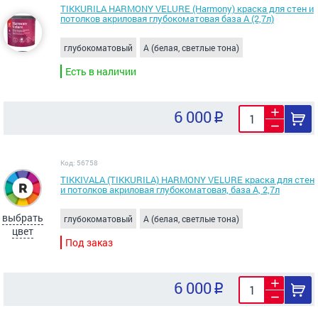
TIKKURILA HARMONY VELURE (Harmony) краска для стен и
потолков акриловая глубокоматовая база А (2,7л)
глубокоматовый
A (белая, светлые тона)
Есть в наличии
6 000
Код: 56758
TIKKIVALA (TIKKURILA) HARMONY VELURE краска для стен
и потолков акриловая глубокоматовая, база А, 2,7л
выбрать
глубокоматовый
A (белая, светлые тона)
цвет
Под заказ
6 000