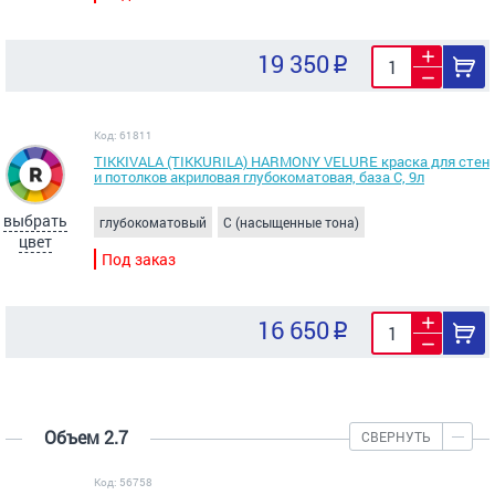
19 350
Код: 61811
TIKKIVALA (TIKKURILA) HARMONY VELURE краска для стен
и потолков акриловая глубокоматовая, база С, 9л
выбрать
глубокоматовый
C (насыщенные тона)
цвет
Под заказ
16 650
Объем 2.7
СВЕРНУТЬ
Код: 56758