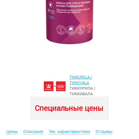
TIKKURILA /
TIKKIVALA
ТИККУРИЛА /
ТИККИВАЛА
Специальные цены
Цены
Описание
Тех. характеристики
Отзывы