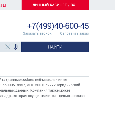
КТЫ
ЛИЧНЫЙ КАБИНЕТ / ВХОД
info@centerkrasok.ru
+7(499)40-600-45
Заказать звонок
Отправить заказ
НАЙТИ
йта (данные cookies, веб-маяков и иные
 1055000518957, ИНН 5001052272, юридический
рсональных данных. Компания также может
а и др., которая осуществляется с целью анализа