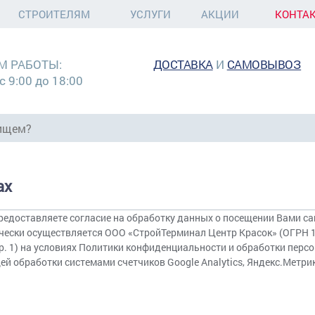
СТРОИТЕЛЯМ
УСЛУГИ
АКЦИИ
КОНТА
М РАБОТЫ:
ДОСТАВКА
И
САМОВЫВОЗ
с 9:00 до 18:00
ах
предоставляете согласие на обработку данных о посещении Вами са
ически осуществляется ООО «СтройТерминал Центр Красок» (ОГРН
, стр. 1) на условиях Политики конфиденциальности и обработки пе
 обработки системами счетчиков Google Analytics, Яндекс.Метрик