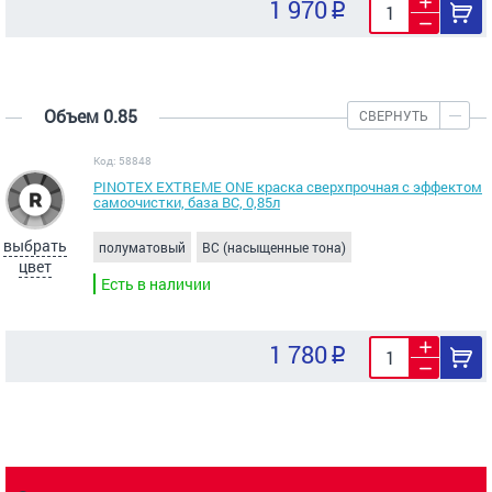
1 970
Объем 0.85
СВЕРНУТЬ
Код: 58848
PINOTEX EXTREME ONE краска сверхпрочная с эффектом
самоочистки, база BC, 0,85л
выбрать
полуматовый
BC (насыщенные тона)
цвет
Есть в наличии
1 780