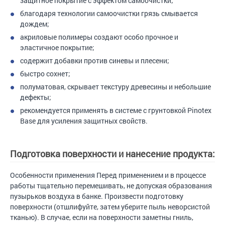
защитное покрытие с эффектом самоочистки;
благодаря технологии самоочистки грязь смывается
дождем;
акриловые полимеры создают особо прочное и
эластичное покрытие;
содержит добавки против синевы и плесени;
быстро сохнет;
полуматовая, скрывает текстуру древесины и небольшие
дефекты;
рекомендуется применять в системе с грунтовкой Pinotex
Base для усиления защитных свойств.
Подготовка поверхности и нанесение продукта:
Особенности применения Перед применением и в процессе
работы тщательно перемешивать, не допуская образования
пузырьков воздуха в банке. Произвести подготовку
поверхности (отшлифуйте, затем уберите пыль неворсистой
тканью). В случае, если на поверхности заметны гниль,