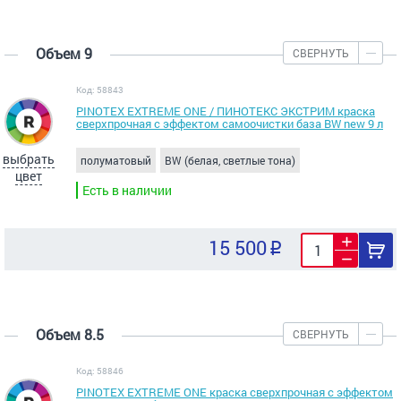
Объем 9
СВЕРНУТЬ
Код: 58843
PINOTEX EXTREME ONE / ПИНОТЕКС ЭКСТРИМ краска
сверхпрочная с эффектом самоочистки база BW new 9 л
выбрать
полуматовый
BW (белая, светлые тона)
цвет
Есть в наличии
15 500
Объем 8.5
СВЕРНУТЬ
Код: 58846
PINOTEX EXTREME ONE краска сверхпрочная с эффектом