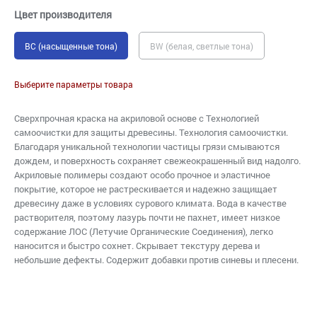
Цвет производителя
BC (насыщенные тона)
BW (белая, светлые тона)
Выберите параметры товара
Сверхпрочная краска на акриловой основе с Технологией
самоочистки для защиты древесины. Технология самоочистки.
Благодаря уникальной технологии частицы грязи смываются
дождем, и поверхность сохраняет свежеокрашенный вид надолго.
Акриловые полимеры создают особо прочное и эластичное
покрытие, которое не растрескивается и надежно защищает
древесину даже в условиях сурового климата. Вода в качестве
растворителя, поэтому лазурь почти не пахнет, имеет низкое
содержание ЛОС (Летучие Органические Соединения), легко
наносится и быстро сохнет. Скрывает текстуру дерева и
небольшие дефекты. Содержит добавки против синевы и плесени.