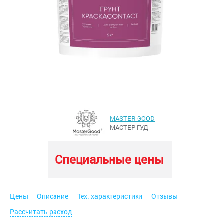
MASTER GOOD
МАСТЕР ГУД
Специальные цены
Цены
Описание
Тех. характеристики
Отзывы
Рассчитать расход