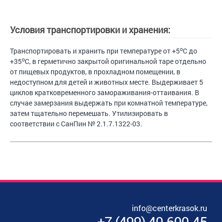
Условия транспортировки и хранения:
o
Транспортировать и хранить при температуре от +5
С до
o
+35
С, в герметично закрытой оригинальной таре отдельно
от пищевых продуктов, в прохладном помещении, в
недоступном для детей и животных месте. Выдерживает 5
циклов кратковременного замораживания-оттаивания. В
случае замерзания выдержать при комнатной температуре,
затем тщательно перемешать. Утилизировать в
соответствии с СанПин № 2.1.7.1322-03.
info@centerkrasok.ru
+7
(
499
)
40-600-45