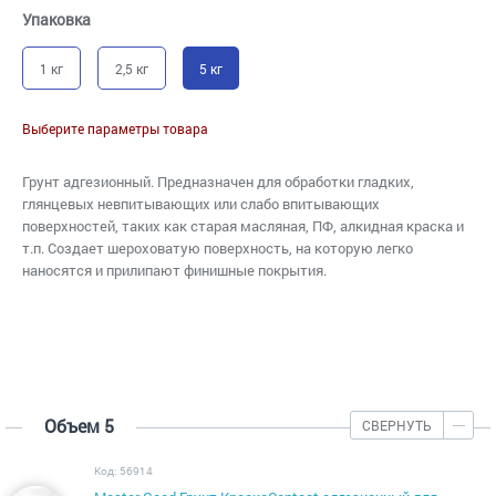
Упаковка
1 кг
2,5 кг
5 кг
Выберите параметры товара
Грунт адгезионный. Предназначен для обработки гладких,
глянцевых невпитывающих или слабо впитывающих
поверхностей, таких как старая масляная, ПФ, алкидная краска и
т.п. Создает шероховатую поверхность, на которую легко
наносятся и прилипают финишные покрытия.
Объем 5
СВЕРНУТЬ
Код: 56914