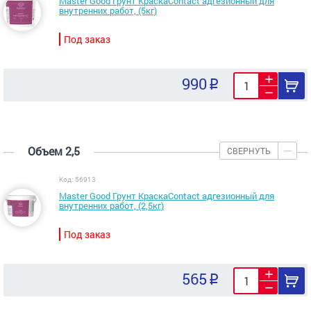
Master Good Грунт КраскаContact адгезионный для
внутренних работ, (5кг)
Под заказ
990
Объем 2,5
СВЕРНУТЬ
Код: 56913
Master Good Грунт КраскаContact адгезионный для
внутренних работ, (2,5кг)
Под заказ
565