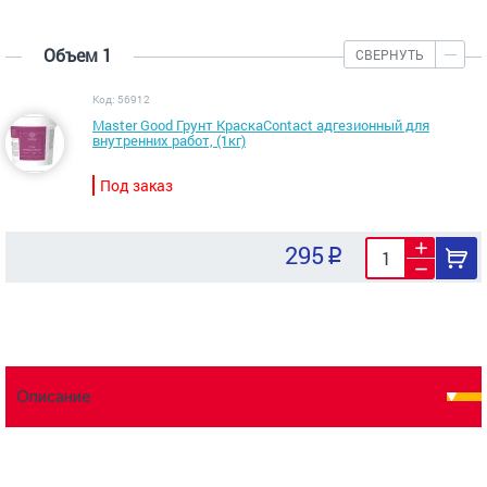
Объем 1
СВЕРНУТЬ
Код: 56912
Master Good Грунт КраскаContact адгезионный для
внутренних работ, (1кг)
Под заказ
295
Описание