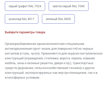
серый графит RAL 7024
светло-серый RAL 7040
шоколад RAL 8017
зеленый RAL 6005
Выберите параметры товара
Органоразбавляемая однокомпонентная специальная
антикоррозионная грунт-эмаль для поверхностей из черных
металлов (сталь, чугун). Применяется для окраски металлических
конструкций (ограждения, стеллажи, ворота, перила, кованая
мебель, окна и оконные решетки, двери и пр.), транспортных
средств (дорожная, сельскохозяйственная техника) и других
конструкций, эксплуатируемых как внутри помещения, так и в
атмосферных условиях.