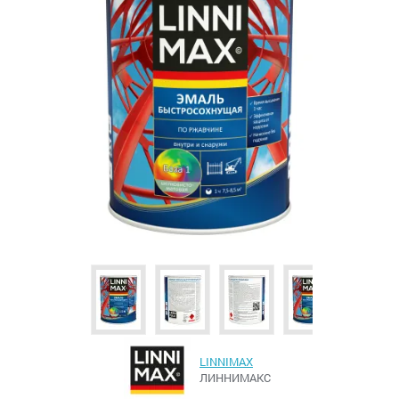
LINNIMAX
ЛИННИМАКС