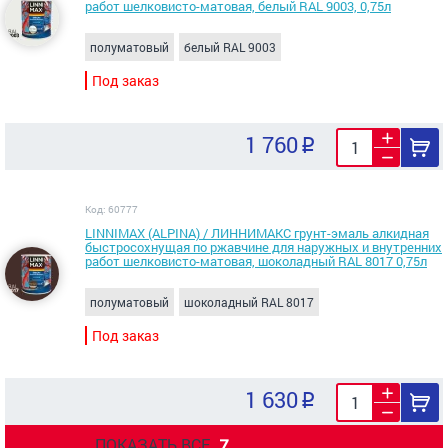
работ шелковисто-матовая, белый RAL 9003, 0,75л
полуматовый
белый RAL 9003
Под заказ
1 760
Код: 60777
LINNIMAX (ALPINA) / ЛИННИМАКС грунт-эмаль алкидная
быстросохнущая по ржавчине для наружных и внутренних
работ шелковисто-матовая, шоколадный RAL 8017 0,75л
полуматовый
шоколадный RAL 8017
Под заказ
1 630
ПОКАЗАТЬ ВСЕ
7