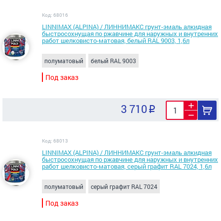
Код: 68016
LINNIMAX (ALPINA) / ЛИННИМАКС грунт-эмаль алкидная
быстросохнущая по ржавчине для наружных и внутренних
работ шелковисто-матовая, белый RAL 9003, 1,6л
полуматовый
белый RAL 9003
Под заказ
3 710
Код: 68013
LINNIMAX (ALPINA) / ЛИННИМАКС грунт-эмаль алкидная
быстросохнущая по ржавчине для наружных и внутренних
работ шелковисто-матовая, серый графит RAL 7024, 1,6л
полуматовый
серый графит RAL 7024
Под заказ