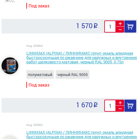
Под заказ
1 570
Код: 60864
LINNIMAX (ALPINA) / ЛИННИМАКС грунт-эмаль алкидная
быстросохнущая по ржавчине для наружных и внутренних
работ шелковисто-матовая, черный RAL 9005, 0,75л
полуматовый
черный RAL 9005
Под заказ
1 670
Код: 60863
LINNIMAX (ALPINA) / ЛИННИМАКС грунт-эмаль алкидная
быстросохнущая по ржавчине для наружных и внутренних