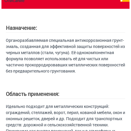
Описание
Назначение:
Органоразбавляемая специальная антикоррозионная грунт-
эмаль, созданная для эффективной защиты поверхностей из
черных металлов (стали, чугуна). Её однокомпонентная
формула позволяет использовать её для чистых или
частично прокорродировавших металлических поверхностей
без предварительного грунтования.
Область применения:
Идеально подходит для металлических конструкций:
ограждений, стеллажей, ворот, перил, кованой мебели, окон и
оконных решеток, дверей и др. Подходит для транспортных
средств: дорожной и сельскохозяйственной техники.
Применима как внутри помещений, так и в атмосферных