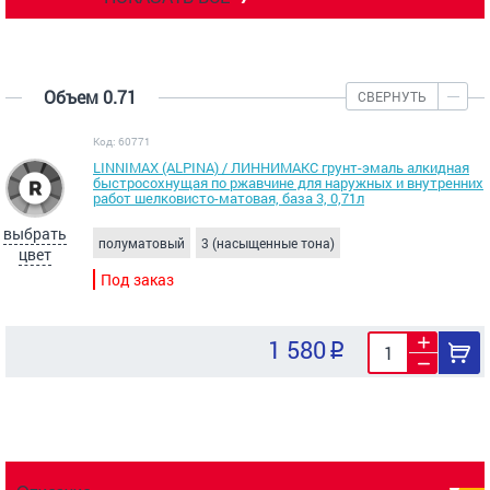
Объем 0.71
СВЕРНУТЬ
Код: 60771
LINNIMAX (ALPINA) / ЛИННИМАКС грунт-эмаль алкидная
быстросохнущая по ржавчине для наружных и внутренних
работ шелковисто-матовая, база 3, 0,71л
выбрать
полуматовый
3 (насыщенные тона)
цвет
Под заказ
1 580