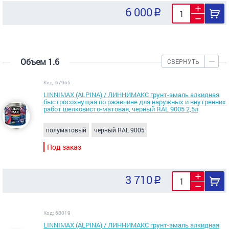
6 000
Объем 1.6
СВЕРНУТЬ
Код: 67965
LINNIMAX (ALPINA) / ЛИННИМАКС грунт-эмаль алкидная
быстросохнущая по ржавчине для наружных и внутренних
работ шелковисто-матовая, черный RAL 9005 2,5л
полуматовый
черный RAL 9005
Под заказ
3 710
Код: 68019
LINNIMAX (ALPINA) / ЛИННИМАКС грунт-эмаль алкидная