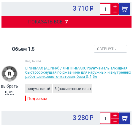
3 710
ПОКАЗАТЬ ВСЕ
7
Объем 1.5
СВЕРНУТЬ
Код: 67964
LINNIMAX (ALPINA) / ЛИННИМАКС грунт-эмаль алкидная
быстросохнущая по ржавчине для наружных и внутренних
работ шелковисто-матовая, база 3, 1,5л
выбрать
полуматовый
3 (насыщенные тона)
цвет
Под заказ
3 280