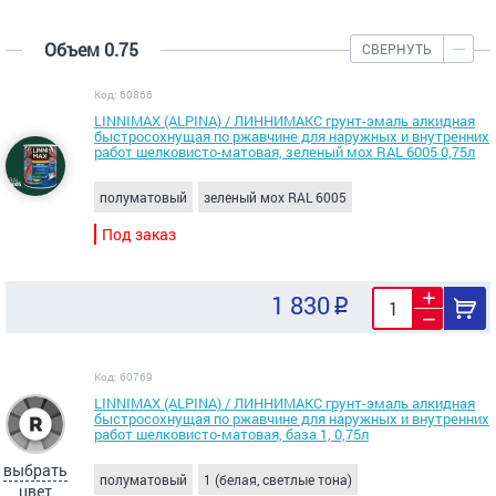
Объем 0.75
СВЕРНУТЬ
Код: 60866
LINNIMAX (ALPINA) / ЛИННИМАКС грунт-эмаль алкидная
быстросохнущая по ржавчине для наружных и внутренних
работ шелковисто-матовая, зеленый мох RAL 6005 0,75л
полуматовый
зеленый мох RAL 6005
Под заказ
1 830
Код: 60769
LINNIMAX (ALPINA) / ЛИННИМАКС грунт-эмаль алкидная
быстросохнущая по ржавчине для наружных и внутренних
работ шелковисто-матовая, база 1, 0,75л
выбрать
полуматовый
1 (белая, светлые тона)
цвет