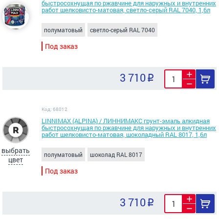
быстросохнущая по ржавчине для наружных и внутренних
работ шелковисто-матовая, светло-серый RAL 7040, 1,6л
полуматовый
светло-серый RAL 7040
Под заказ
3 710
Код: 68012
LINNIMAX (ALPINA) / ЛИННИМАКС грунт-эмаль алкидная
быстросохнущая по ржавчине для наружных и внутренних
работ шелковисто-матовая, шоколадный RAL 8017, 1,6л
выбрать
полуматовый
шоколад RAL 8017
цвет
Под заказ
3 710