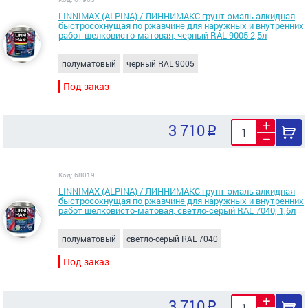
LINNIMAX (ALPINA) / ЛИННИМАКС грунт-эмаль алкидная
быстросохнущая по ржавчине для наружных и внутренних
работ шелковисто-матовая, черный RAL 9005 2,5л
полуматовый
черный RAL 9005
Под заказ
3 710
Код: 68019
LINNIMAX (ALPINA) / ЛИННИМАКС грунт-эмаль алкидная
быстросохнущая по ржавчине для наружных и внутренних
работ шелковисто-матовая, светло-серый RAL 7040, 1,6л
полуматовый
светло-серый RAL 7040
Под заказ
3 710