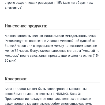
строго сохраняющих размеры) и 15% (для негабаритных
элементов).
Нанесение продукта:
Можно наносить кистью, валиком или методом напыления.
Рекомендуется наносить в 2 слоя с межслойной сушкой не
более 2 часов или с перерывом между нанесением слоев не
менее 72 часов. Допускается нанесение методом "мокрый по
мокрому" после высыхания предыдущего слоя на отлип (15-
30 мин).
Колеровка:
База 1: Белая, может быть заколерована машинным
способом с помощью системы LINNIMAX. База 3:
Прозрачная, используется для насыщенных оттенков и
заколерована машинным способом с помощью системы