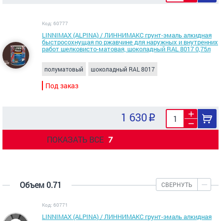
Код: 60777
LINNIMAX (ALPINA) / ЛИННИМАКС грунт-эмаль алкидная
быстросохнущая по ржавчине для наружных и внутренних
работ шелковисто-матовая, шоколадный RAL 8017 0,75л
полуматовый
шоколадный RAL 8017
Под заказ
1 630
ПОКАЗАТЬ ВСЕ
7
Объем 0.71
СВЕРНУТЬ
Код: 60771
LINNIMAX (ALPINA) / ЛИННИМАКС грунт-эмаль алкидная