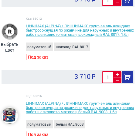
Код: 68012
LINNIMAX (ALPINA) / ЛИННИМАКС грунт-эмаль алкидная
быстросохнущая по ржавчине для наружных и внутренних
работ шелковисто-матовая, шоколадный RAL 8017, 1,6л
выбрать
полуматовый
шоколад RAL 8017
цвет
Под заказ
3 710
Код: 68016
LINNIMAX (ALPINA) / ЛИННИМАКС грунт-эмаль алкидная
быстросохнущая по ржавчине для наружных и внутренних
работ шелковисто-матовая, белый RAL 9003, 1,6л
полуматовый
белый RAL 9003
Под заказ