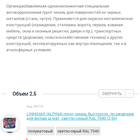
Органоразбавляемая однокомпонентная специальная
антикоррозионная грунт-эмаль для поверхностей из черных
металлов (сталь, чугун). Применяется для окраски металлических
конструкций (ограждения, стеллажи, ворота, перила, кованая
мебель, окна и оконные решетки, двери и пр.), транспортных
средств (дорожная, сельскохозяйственная техника) и других
конструкций, эксплуатируемых как внутри помещения, так и в
атмосферных условиях.
Объем 2.5
СВЕРНУТЬ
Код: 60776
LINNIMAX (ALPINA) грунт-эмаль быстросох. по ржавчине
для вн/нар ш-мат, светло-серый RAL 7040 (2,5л)
полуматовый
светло-серый RAL 7040