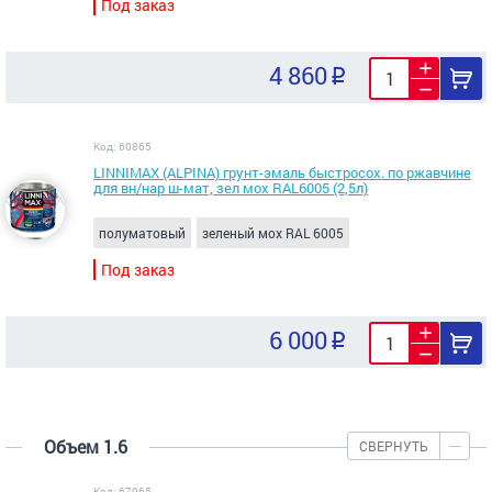
Под заказ
4 860
Код: 60865
LINNIMAX (ALPINA) грунт-эмаль быстросох. по ржавчине
для вн/нар ш-мат, зел мох RAL6005 (2,5л)
полуматовый
зеленый мох RAL 6005
Под заказ
6 000
Объем 1.6
СВЕРНУТЬ
Код: 67965