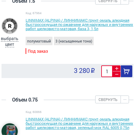
Объем 1.5
СВЕРНУТЬ
Код: 67964
LINNIMAX (ALPINA) / ЛИННИМАКС грунт-эмаль алкидная
быстросохнущая по ржавчине для наружных и внутренних
работ шелковисто-матовая, база 3, 1,5л
выбрать
полуматовый
3 (насыщенные тона)
цвет
Под заказ
3 280
Объем 0.75
СВЕРНУТЬ
Код: 60866
LINNIMAX (ALPINA) / ЛИННИМАКС грунт-эмаль алкидная
быстросохнущая по ржавчине для наружных и внутренних
работ шелковисто-матовая, зеленый мох RAL 6005 0,75л