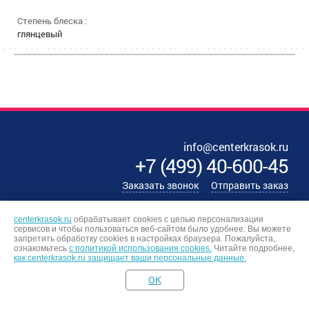
Степень блеска :
глянцевый
info@centerkrasok.ru
+7
(
499
)
40-600-45
Заказать звонок
Отправить заказ
centerkrasok.ru
обрабатывает cookies с целью персонализации
сервисов и чтобы пользоваться веб-сайтом было удобнее. Вы можете
запретить обработку сookies в настройках браузера. Пожалуйста,
ознакомьтесь
с политикой использования cookies.
Читайте подробнее,
как centerkrasok.ru защищает ваши персональные данные.
OK