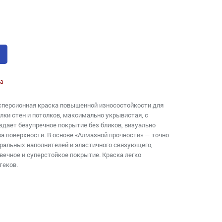
а
сперсионная краска повышенной износостойкости для
ки стен и потолков, максимально укрывистая, с
дает безупречное покрытие без бликов, визуально
 поверхности. В основе «Алмазной прочности» — точно
ральных наполнителей и эластичного связующего,
ечное и суперстойкое покрытие. Краска легко
теков.