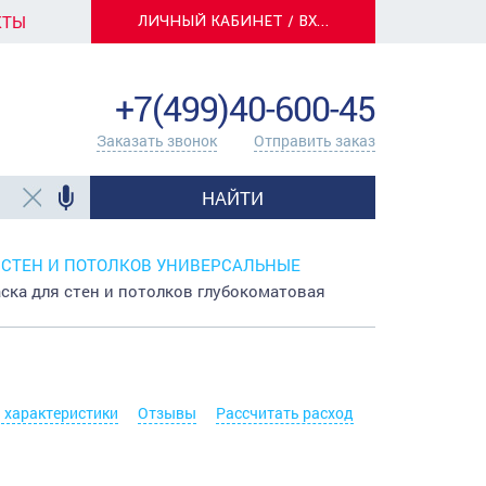
КТЫ
ЛИЧНЫЙ КАБИНЕТ / ВХОД
info@centerkrasok.ru
+7(499)40-600-45
Заказать звонок
Отправить заказ
НАЙТИ
 СТЕН И ПОТОЛКОВ УНИВЕРСАЛЬНЫЕ
а для стен и потолков глубокоматовая
. характеристики
Отзывы
Рассчитать расход