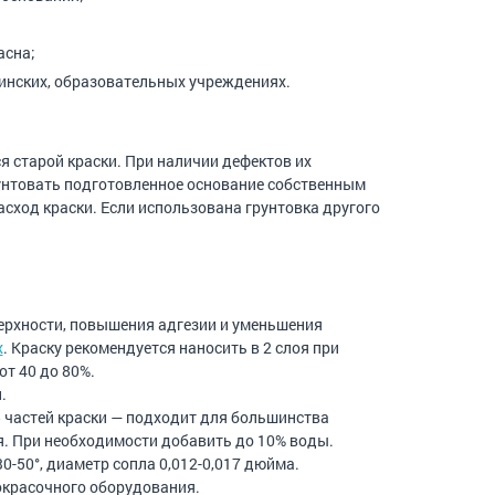
асна;
нских, образовательных учреждениях.
 старой краски. При наличии дефектов их
унтовать подготовленное основание собственным
асход краски. Если использована грунтовка другого
ерхности, повышения адгезии и уменьшения
x
. Краску рекомендуется наносить в 2 слоя при
от 40 до 80%.
.
5 частей краски — подходит для большинства
я. При необходимости добавить до 10% воды.
0-50°, диаметр сопла 0,012-0,017 дюйма.
окрасочного оборудования.