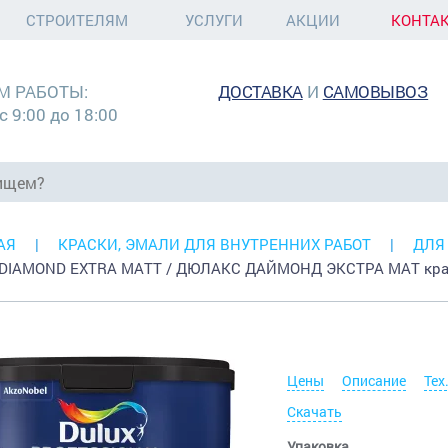
СТРОИТЕЛЯМ
УСЛУГИ
АКЦИИ
КОНТА
М РАБОТЫ:
ДОСТАВКА
И
САМОВЫВОЗ
с 9:00 до 18:00
АЯ
КРАСКИ, ЭМАЛИ ДЛЯ ВНУТРЕННИХ РАБОТ
ДЛЯ
DIAMOND EXTRA MATT / ДЮЛАКС ДАЙМОНД ЭКСТРА МАТ краск
Цены
Описание
Тех
Скачать
Упаковка