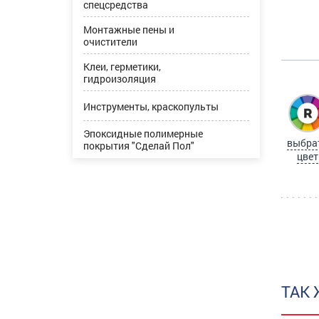
спецсредства
Монтажные пены и
очистители
Клеи, герметики,
гидроизоляция
Инструменты, краскопульты
Эпоксидные полимерные
выбра
покрытия "Сделай Пол"
цвет
ТАК 