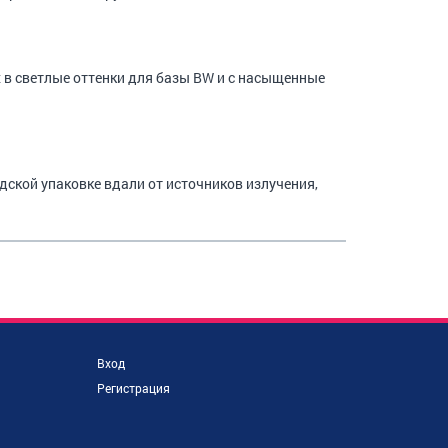
в светлые оттенки для базы BW и с насыщенные
одской упаковке вдали от источников излучения,
Вход
Регистрация