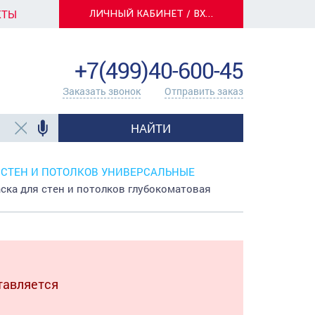
КТЫ
ЛИЧНЫЙ КАБИНЕТ / ВХОД
info@centerkrasok.ru
+7(499)40-600-45
Заказать звонок
Отправить заказ
НАЙТИ
 СТЕН И ПОТОЛКОВ УНИВЕРСАЛЬНЫЕ
а для стен и потолков глубокоматовая
тавляется