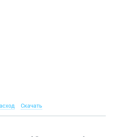
асход
Скачать