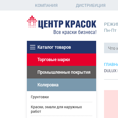
КОМПАНИЯ
ДИСТРИБУЦИЯ
РЕЖИ
Пн-Пт 
Каталог товаров
Торговые марки
ГЛАВН
DULUX 
Промышленные покрытия
Колеровка
Грунтовки
Краски, эмали для наружных
работ