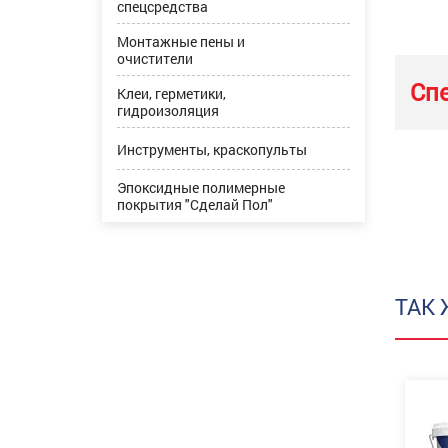
спецсредства
Монтажные пены и
очистители
Сп
Клеи, герметики,
гидроизоляция
Инструменты, краскопульты
Эпоксидные полимерные
покрытия "Сделай Пол"
ТАК 