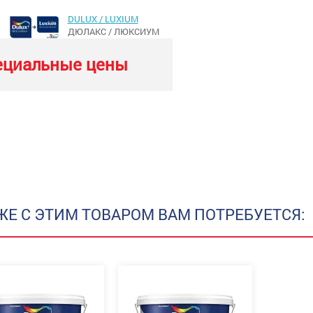
DULUX / LUXIUM
ДЮЛАКС / ЛЮКСИУМ
ециальные цены
ЖЕ С ЭТИМ ТОВАРОМ ВАМ ПОТРЕБУЕТСЯ: