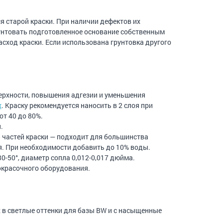
 старой краски. При наличии дефектов их
унтовать подготовленное основание собственным
асход краски. Если использована грунтовка другого
ерхности, повышения адгезии и уменьшения
x
. Краску рекомендуется наносить в 2 слоя при
от 40 до 80%.
.
5 частей краски — подходит для большинства
я. При необходимости добавить до 10% воды.
0-50°, диаметр сопла 0,012-0,017 дюйма.
окрасочного оборудования.
в светлые оттенки для базы BW и с насыщенные