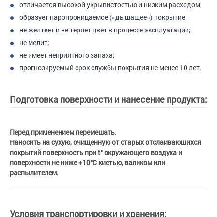
отличается высокой укрывистостью и низким расходом;
образует паропроницаемое («дышащее») покрытие;
не желтеет и не теряет цвет в процессе эксплуатации;
не мелит;
не имеет неприятного запаха;
прогнозируемый срок службы покрытия не менее 10 лет.
Подготовка поверхности и нанесение продукта:
Перед применением перемешать.
Наносить на сухую, очищенную от старых отслаивающихся
покрытий поверхность при t° окружающего воздуха и
поверхности не ниже +10°С кистью, валиком или
распылителем.
Условия транспортировки и хранения: