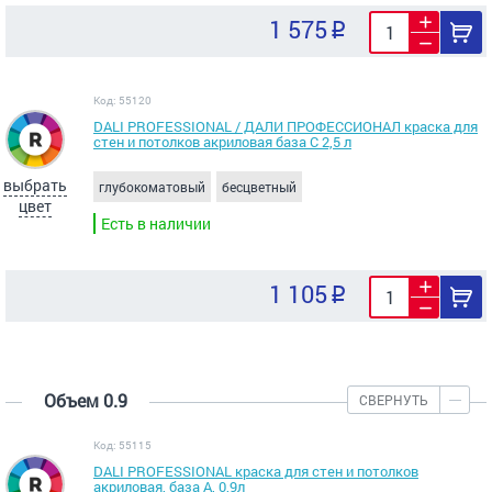
1 575
Код: 55120
DALI PROFESSIONAL / ДАЛИ ПРОФЕССИОНАЛ краска для
стен и потолков акриловая база С 2,5 л
выбрать
глубокоматовый
бесцветный
цвет
Есть в наличии
1 105
Объем 0.9
СВЕРНУТЬ
Код: 55115
DALI PROFESSIONAL краска для стен и потолков
акриловая, база А, 0,9л