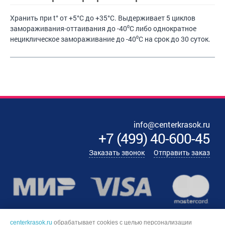
Хранить при t° от +5°С до +35°С. Выдерживает 5 циклов
замораживания-оттаивания до -40⁰С либо однократное
нециклическое замораживание до -40⁰С на срок до 30 суток.
info@centerkrasok.ru
+7
(
499
)
40-600-45
Заказать звонок
Отправить заказ
centerkrasok.ru
обрабатывает cookies с целью персонализации