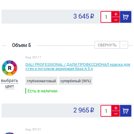
3 645
Объем 5
СВЕРНУТЬ
Код: 55117
DALI PROFESSIONAL / ДАЛИ ПРОФЕССИОНАЛ краска для
стен и потолков акриловая база А 5 л
выбрать
глубокоматовый
супербелый (96%)
цвет
Есть в наличии
2 965
Код: 55121