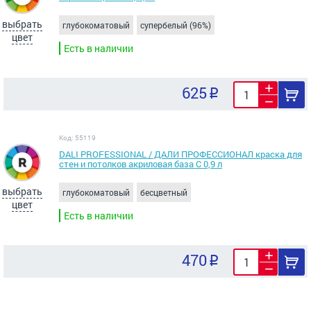
выбрать
глубокоматовый
супербелый (96%)
цвет
Есть в наличии
625
Код: 55119
DALI PROFESSIONAL / ДАЛИ ПРОФЕССИОНАЛ краска для
стен и потолков акриловая база С 0,9 л
выбрать
глубокоматовый
бесцветный
цвет
Есть в наличии
470