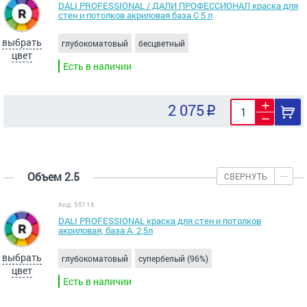
DALI PROFESSIONAL / ДАЛИ ПРОФЕССИОНАЛ краска для
стен и потолков акриловая база С 5 л
выбрать
глубокоматовый
бесцветный
цвет
Есть в наличии
2 075
Объем 2.5
СВЕРНУТЬ
Код: 55116
DALI PROFESSIONAL краска для стен и потолков
акриловая, база А, 2,5л
выбрать
глубокоматовый
супербелый (96%)
цвет
Есть в наличии