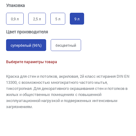
Упаковка
0,9 л
2,5 л
5 л
9 л
Цвет производителя
супербелый (96%)
бесцветный
Выберите параметры товара
Краска для стен и потолков, акриловая, 2й класс истирания DIN EN
13300, с возможностью многократного частого мытья,
тиксотропная. Для декоративного окрашивания стен и потолков в
жилых и общественных помещениях с повышенной
эксплуатационной нагрузкой и подверженных интенсивным
загрязнениям.