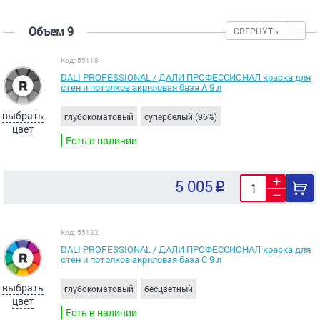
Объем 9
СВЕРНУТЬ
Код: 55118
DALI PROFESSIONAL / ДАЛИ ПРОФЕССИОНАЛ краска для
стен и потолков акриловая база А 9 л
выбрать
глубокоматовый
супербелый (96%)
цвет
Есть в наличии
5 005
Код: 55122
DALI PROFESSIONAL / ДАЛИ ПРОФЕССИОНАЛ краска для
стен и потолков акриловая база С 9 л
выбрать
глубокоматовый
бесцветный
цвет
Есть в наличии