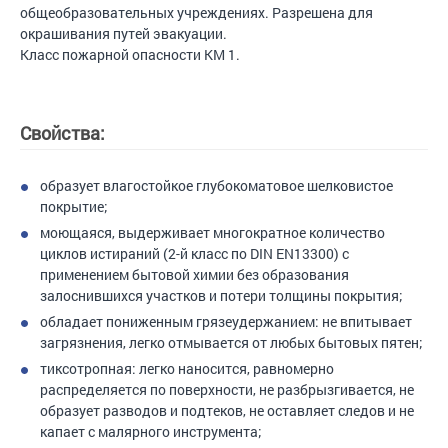
общеобразовательных учреждениях. Разрешена для
окрашивания путей эвакуации.
Класс пожарной опасности КМ 1.
Свойства:
образует влагостойкое глубокоматовое шелковистое
покрытие;
моющаяся, выдерживает многократное количество
циклов истираний (2-й класс по DIN EN13300) с
применением бытовой химии без образования
залоснившихся участков и потери толщины покрытия;
обладает пониженным грязеудержанием: не впитывает
загрязнения, легко отмывается от любых бытовых пятен;
тиксотропная: легко наносится, равномерно
распределяется по поверхности, не разбрызгивается, не
образует разводов и подтеков, не оставляет следов и не
капает с малярного инструмента;