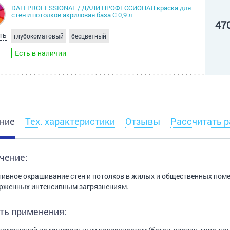
DALI PROFESSIONAL / ДАЛИ ПРОФЕССИОНАЛ краска для
стен и потолков акриловая база С 0,9 л
47
ть
глубокоматовый
бесцветный
Есть в наличии
ние
Тех. характеристики
Отзывы
Рассчитать р
чение:
ивное окрашивание стен и потолков в жилых и общественных пом
рженных интенсивным загрязнениям.
ть применения: