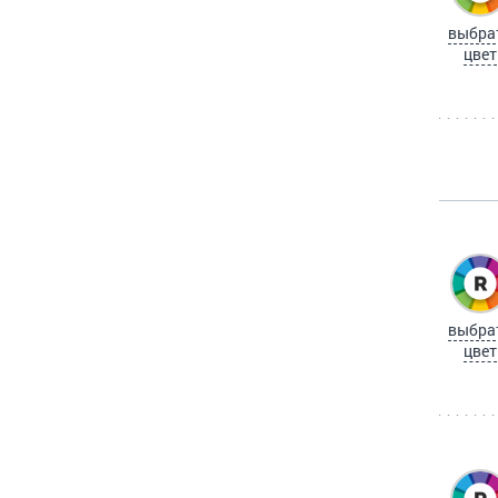
выбра
цвет
выбра
цвет