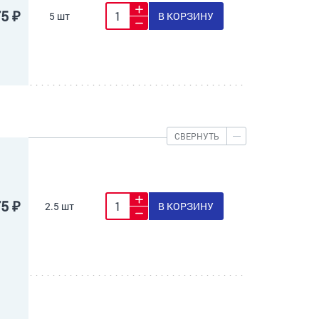
75 ₽
5 шт
В КОРЗИНУ
СВЕРНУТЬ
75 ₽
2.5 шт
В КОРЗИНУ