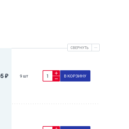
СВЕРНУТЬ
05 ₽
9 шт
В КОРЗИНУ