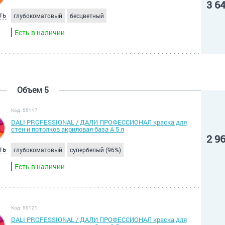
3 6
ть
глубокоматовый
бесцветный
Есть в наличии
Объем 5
Код: 55117
DALI PROFESSIONAL / ДАЛИ ПРОФЕССИОНАЛ краска для
стен и потолков акриловая база А 5 л
2 9
ть
глубокоматовый
супербелый (96%)
Есть в наличии
Код: 55121
DALI PROFESSIONAL / ДАЛИ ПРОФЕССИОНАЛ краска для