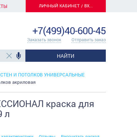
КТЫ
ЛИЧНЫЙ КАБИНЕТ / ВХОД
info@centerkrasok.ru
+7(499)40-600-45
Заказать звонок
Отправить заказ
НАЙТИ
 СТЕН И ПОТОЛКОВ УНИВЕРСАЛЬНЫЕ
лков акриловая
ЕССИОНАЛ краска для
9 л
. характеристики
Отзывы
Рассчитать расход