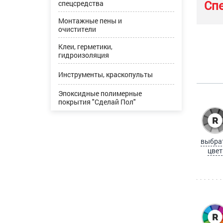
Сп
спецсредства
Монтажные пены и
очистители
Клеи, герметики,
гидроизоляция
Инструменты, краскопульты
Эпоксидные полимерные
покрытия "Сделай Пол"
выбра
цвет