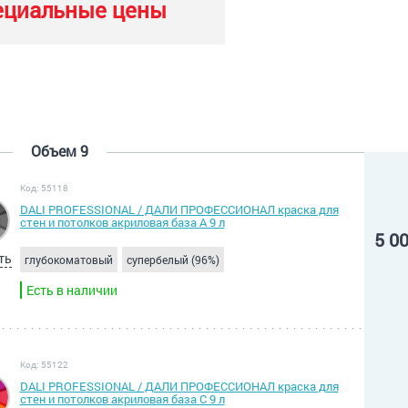
ециальные цены
Объем 9
Код: 55118
DALI PROFESSIONAL / ДАЛИ ПРОФЕССИОНАЛ краска для
стен и потолков акриловая база А 9 л
5 0
ть
глубокоматовый
супербелый (96%)
Есть в наличии
Код: 55122
DALI PROFESSIONAL / ДАЛИ ПРОФЕССИОНАЛ краска для
стен и потолков акриловая база С 9 л