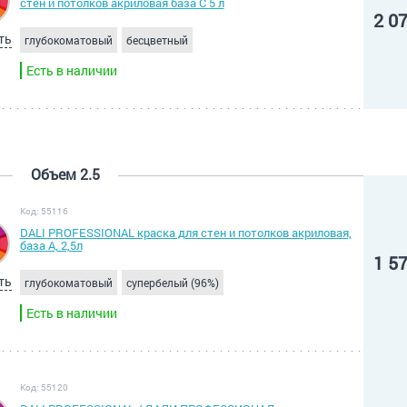
стен и потолков акриловая база С 5 л
2 0
ть
глубокоматовый
бесцветный
Есть в наличии
Объем 2.5
Код: 55116
DALI PROFESSIONAL краска для стен и потолков акриловая,
база А, 2,5л
1 5
ть
глубокоматовый
супербелый (96%)
Есть в наличии
Код: 55120