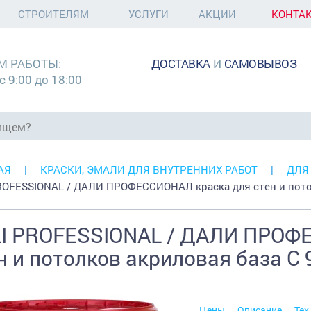
СТРОИТЕЛЯМ
УСЛУГИ
АКЦИИ
КОНТА
М РАБОТЫ:
ДОСТАВКА
И
САМОВЫВОЗ
с 9:00 до 18:00
АЯ
КРАСКИ, ЭМАЛИ ДЛЯ ВНУТРЕННИХ РАБОТ
ДЛЯ
ROFESSIONAL / ДАЛИ ПРОФЕССИОНАЛ краска для стен и пото
I PROFESSIONAL / ДАЛИ ПРОФ
н и потолков акриловая база С 
Цены
Описание
Тех