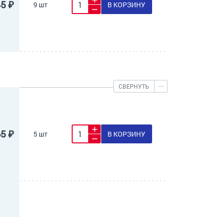
45 ₽
9 шт
В КОРЗИНУ
СВЕРНУТЬ
65 ₽
5 шт
В КОРЗИНУ