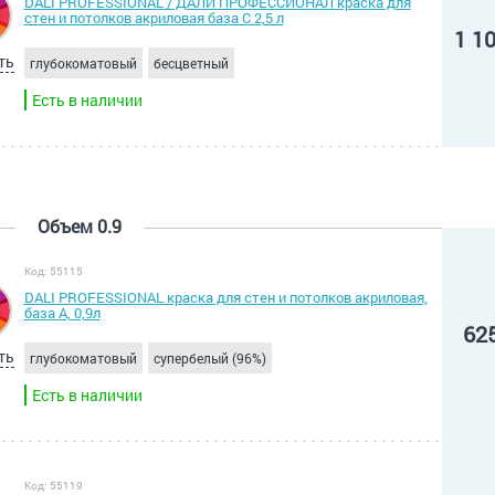
DALI PROFESSIONAL / ДАЛИ ПРОФЕССИОНАЛ краска для
стен и потолков акриловая база С 2,5 л
1 1
ть
глубокоматовый
бесцветный
Есть в наличии
Объем 0.9
Код: 55115
DALI PROFESSIONAL краска для стен и потолков акриловая,
база А, 0,9л
62
ть
глубокоматовый
супербелый (96%)
Есть в наличии
Код: 55119