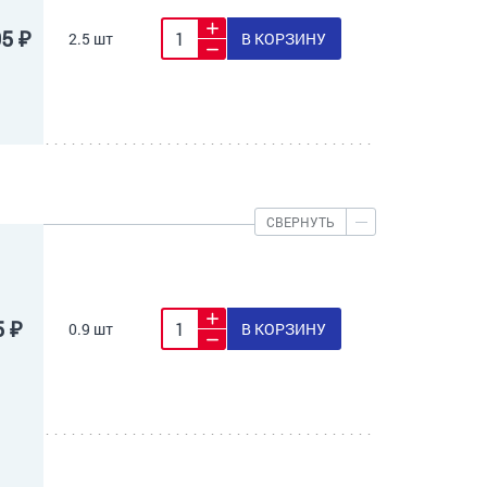
05 ₽
2.5 шт
В КОРЗИНУ
СВЕРНУТЬ
5 ₽
0.9 шт
В КОРЗИНУ