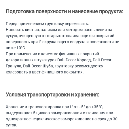
Подготовка поверхности и нанесение продукта:
Перед применением грунтовку перемешать.
Наносить кистью, валиком или методом распыления на
сухую, очищенную от старых отслаивающихся покрытий
поверхность при t° окружающего воздуха и поверхности не
ниже 10°С.
При применении в качестве финишных покрытий
декоративных штукатурок Dali-Decor Короед, Dali-Decor
Гранула, Dali-Decor Шуба, грунтовку рекомендуется
колеровать в цвет финишного покрытия.
Условия транспортировки и хранения:
Хранение и транспортировка при t° от +5° до +35°С,
выдерживает 5 циклов замораживания-оттаивания или
однократное нециклическое замораживание на срок до 30
суток.