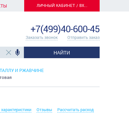
КТЫ
ЛИЧНЫЙ КАБИНЕТ / ВХОД
info@centerkrasok.ru
+7(499)40-600-45
Заказать звонок
Отправить заказ
НАЙТИ
ТАЛЛУ И РЖАВЧИНЕ
атовая
. характеристики
Отзывы
Рассчитать расход