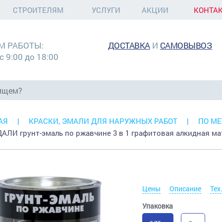
СТРОИТЕЛЯМ
УСЛУГИ
АКЦИИ
КОНТА
М РАБОТЫ:
ДОСТАВКА
И
САМОВЫВОЗ
с 9:00 до 18:00
АЯ
КРАСКИ, ЭМАЛИ ДЛЯ НАРУЖНЫХ РАБОТ
ПО МЕ
 ДАЛИ грунт-эмаль по ржавчине 3 в 1 графитовая алкидная м
Цены
Описание
Тех
Упаковка