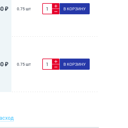
80 ₽
0.75 шт
В КОРЗИНУ
80 ₽
0.75 шт
В КОРЗИНУ
асход