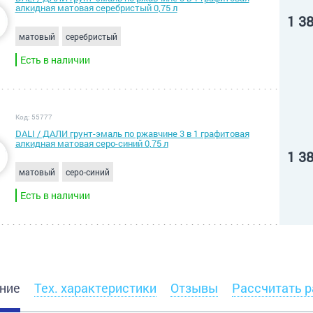
алкидная матовая серебристый 0,75 л
1 3
матовый
серебристый
Есть в наличии
Код: 55777
DALI / ДАЛИ грунт-эмаль по ржавчине 3 в 1 графитовая
алкидная матовая серо-синий 0,75 л
1 3
матовый
серо-синий
Есть в наличии
ние
Тех. характеристики
Отзывы
Рассчитать р