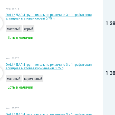
Код: 55778
DALI / ДАЛИ грунт-эмаль по ржавчине 3 в 1 графитовая
алкидная матовая серый 0,75 л
1 3
матовый
серый
Есть в наличии
Код: 55775
DALI / ДАЛИ грунт-эмаль по ржавчине 3 в 1 графитовая
алкидная матовая коричневый 0,75 л
1 3
матовый
коричневый
Есть в наличии
Код: 55776
DALI / ДАЛИ грунт-эмаль по ржавчине 3 в 1 графитовая