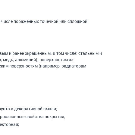
м числе пораженных точечной или сплошной
ым и ранее окрашенным. В том числе: стальным и
к, медь, алюминий); поверхностям из
ским поверхностям (например, радиаторам
унта и декоративной эмали;
оррозионные свойства покрытия;
екторная;