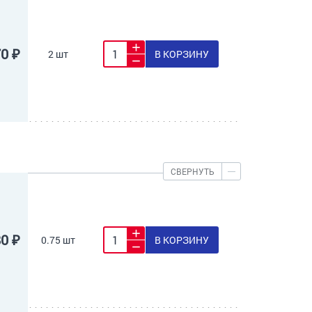
70 ₽
2 шт
В КОРЗИНУ
СВЕРНУТЬ
80 ₽
0.75 шт
В КОРЗИНУ