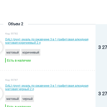
Объем 2
Код: 55782
DALI грунт-эмаль по ржавчине 3 в 1 графитовая алкидная
матовая коричневый 2 л
3 2
матовый
коричневый
Есть в наличии
Код: 55787
DALI грунт-эмаль по ржавчине 3 в 1 графитовая алкидная
матовая черный 2 л
3 2
матовый
черный
Есть в наличии