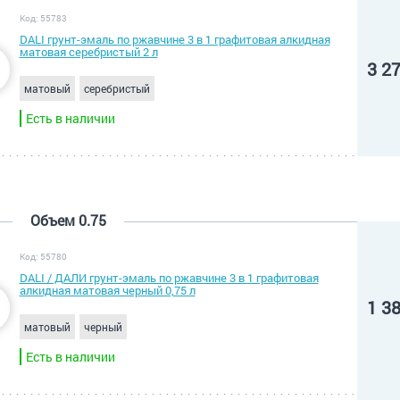
Код: 55783
DALI грунт-эмаль по ржавчине 3 в 1 графитовая алкидная
матовая серебристый 2 л
3 2
матовый
серебристый
Есть в наличии
Объем 0.75
Код: 55780
DALI / ДАЛИ грунт-эмаль по ржавчине 3 в 1 графитовая
алкидная матовая черный 0,75 л
1 3
матовый
черный
Есть в наличии