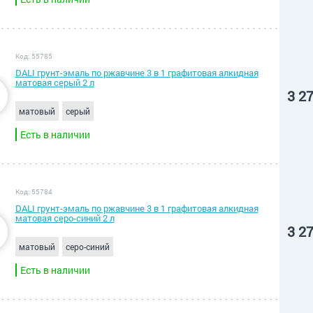
Код: 55785
DALI грунт-эмаль по ржавчине 3 в 1 графитовая алкидная
матовая серый 2 л
3 2
матовый
серый
Есть в наличии
Код: 55784
DALI грунт-эмаль по ржавчине 3 в 1 графитовая алкидная
матовая серо-синий 2 л
3 2
матовый
серо-синий
Есть в наличии