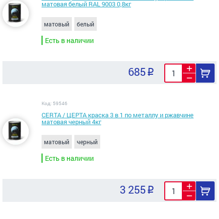
матовая белый RAL 9003 0,8кг
матовый
белый
Есть в наличии
685
Код: 59546
CERTA / ЦЕРТА краска 3 в 1 по металлу и ржавчине
матовая черный 4кг
матовый
черный
Есть в наличии
3 255