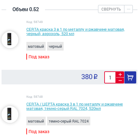
Объем 0.52
СВЕРНУТЬ
Код: 58749
CERTA краска 3 в 1 по металлу и ржавчине матовая,
черный, аэрозоль, 520 мл
матовый
черный
Под заказ
380
Код: 58748
CERTA / ЦЕРТА краска 3 в 1 по металлу и ржавчине
матовая, темно-серый RAL 7024, 520мл
матовый
темно-серый RAL 7024
Под заказ