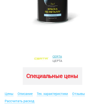
CERTA
ЦЕРТА
Специальные цены
Цены
Описание
Тех. характеристики
Отзывы
Рассчитать расход