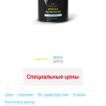
CERTA
ЦЕРТА
Специальные цены
Цены
Описание
Тех. характеристики
Отзывы
Рассчитать расход