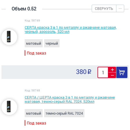
Объем 0.52
СВЕРНУТЬ
Код: 58749
CERTA краска 3 в 1 по металлу и ржавчине матовая,
черный, аэрозоль, 520 мл
матовый
черный
Под заказ
380
Код: 58748
CERTA / ЦЕРТА краска 3 в 1 по металлу и ржавчине
матовая, темно-серый RAL 7024, 520мл
матовый
темно-серый RAL 7024
Под заказ