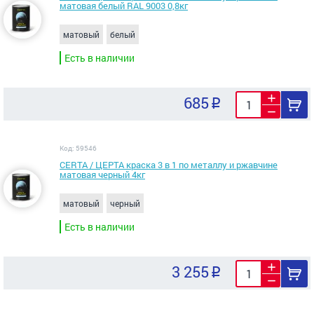
матовая белый RAL 9003 0,8кг
матовый
белый
Есть в наличии
685
Код: 59546
CERTA / ЦЕРТА краска 3 в 1 по металлу и ржавчине
матовая черный 4кг
матовый
черный
Есть в наличии
3 255