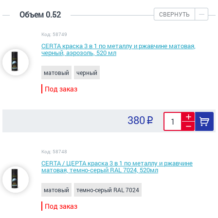
Объем 0.52
СВЕРНУТЬ
Код: 58749
CERTA краска 3 в 1 по металлу и ржавчине матовая,
черный, аэрозоль, 520 мл
матовый
черный
Под заказ
380
Код: 58748
CERTA / ЦЕРТА краска 3 в 1 по металлу и ржавчине
матовая, темно-серый RAL 7024, 520мл
матовый
темно-серый RAL 7024
Под заказ