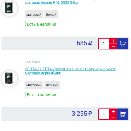
матовая белый RAL 9003 0,8кг
матовый
белый
Есть в наличии
685
Код: 59546
CERTA / ЦЕРТА краска 3 в 1 по металлу и ржавчине
матовая черный 4кг
матовый
черный
Есть в наличии
3 255