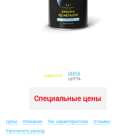
CERTA
ЦЕРТА
Специальные цены
Цены
Описание
Тех. характеристики
Отзывы
Рассчитать расход