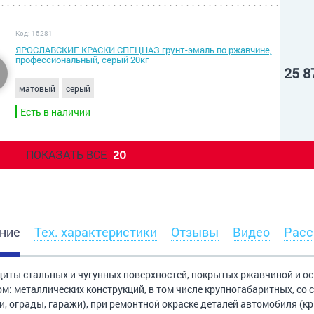
Код: 15281
ЯРОСЛАВСКИЕ КРАСКИ СПЕЦНАЗ грунт-эмаль по ржавчине,
профессиональный, серый 20кг
25 8
матовый
серый
Есть в наличии
ПОКАЗАТЬ ВСЕ
20
ние
Тех. характеристики
Отзывы
Видео
Расс
иты стальных и чугунных поверхностей, покрытых ржавчиной и ос
м: металлических конструкций, в том числе крупногабаритных, со
и, ограды, гаражи), при ремонтной окраске деталей автомобиля (кр