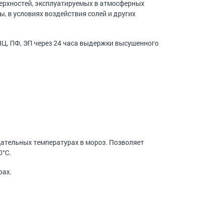
ерхностей, эксплуатируемых в атмосферных
, в условиях воздействия солей и других
НЦ, ПФ, ЭП через 24 часа выдержки высушенного
цательных температурах в мороз. Позволяет
0°С.
рах.