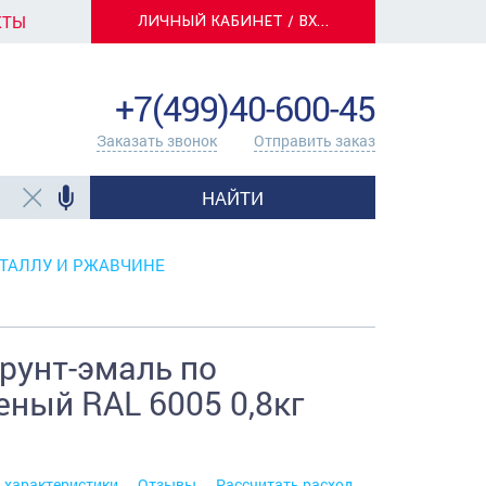
КТЫ
ЛИЧНЫЙ КАБИНЕТ / ВХОД
info@centerkrasok.ru
+7(499)40-600-45
Заказать звонок
Отправить заказ
НАЙТИ
ТАЛЛУ И РЖАВЧИНЕ
унт-эмаль по
ный RAL 6005 0,8кг
. характеристики
Отзывы
Рассчитать расход