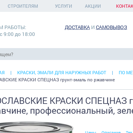
СТРОИТЕЛЯМ
УСЛУГИ
АКЦИИ
КОНТА
М РАБОТЫ:
ДОСТАВКА
И
САМОВЫВОЗ
с 9:00 до 18:00
АЯ
КРАСКИ, ЭМАЛИ ДЛЯ НАРУЖНЫХ РАБОТ
ПО МЕ
ВСКИЕ КРАСКИ СПЕЦНАЗ грунт-эмаль по ржавчине
СЛАВСКИЕ КРАСКИ СПЕЦНАЗ гр
вчине, профессиональный, зеле
Цены
Описание
Тех