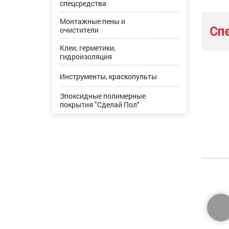
спецсредства
Монтажные пены и
Сп
очистители
Клеи, герметики,
гидроизоляция
Инструменты, краскопульты
Эпоксидные полимерные
покрытия "Сделай Пол"