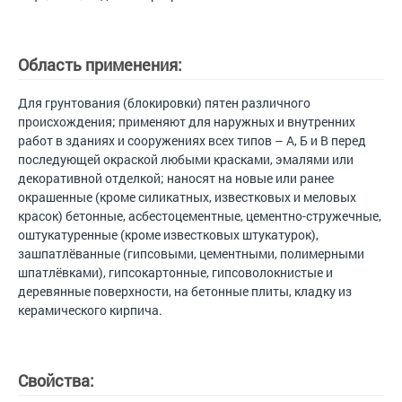
Область применения:
Для грунтования (блокировки) пятен различного
происхождения; применяют для наружных и внутренних
работ в зданиях и сооружениях всех типов – А, Б и В перед
последующей окраской любыми красками, эмалями или
декоративной отделкой; наносят на новые или ранее
окрашенные (кроме силикатных, известковых и меловых
красок) бетонные, асбестоцементные, цементно-стружечные,
оштукатуренные (кроме известковых штукатурок),
зашпатлёванные (гипсовыми, цементными, полимерными
шпатлёвками), гипсокартонные, гипсоволокнистые и
деревянные поверхности, на бетонные плиты, кладку из
керамического кирпича.
Свойства: