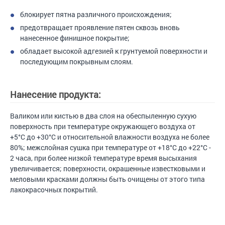
блокирует пятна различного происхождения;
предотвращает проявление пятен сквозь вновь
нанесенное финишное покрытие;
обладает высокой адгезией к грунтуемой поверхности и
последующим покрывным слоям.
Нанесение продукта:
Валиком или кистью в два слоя на обеспыленную сухую
поверхность при температуре окружающего воздуха от
+5°С до +30°С и относительной влажности воздуха не более
80%; межслойная сушка при температуре от +18°С до +22°С -
2 часа, при более низкой температуре время высыхания
увеличивается; поверхности, окрашенные известковыми и
меловыми красками должны быть очищены от этого типа
лакокрасочных покрытий.