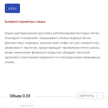
0,33 л
Выберите параметры товара
Водно-дисперсионная грунтовка для блокировки бытовых пятен.
Блокирует и позволяет закрашивать любые водные пятна:
фломастеры, маркеры, красное вино, кофе, кетчуп, соевый соус,
ржавчина от протечек; предотвращает проявление пятен сквозь
вновь нанесенное финишное покрытие; обладает высокой
адгезией к грунтуемой поверхности и последующим покрывным
слоям.
Объем 0.33
СВЕРНУТЬ
Код: 16135