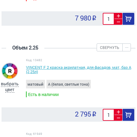
7 980
Объем 2.25
СВЕРНУТЬ
Код: 13482
VINCENT F 2 краска акрилатная, для фасадов, мат, баз А
(2,25л)
выбрать
матовый
A (белая, светлые тона)
цвет
Есть в наличии
2 795
Код: 61949