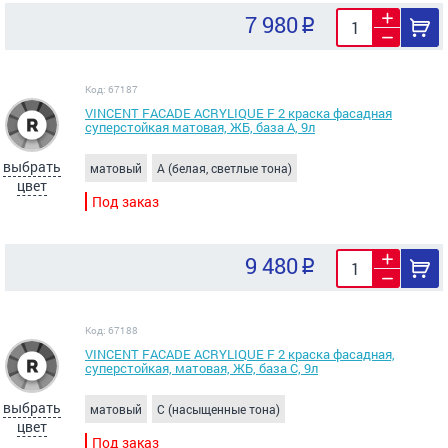
7 980
Код: 67187
VINCENT FACADE ACRYLIQUE F 2 краска фасадная
суперстойкая матовая, ЖБ, база А, 9л
выбрать
матовый
A (белая, светлые тона)
цвет
Под заказ
9 480
Код: 67188
VINCENT FACADE ACRYLIQUE F 2 краска фасадная,
суперстойкая, матовая, ЖБ, база С, 9л
выбрать
матовый
C (насыщенные тона)
цвет
Под заказ