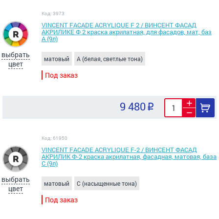
Код: 3973
VINCENT FACADE ACRYLIQUE F 2 / ВИНСЕНТ ФАСАД
АКРИЛИКЕ Ф 2 краска акрилатная, для фасадов, мат, баз
А (9л)
выбрать
матовый
A (белая, светлые тона)
цвет
Под заказ
9 480
Код: 61950
VINCENT FACADE ACRYLIQUE F-2 / ВИНСЕНТ ФАСАД
АКРИЛИК Ф-2 краска акрилатная, фасадная, матовая, база
С (9л)
выбрать
матовый
C (насыщенные тона)
цвет
Под заказ