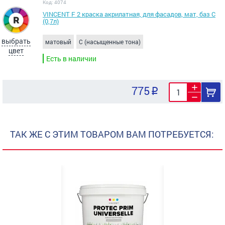
Код: 4074
VINCENT F 2 краска акрилатная, для фасадов, мат, баз С
(0,7л)
выбрать
матовый
C (насыщенные тона)
цвет
Есть в наличии
775
ТАК ЖЕ С ЭТИМ ТОВАРОМ ВАМ ПОТРЕБУЕТСЯ: