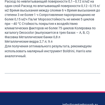
Расход по невпитывающей поверхности 0,1–0,12 л/м2 на
один слой Расход по впитывающей поверхности 0,12–0,15 л/
м2 Время высыхания между слоями 6 ч Время высыхания до
степени 3 не более 1 ч Сопротивление паропроницанию не
более 0,15 м2ч Па/мг Морозостойкость не менее 5 циклов
при –40 °С Стойкость покрытия к воздействию
климатических факторов не более 75 циклов Колеровка по
каталогу Decocolor (выпускается в трех базах – A, B, C)
Фасовка Металлические банки 0,8 л
Металлические ведра 2,7 л; 9 л
Для получения оптимального результата, рекомендуем
использовать малярный инструмент Boldrini, Harris или
аналогичный.
info@centerkrasok.ru