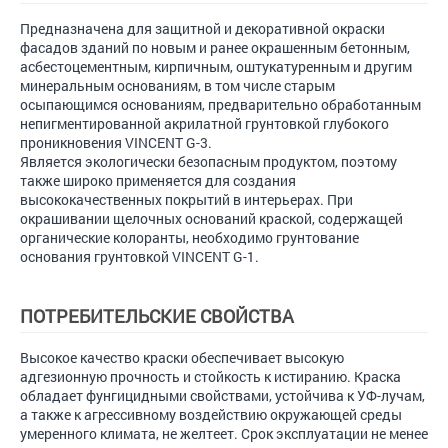
Предназначена для защитной и декоративной окраски
фасадов зданий по новым и ранее окрашенным бетонным,
асбестоцементным, кирпичным, оштукатуренным и другим
минеральным основаниям, в том числе старым
осыпающимся основаниям, предварительно обработанным
непигментированной акрилатной грунтовкой глубокого
проникновения VINCENT G-3.
Является экологически безопасным продуктом, поэтому
также широко применяется для создания
высококачественных покрытий в интерьерах. При
окрашивании щелочных оснований краской, содержащей
органические колоранты, необходимо грунтование
основания грунтовкой VINCENT G-1.
ПОТРЕБИТЕЛЬСКИЕ СВОЙСТВА
Высокое качество краски обеспечивает высокую
адгезионную прочность и стойкость к истиранию. Краска
обладает фунгицидными свойствами, устойчива к УФ-лучам,
а также к агрессивному воздействию окружающей среды
умеренного климата, не желтеет. Срок эксплуатации не менее