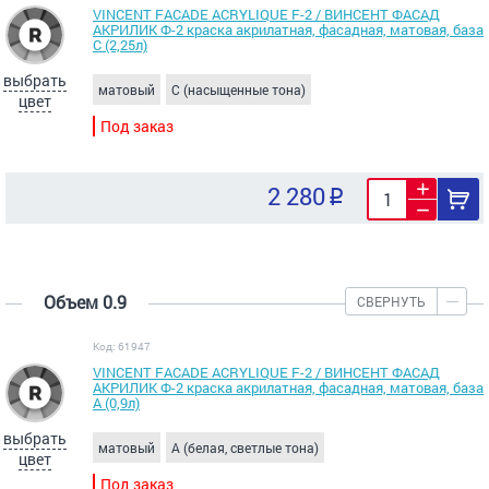
VINCENT FACADE ACRYLIQUE F-2 / ВИНСЕНТ ФАСАД
АКРИЛИК Ф-2 краска акрилатная, фасадная, матовая, база
С (2,25л)
выбрать
матовый
C (насыщенные тона)
цвет
Под заказ
2 280
Объем 0.9
СВЕРНУТЬ
Код: 61947
VINCENT FACADE ACRYLIQUE F-2 / ВИНСЕНТ ФАСАД
АКРИЛИК Ф-2 краска акрилатная, фасадная, матовая, база
А (0,9л)
выбрать
матовый
A (белая, светлые тона)
цвет
Под заказ