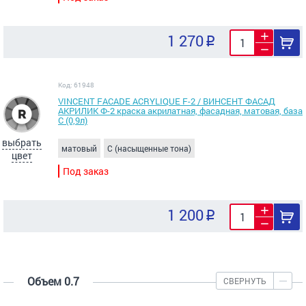
1 270
Код: 61948
VINCENT FACADE ACRYLIQUE F-2 / ВИНСЕНТ ФАСАД
АКРИЛИК Ф-2 краска акрилатная, фасадная, матовая, база
С (0,9л)
выбрать
матовый
C (насыщенные тона)
цвет
Под заказ
1 200
Объем 0.7
СВЕРНУТЬ