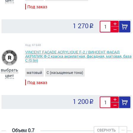
Под заказ
1 270
Код: 61948
VINCENT FACADE ACRYLIQUE F-2 / ВИНСЕНТ ФАСАД
АКРИЛИК Ф-2 краска акрилатная, фасадная, матовая, база
С (0,9л)
выбрать
матовый
C (насыщенные тона)
цвет
Под заказ
1 200
Объем 0.7
СВЕРНУТЬ