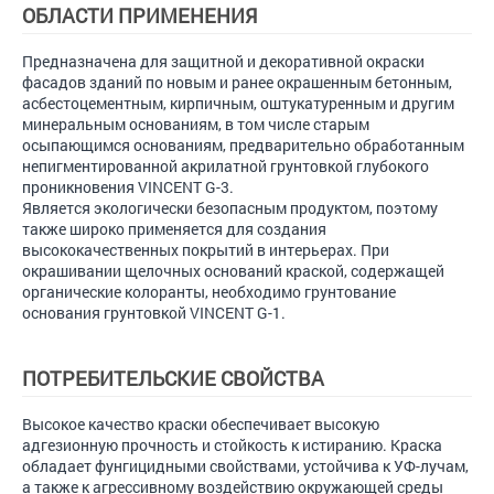
ОБЛАСТИ ПРИМЕНЕНИЯ
Предназначена для защитной и декоративной окраски
фасадов зданий по новым и ранее окрашенным бетонным,
асбестоцементным, кирпичным, оштукатуренным и другим
минеральным основаниям, в том числе старым
осыпающимся основаниям, предварительно обработанным
непигментированной акрилатной грунтовкой глубокого
проникновения VINCENT G-3.
Является экологически безопасным продуктом, поэтому
также широко применяется для создания
высококачественных покрытий в интерьерах. При
окрашивании щелочных оснований краской, содержащей
органические колоранты, необходимо грунтование
основания грунтовкой VINCENT G-1.
ПОТРЕБИТЕЛЬСКИЕ СВОЙСТВА
Высокое качество краски обеспечивает высокую
адгезионную прочность и стойкость к истиранию. Краска
обладает фунгицидными свойствами, устойчива к УФ-лучам,
а также к агрессивному воздействию окружающей среды