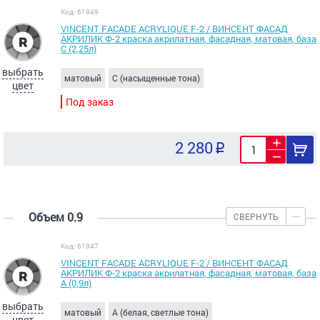
Код: 61949
VINCENT FACADE ACRYLIQUE F-2 / ВИНСЕНТ ФАСАД
АКРИЛИК Ф-2 краска акрилатная, фасадная, матовая, база
С (2,25л)
выбрать
матовый
C (насыщенные тона)
цвет
Под заказ
2 280
Объем 0.9
СВЕРНУТЬ
Код: 61947
VINCENT FACADE ACRYLIQUE F-2 / ВИНСЕНТ ФАСАД
АКРИЛИК Ф-2 краска акрилатная, фасадная, матовая, база
А (0,9л)
выбрать
матовый
A (белая, светлые тона)
цвет