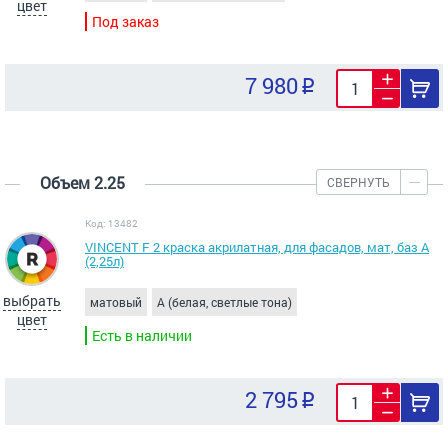
цвет
Под заказ
7 980
Объем 2.25
СВЕРНУТЬ
Код: 13482
VINCENT F 2 краска акрилатная, для фасадов, мат, баз А
(2,25л)
выбрать
матовый
A (белая, светлые тона)
цвет
Есть в наличии
2 795