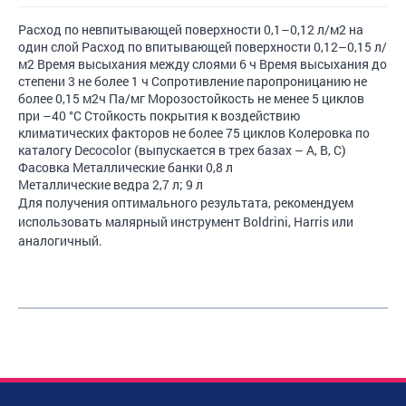
Расход по невпитывающей поверхности 0,1–0,12 л/м2 на
один слой Расход по впитывающей поверхности 0,12–0,15 л/
м2 Время высыхания между слоями 6 ч Время высыхания до
степени 3 не более 1 ч Сопротивление паропроницанию не
более 0,15 м2ч Па/мг Морозостойкость не менее 5 циклов
при –40 °С Стойкость покрытия к воздействию
климатических факторов не более 75 циклов Колеровка по
каталогу Decocolor (выпускается в трех базах – A, B, C)
Фасовка Металлические банки 0,8 л
Металлические ведра 2,7 л; 9 л
Для получения оптимального результата, рекомендуем
использовать малярный инструмент Boldrini, Harris или
аналогичный.