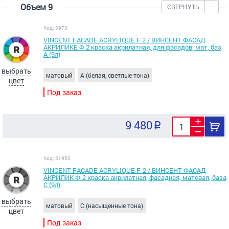
Объем 9
СВЕРНУТЬ
Код: 3973
VINCENT FACADE ACRYLIQUE F 2 / ВИНСЕНТ ФАСАД
АКРИЛИКЕ Ф 2 краска акрилатная, для фасадов, мат, баз
А (9л)
выбрать
матовый
A (белая, светлые тона)
цвет
Под заказ
9 480
Код: 61950
VINCENT FACADE ACRYLIQUE F-2 / ВИНСЕНТ ФАСАД
АКРИЛИК Ф-2 краска акрилатная, фасадная, матовая, база
С (9л)
выбрать
матовый
C (насыщенные тона)
цвет
Под заказ