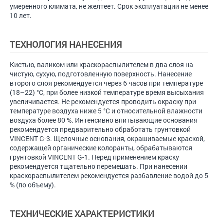
умеренного климата, не желтеет. Срок эксплуатации не менее
10 лет.
ТЕХНОЛОГИЯ НАНЕСЕНИЯ
Кистью, валиком или краскораспылителем в два слоя на
чистую, сухую, подготовленную поверхность. Нанесение
второго слоя рекомендуется через 6 часов при температуре
(18–22) °С, при более низкой температуре время высыхания
увеличивается. Не рекомендуется проводить окраску при
температуре воздуха ниже 5 °С и относительной влажности
воздуха более 80 %. Интенсивно впитывающие основания
рекомендуется предварительно обработать грунтовкой
VINCENT G-3. Щелочные основания, окрашиваемые краской,
содержащей органические колоранты, обрабатываются
грунтовкой VINCENT G-1. Перед применением краску
рекомендуется тщательно перемешать. При нанесении
краскораспылителем рекомендуется разбавление водой до 5
% (по объему).
ТЕХНИЧЕСКИЕ ХАРАКТЕРИСТИКИ