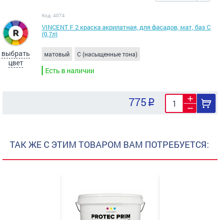
Код: 4074
VINCENT F 2 краска акрилатная, для фасадов, мат, баз С
(0,7л)
выбрать
матовый
C (насыщенные тона)
цвет
Есть в наличии
775
ТАК ЖЕ С ЭТИМ ТОВАРОМ ВАМ ПОТРЕБУЕТСЯ: