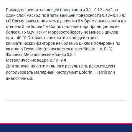
Расход по невпитывающей поверхности 0,1–0,12 л/м2 на
один слой Расход по впитывающей поверхности 0,12–0,15 л/
м2 Время высыхания между слоями 6 ч Время высыхания до
степени 3 не более 1 ч Сопротивление паропроницанию не
более 0,15 м2ч Па/мг Морозостойкость не менее 5 циклов
при –40 °С Стойкость покрытия к воздействию
климатических факторов не более 75 циклов Колеровка по
каталогу Decocolor (выпускается в трех базах – A, B, C)
Фасовка Металлические банки 0,8 л
Металлические ведра 2,7 л; 9 л
Для получения оптимального результата, рекомендуем
использовать малярный инструмент Boldrini, Harris или
аналогичный.