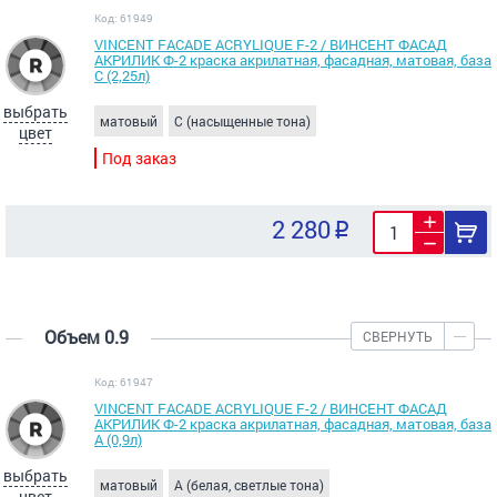
Код: 61949
VINCENT FACADE ACRYLIQUE F-2 / ВИНСЕНТ ФАСАД
АКРИЛИК Ф-2 краска акрилатная, фасадная, матовая, база
С (2,25л)
выбрать
матовый
C (насыщенные тона)
цвет
Под заказ
2 280
Объем 0.9
СВЕРНУТЬ
Код: 61947
VINCENT FACADE ACRYLIQUE F-2 / ВИНСЕНТ ФАСАД
АКРИЛИК Ф-2 краска акрилатная, фасадная, матовая, база
А (0,9л)
выбрать
матовый
A (белая, светлые тона)
цвет