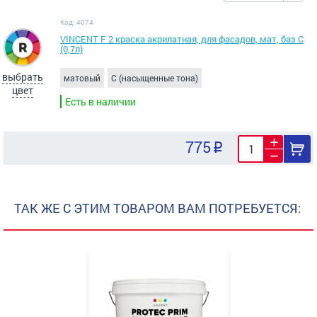
Код: 4074
VINCENT F 2 краска акрилатная, для фасадов, мат, баз С
(0,7л)
выбрать
матовый
C (насыщенные тона)
цвет
Есть в наличии
775
ТАК ЖЕ С ЭТИМ ТОВАРОМ ВАМ ПОТРЕБУЕТСЯ: