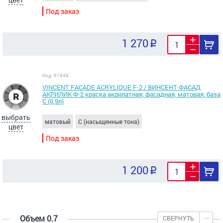
Под заказ
1 270
Код: 61948
VINCENT FACADE ACRYLIQUE F-2 / ВИНСЕНТ ФАСАД
АКРИЛИК Ф-2 краска акрилатная, фасадная, матовая, база
С (0,9л)
выбрать
матовый
C (насыщенные тона)
цвет
Под заказ
1 200
Объем 0.7
СВЕРНУТЬ