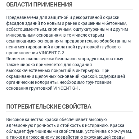
ОБЛАСТИ ПРИМЕНЕНИЯ
Предназначена для защитной и декоративной окраски
фасадов зданий по новым и ранее окрашенным бетонным,
асбестоцементным, кирпичным, оштукатуренным и другим
минеральным основаниям, в том числе старым
осыпающимся основаниям, предварительно обработанным
непигментированной акрилатной грунтовкой глубокого
проникновения VINCENT G-3.
Является экологически безопасным продуктом, поэтому
также широко применяется для создания
высококачественных покрытий в интерьерах. При
окрашивании щелочных оснований краской, содержащей
органические колоранты, необходимо грунтование
основания грунтовкой VINCENT G-1.
ПОТРЕБИТЕЛЬСКИЕ СВОЙСТВА
Высокое качество краски обеспечивает высокую
адгезионную прочность и стойкость к истиранию. Краска
обладает фунгицидными свойствами, устойчива к УФ-лучам,
а также к агрессивному воздействию окружающей среды