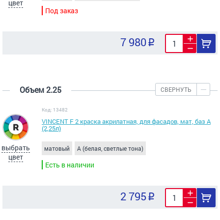
цвет
Под заказ
7 980
Объем 2.25
СВЕРНУТЬ
Код: 13482
VINCENT F 2 краска акрилатная, для фасадов, мат, баз А
(2,25л)
выбрать
матовый
A (белая, светлые тона)
цвет
Есть в наличии
2 795