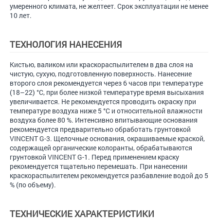
умеренного климата, не желтеет. Срок эксплуатации не менее
10 лет.
ТЕХНОЛОГИЯ НАНЕСЕНИЯ
Кистью, валиком или краскораспылителем в два слоя на
чистую, сухую, подготовленную поверхность. Нанесение
второго слоя рекомендуется через 6 часов при температуре
(18–22) °С, при более низкой температуре время высыхания
увеличивается. Не рекомендуется проводить окраску при
температуре воздуха ниже 5 °С и относительной влажности
воздуха более 80 %. Интенсивно впитывающие основания
рекомендуется предварительно обработать грунтовкой
VINCENT G-3. Щелочные основания, окрашиваемые краской,
содержащей органические колоранты, обрабатываются
грунтовкой VINCENT G-1. Перед применением краску
рекомендуется тщательно перемешать. При нанесении
краскораспылителем рекомендуется разбавление водой до 5
% (по объему).
ТЕХНИЧЕСКИЕ ХАРАКТЕРИСТИКИ