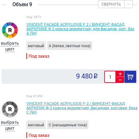
Объем 9
СВЕРНУТЬ
Код: 3973
VINCENT FACADE ACRYLIQUE F 2 / ВИНСЕНТ ФАСАД
АКРИЛИКЕ Ф 2 краска акрилатная, для фасадов, мат, баз
А (9л)
выбрать
матовый
A (белая, светлые тона)
цвет
Под заказ
9 480
Код: 61950
VINCENT FACADE ACRYLIQUE F-2 / ВИНСЕНТ ФАСАД
АКРИЛИК Ф-2 краска акрилатная, фасадная, матовая, база
С (9л)
выбрать
матовый
C (насыщенные тона)
цвет
Под заказ