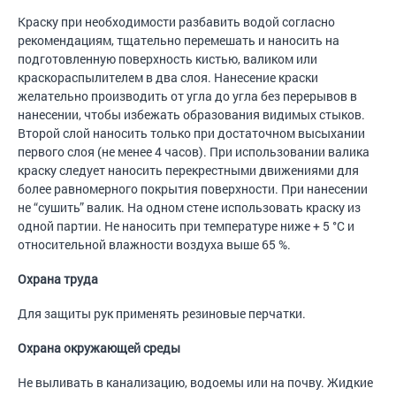
Краску при необходимости разбавить водой согласно
рекомендациям, тщательно перемешать и наносить на
подготовленную поверхность кистью, валиком или
краскораспылителем в два слоя. Нанесение краски
желательно производить от угла до угла без перерывов в
нанесении, чтобы избежать образования видимых стыков.
Второй слой наносить только при достаточном высыхании
первого слоя (не менее 4 часов). При использовании валика
краску следует наносить перекрестными движениями для
более равномерного покрытия поверхности. При нанесении
не “сушить” валик. На одном стене использовать краску из
одной партии. Не наносить при температуре ниже + 5 °С и
относительной влажности воздуха выше 65 %.
Охрана труда
Для защиты рук применять резиновые перчатки.
Охрана окружающей среды
Не выливать в канализацию, водоемы или на почву. Жидкие