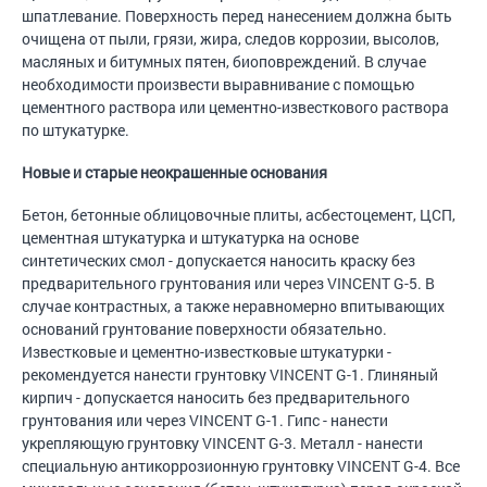
шпатлевание. Поверхность перед нанесением должна быть
очищена от пыли, грязи, жира, следов коррозии, высолов,
масляных и битумных пятен, биоповреждений. В случае
необходимости произвести выравнивание с помощью
цементного раствора или цементно-известкового раствора
по штукатурке.
Новые и старые неокрашенные основания
Бетон, бетонные облицовочные плиты, асбестоцемент, ЦСП,
цементная штукатурка и штукатурка на основе
синтетических смол - допускается наносить краску без
предварительного грунтования или через VINCENT G-5. В
случае контрастных, а также неравномерно впитывающих
оснований грунтование поверхности обязательно.
Известковые и цементно-известковые штукатурки -
рекомендуется нанести грунтовку VINCENT G-1. Глиняный
кирпич - допускается наносить без предварительного
грунтования или через VINCENT G-1. Гипс - нанести
укрепляющую грунтовку VINCENT G-3. Металл - нанести
специальную антикоррозионную грунтовку VINCENT G-4. Все