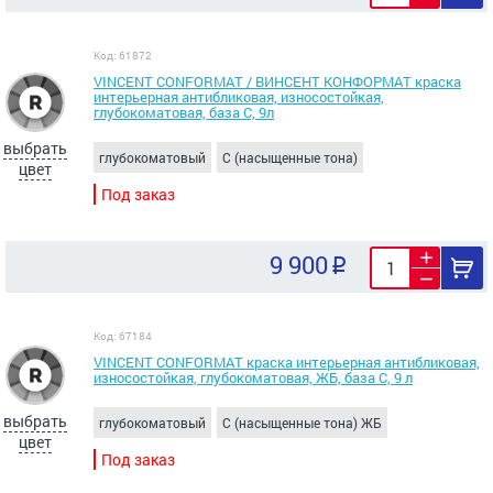
Код: 61872
VINCENT CONFORMAT / ВИНСЕНТ КОНФОРМАТ краска
интерьерная антибликовая, износостойкая,
глубокоматовая, база C, 9л
выбрать
глубокоматовый
C (насыщенные тона)
цвет
Под заказ
9 900
Код: 67184
VINCENT CONFORMAT краска интерьерная антибликовая,
износостойкая, глубокоматовая, ЖБ, база C, 9 л
выбрать
глубокоматовый
C (насыщенные тона) ЖБ
цвет
Под заказ