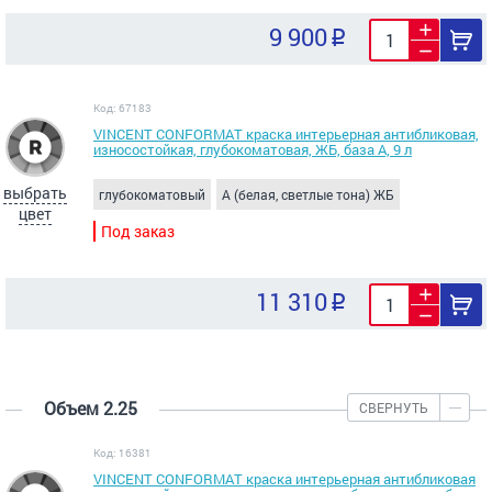
9 900
Код: 67183
VINCENT CONFORMAT краска интерьерная антибликовая,
износостойкая, глубокоматовая, ЖБ, база A, 9 л
выбрать
глубокоматовый
A (белая, светлые тона) ЖБ
цвет
Под заказ
11 310
Объем 2.25
СВЕРНУТЬ
Код: 16381
VINCENT CONFORMAT краска интерьерная антибликовая