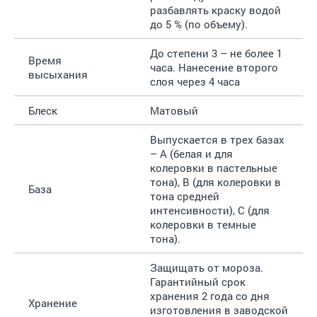
разбавлять краску водой
до 5 % (по объему).
До степени 3 – не более 1
Время
часа. Нанесение второго
высыхания
слоя через 4 часа
Блеск
Матовый
Выпускается в трех базах
– A (белая и для
колеровки в пастельные
тона), B (для колеровки в
База
тона средней
интенсивности), C (для
колеровки в темные
тона).
Защищать от мороза.
Гарантийный срок
хранения 2 года со дня
Хранение
изготовления в заводской