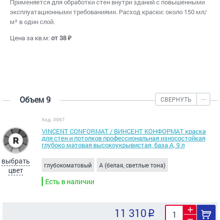
Применяется для обработки стен внутри зданий с повышенными
эксплуатационными требованиями. Расход краски: около 150 мл/
м² в один слой.
Цена за кв.м:
от 38 ₽
Объем 9
СВЕРНУТЬ
Код: 3967
VINCENT CONFORMAT / ВИНСЕНТ КОНФОРМАТ краска
для стен и потолков профессиональная износостойкая
глубоко матовая высокоукрывистая, база А, 9 л
выбрать
глубокоматовый
A (белая, светлые тона)
цвет
Есть в наличии
11 310