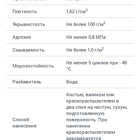
3
Плотность
1,62 г/см
2
Укрывистость
Не более 100 г/м
Адгезия
Не менее 0,8 МПа
2
Смываемость
Не более 1,0 г/м
Не менее 5 циклов при - 40
Морозостойкость
°С
Разбавитель
Вода
Кистью, валиком или
краскораспылителем в
два слоя на чистую, сухую,
подготовленную
Способ
поверхность. При
нанесения
нанесении
краскораспылителем
рекомендуется