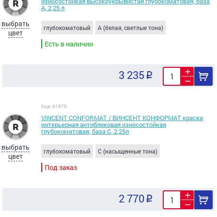
износостойкая высокоукрывистая глубокоматовая, база
А, 2,25 л
выбрать
глубокоматовый
A (белая, светлые тона)
цвет
Есть в наличии
3 235
Код: 61870
VINCENT CONFORMAT / ВИНСЕНТ КОНФОРМАТ краска
интерьерная антибликовая износостойкая
глубокоматовая, база C, 2,25л
выбрать
глубокоматовый
C (насыщенные тона)
цвет
Под заказ
2 770