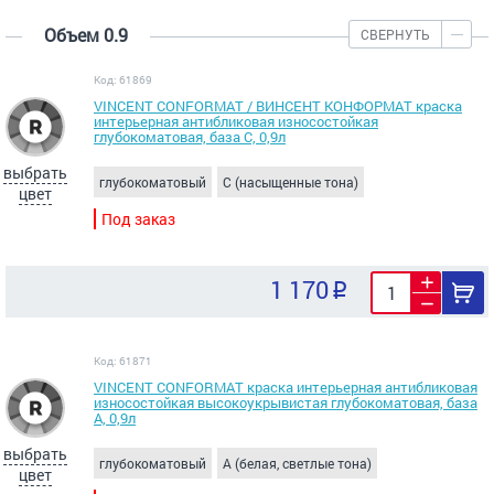
Объем 0.9
СВЕРНУТЬ
Код: 61869
VINCENT CONFORMAT / ВИНСЕНТ КОНФОРМАТ краска
интерьерная антибликовая износостойкая
глубокоматовая, база C, 0,9л
выбрать
глубокоматовый
C (насыщенные тона)
цвет
Под заказ
1 170
Код: 61871
VINCENT CONFORMAT краска интерьерная антибликовая
износостойкая высокоукрывистая глубокоматовая, база
А, 0,9л
выбрать
глубокоматовый
A (белая, светлые тона)
цвет