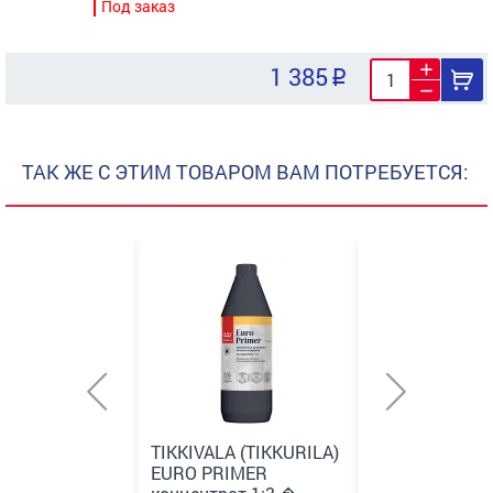
Под заказ
1 385
ТАК ЖЕ С ЭТИМ ТОВАРОМ ВАМ ПОТРЕБУЕТСЯ:
A (TIKKURILA)
TIKKIVALA (TIKKURILA)
TIKKIVALA (TI
RIMER
EURO PRIMER
EURO PRIMER