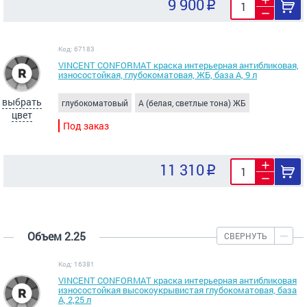
9 900
Код: 67183
VINCENT CONFORMAT краска интерьерная антибликовая,
износостойкая, глубокоматовая, ЖБ, база A, 9 л
выбрать
глубокоматовый
A (белая, светлые тона) ЖБ
цвет
Под заказ
11 310
Объем 2.25
СВЕРНУТЬ
Код: 16381
VINCENT CONFORMAT краска интерьерная антибликовая
износостойкая высокоукрывистая глубокоматовая, база
А, 2,25 л