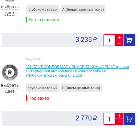
выбрать
глубокоматовый
A (белая, светлые тона)
цвет
Есть в наличии
3 235
Код: 61870
VINCENT CONFORMAT / ВИНСЕНТ КОНФОРМАТ краска
интерьерная антибликовая износостойкая
глубокоматовая, база C, 2,25л
выбрать
глубокоматовый
C (насыщенные тона)
цвет
Под заказ
2 770