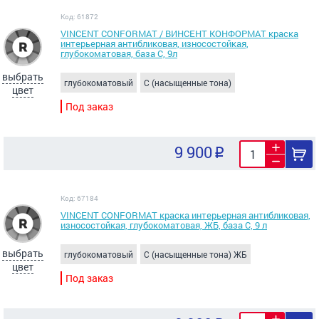
Код: 61872
VINCENT CONFORMAT / ВИНСЕНТ КОНФОРМАТ краска
интерьерная антибликовая, износостойкая,
глубокоматовая, база C, 9л
выбрать
глубокоматовый
C (насыщенные тона)
цвет
Под заказ
9 900
Код: 67184
VINCENT CONFORMAT краска интерьерная антибликовая,
износостойкая, глубокоматовая, ЖБ, база C, 9 л
выбрать
глубокоматовый
C (насыщенные тона) ЖБ
цвет
Под заказ