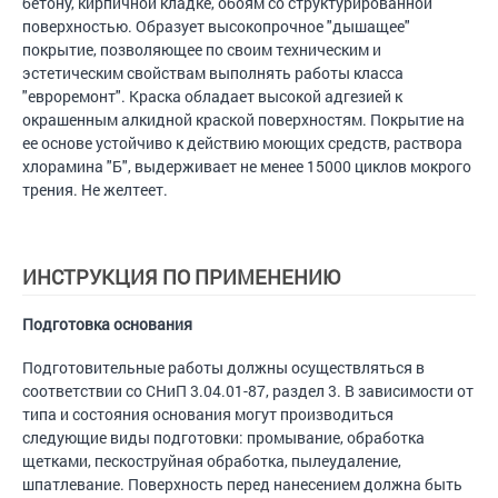
бетону, кирпичной кладке, обоям со структурированной
поверхностью. Образует высокопрочное "дышащее"
покрытие, позволяющее по своим техническим и
эстетическим свойствам выполнять работы класса
"евроремонт". Краска обладает высокой адгезией к
окрашенным алкидной краской поверхностям. Покрытие на
ее основе устойчиво к действию моющих средств, раствора
хлорамина "Б", выдерживает не менее 15000 циклов мокрого
трения. Не желтеет.
ИНСТРУКЦИЯ ПО ПРИМЕНЕНИЮ
Подготовка основания
Подготовительные работы должны осуществляться в
соответствии со СНиП 3.04.01-87, раздел 3. В зависимости от
типа и состояния основания могут производиться
следующие виды подготовки: промывание, обработка
щетками, пескоструйная обработка, пылеудаление,
шпатлевание. Поверхность перед нанесением должна быть