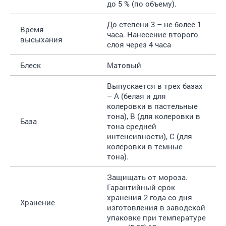
до 5 % (по объему).
До степени 3 – не более 1
Время
часа. Нанесение второго
высыхания
слоя через 4 часа
Блеск
Матовый
Выпускается в трех базах
– A (белая и для
колеровки в пастельные
тона), B (для колеровки в
База
тона средней
интенсивности), C (для
колеровки в темные
тона).
Защищать от мороза.
Гарантийный срок
хранения 2 года со дня
Хранение
изготовления в заводской
упаковке при температуре