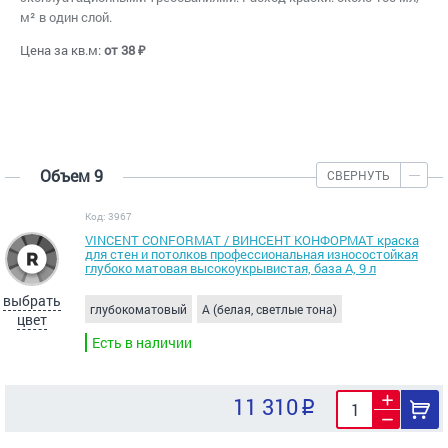
м² в один слой.
Цена за кв.м:
от 38 ₽
Объем 9
СВЕРНУТЬ
Код: 3967
VINCENT CONFORMAT / ВИНСЕНТ КОНФОРМАТ краска
для стен и потолков профессиональная износостойкая
глубоко матовая высокоукрывистая, база А, 9 л
выбрать
глубокоматовый
A (белая, светлые тона)
цвет
Есть в наличии
11 310