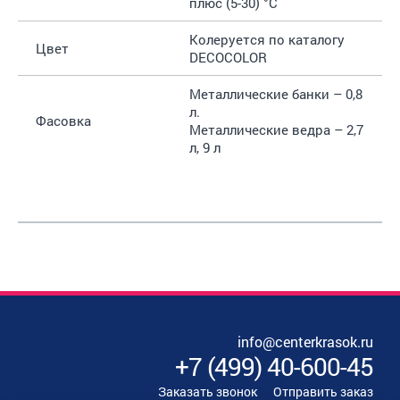
плюс (5-30) °С
Колеруется по каталогу
Цвет
DECOCOLOR
Металлические банки – 0,8
л.
Фасовка
Металлические ведра – 2,7
л, 9 л
info@centerkrasok.ru
+7
(
499
)
40-600-45
Заказать звонок
Отправить заказ