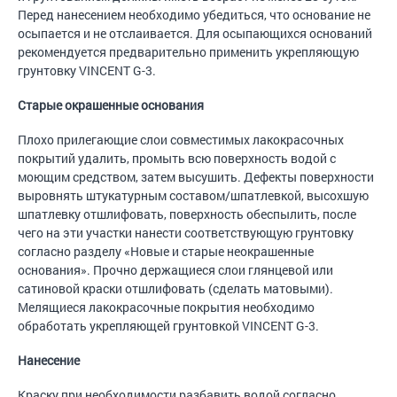
Перед нанесением необходимо убедиться, что основание не
осыпается и не отслаивается. Для осыпающихся оснований
рекомендуется предварительно применить укрепляющую
грунтовку VINCENT G-3.
Старые окрашенные основания
Плохо прилегающие слои совместимых лакокрасочных
покрытий удалить, промыть всю поверхность водой с
моющим средством, затем высушить. Дефекты поверхности
выровнять штукатурным составом/шпатлевкой, высохшую
шпатлевку отшлифовать, поверхность обеспылить, после
чего на эти участки нанести соответствующую грунтовку
согласно разделу «Новые и старые неокрашенные
основания». Прочно держащиеся слои глянцевой или
сатиновой краски отшлифовать (сделать матовыми).
Мелящиеся лакокрасочные покрытия необходимо
обработать укрепляющей грунтовкой VINCENT G-3.
Нанесение
Краску при необходимости разбавить водой согласно