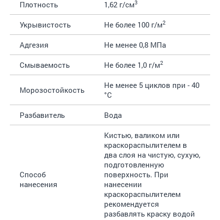
3
Плотность
1,62 г/см
2
Укрывистость
Не более 100 г/м
Адгезия
Не менее 0,8 МПа
2
Смываемость
Не более 1,0 г/м
Не менее 5 циклов при - 40
Морозостойкость
°С
Разбавитель
Вода
Кистью, валиком или
краскораспылителем в
два слоя на чистую, сухую,
подготовленную
Способ
поверхность. При
нанесения
нанесении
краскораспылителем
рекомендуется
разбавлять краску водой