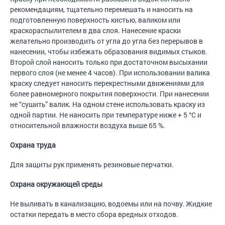
рекомендациям, тщательно перемешать и наносить на
подготовленную поверхность кистью, валиком или
краскораспылителем в два слоя. Нанесение краски
желательно производить от угла до угла без перерывов в
нанесении, чтобы избежать образования видимых стыков.
Второй слой наносить только при достаточном высыхании
первого слоя (не менее 4 часов). При использовании валика
краску следует наносить перекрестными движениями для
более равномерного покрытия поверхности. При нанесении
не “сушить” валик. На одном стене использовать краску из
одной партии. Не наносить при температуре ниже + 5 °С и
относительной влажности воздуха выше 65 %.
Охрана труда
Для защиты рук применять резиновые перчатки.
Охрана окружающей среды
Не выливать в канализацию, водоемы или на почву. Жидкие
остатки передать в место сбора вредных отходов.