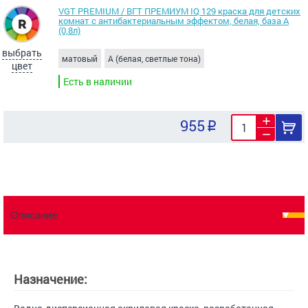
VGT PREMIUM / ВГТ ПРЕМИУМ IQ 129 краска для детских
комнат с антибактериальным эффектом, белая, база А
(0,8л)
выбрать
матовый
A (белая, светлые тона)
цвет
Есть в наличии
955
Описание
Назначение: