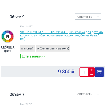
Объем 9
СВЕРНУТЬ
Код: 14477
VGT PREMIUM / ВГТ ПРЕМИУМ IQ 129 краска для детских
комнат с антибактериальным эффектом, белая, база А
(9л)
выбрать
матовый
A (белая, светлые тона)
цвет
Есть в наличии
9 360
Объем 7
СВЕРНУТЬ
Код: 23781