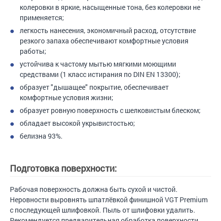
колеровки в яркие, насыщенные тона, без колеровки не
применяется;
легкость нанесения, экономичный расход, отсутствие
резкого запаха обеспечивают комфортные условия
работы;
устойчива к частому мытью мягкими моющими
средствами (1 класс истирания по DIN EN 13300);
образует "дышащее" покрытие, обеспечивает
комфортные условия жизни;
образует ровную поверхность с шелковистым блеском;
обладает высокой укрывистостью;
белизна 93%.
Подготовка поверхности:
Рабочая поверхность должна быть сухой и чистой.
Неровности выровнять шпатлёвкой финишной VGT Premium
с последующей шлифовкой. Пыль от шлифовки удалить.
Рекомендуется предварительная обработка поверхности