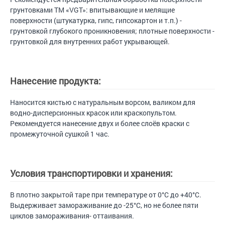
грунтовками ТМ «VGT»: впитывающие и мелящие
поверхности (штукатурка, гипс, гипсокартон и т.п.) -
грунтовкой глубокого проникновения; плотные поверхности -
грунтовкой для внутренних работ укрывающей.
Нанесение продукта:
Наносится кистью с натуральным ворсом, валиком для
водно-дисперсионных красок или краскопультом.
Рекомендуется нанесение двух и более слоёв краски с
промежуточной сушкой 1 час.
Условия транспортировки и хранения:
В плотно закрытой таре при температуре от 0°С до +40°С.
Выдерживает замораживание до -25°С, но не более пяти
циклов замораживания- оттаивания.