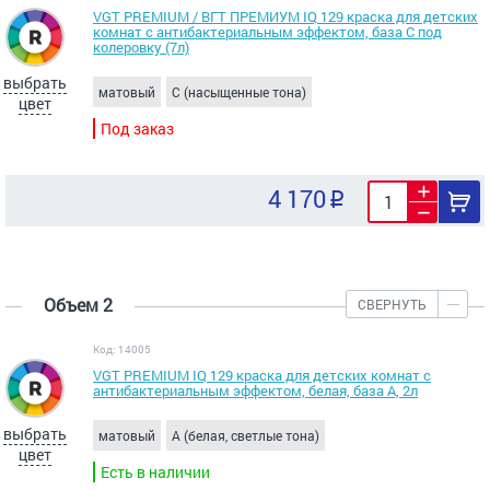
VGT PREMIUM / ВГТ ПРЕМИУМ IQ 129 краска для детских
комнат с антибактериальным эффектом, база С под
колеровку (7л)
выбрать
матовый
C (насыщенные тона)
цвет
Под заказ
4 170
Объем 2
СВЕРНУТЬ
Код: 14005
VGT PREMIUM IQ 129 краска для детских комнат с
антибактериальным эффектом, белая, база А, 2л
выбрать
матовый
A (белая, светлые тона)
цвет
Есть в наличии