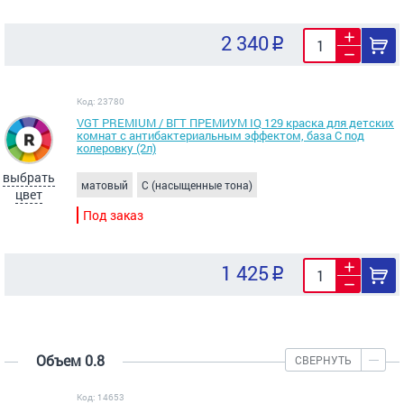
2 340
Код: 23780
VGT PREMIUM / ВГТ ПРЕМИУМ IQ 129 краска для детских
комнат с антибактериальным эффектом, база С под
колеровку (2л)
выбрать
матовый
C (насыщенные тона)
цвет
Под заказ
1 425
Объем 0.8
СВЕРНУТЬ
Код: 14653