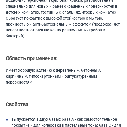
Водно-дисперсионная акриловая краска, разработанная
специально для новых и ранее окрашенных поверхностей в
детских комнатах, гостинных, спальнях, игровых комнатах.
Образует покрытие с высокой стойкостью к мытью,
прочностью и антибактериальным эффектом (предохраняет
поверхность от размножения различных микробов и
бактерий).
Область применения:
Имеет хорошую адгезию к деревянным, бетонным,
кирпичным, гипсокартонным и оштукатуренным
поверхностям.
Свойства:
выпускается в двух базах: база А - как самостоятельное
покрытие и для колеровки в пастельные тона; база С - для