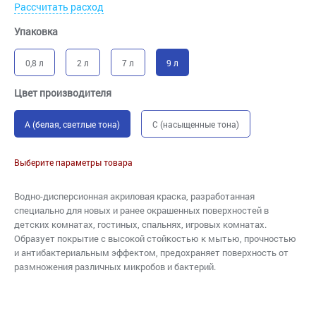
Рассчитать расход
Упаковка
0,8 л
2 л
7 л
9 л
Цвет производителя
A (белая, светлые тона)
C (насыщенные тона)
Выберите параметры товара
Водно-дисперсионная акриловая краска, разработанная
специально для новых и ранее окрашенных поверхностей в
детских комнатах, гостиных, спальнях, игровых комнатах.
Образует покрытие с высокой стойкостью к мытью, прочностью
и антибактериальным эффектом, предохраняет поверхность от
размножения различных микробов и бактерий.