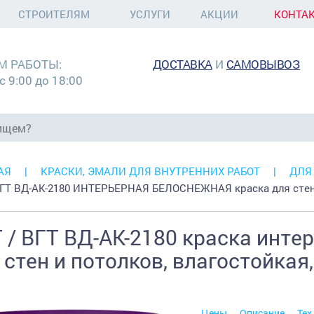
СТРОИТЕЛЯМ
УСЛУГИ
АКЦИИ
КОНТА
М РАБОТЫ:
ДОСТАВКА
И
САМОВЫВОЗ
с 9:00 до 18:00
АЯ
КРАСКИ, ЭМАЛИ ДЛЯ ВНУТРЕННИХ РАБОТ
ДЛЯ
ВГТ ВД-АК-2180 ИНТЕРЬЕРНАЯ БЕЛОСНЕЖНАЯ краска для стен
 / ВГТ ВД-АК-2180 краска инте
 стен и потолков, влагостойкая,
Цены
Описание
Тех