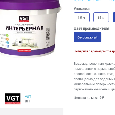
Упаковка
1,5 кг
15 кг
Цвет производителя
белоснежный
Выберите параметры товар
Водоэмульсионная краска.
помещениях с нормальной
способностью. Покрытие, 
проницаемо для водяных п
минеральные поверхности.
первоначальный белый цв
VGT
Цена за кв.м:
от 9 ₽
ВГТ