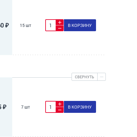
60 ₽
15 шт
В КОРЗИНУ
СВЕРНУТЬ
5 ₽
7 шт
В КОРЗИНУ