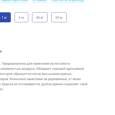
7 кг
3 кг
45 кг
25 кг
а
 Предназначена для нанесения на потолки в
 влажностью воздуха. Обладает хорошей адгезивной
которое образуется после высыхания краски,
аров. Возможно нанесение на деревянные, а также
 Краска не отслаивается, долгое время сохраняет свой
ет.