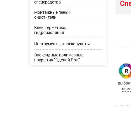
Сп
спецсредства
Монтажные пены и
очистители
Клеи, герметики,
гидроизоляция
Инструменты, краскопульты
Эпоксидные полимерные
покрытия "Сделай Пол"
выбра
цвет