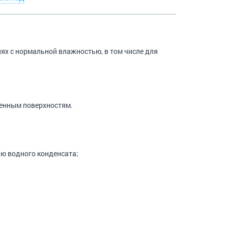
иях с нормальной влажностью, в том числе для
ренным поверхностям.
ю водного конденсата;