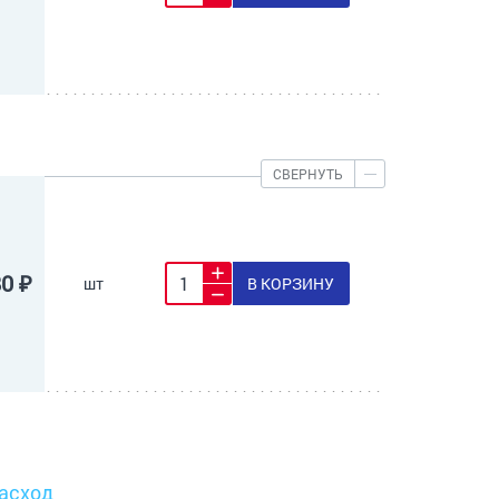
СВЕРНУТЬ
80 ₽
шт
В КОРЗИНУ
асход