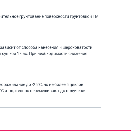
рительное грунтование поверхности грунтовкой ТМ
 зависит от способа нанесения и шероховатости
й сушкой 1 час. При необходимости снижения
ораживание до -25°С, но не более 5 циклов
°С и тщательно перемешивают до получения