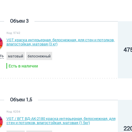
Объем 3
Код: 5742
VGT краска интерьерная, белоснежная, для стен и потолков,
влагостойкая, матовая (3 кг)
47
ть
матовый
белоснежный
Есть в наличии
Объем 1,5
Код: 6204
VGT / ВГТ ВД-АК-2180 краска интерьерная, белоснежная, для
стен и потолков, влагостойкая, матовая (1,5кг)
22