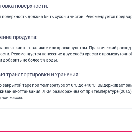
товка поверхности:
 поверхность должна быть сухой и чистой. Рекомендуется предва
ение продукта:
наносят кистью, валиком или краскопультом. Практический расход
ости. Рекомендуется нанесение двух слоёв краски с промежуточно
и добавить не более 5% воды.
ия транспортировки и хранения:
о закрытой таре при температуре от 0°С до +40°С. Выдерживает зам
ивания-оттаивания. ЛКМ размораживают при температуре (20±5)
дной массы.