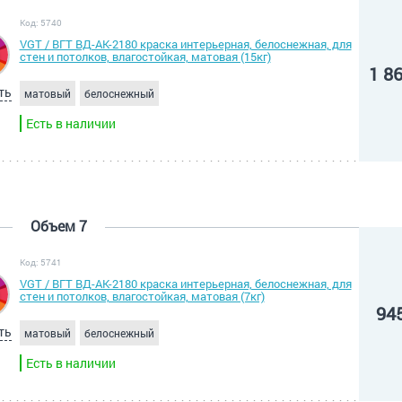
Код: 5740
VGT / ВГТ ВД-АК-2180 краска интерьерная, белоснежная, для
стен и потолков, влагостойкая, матовая (15кг)
1 8
ть
матовый
белоснежный
Есть в наличии
Объем 7
Код: 5741
VGT / ВГТ ВД-АК-2180 краска интерьерная, белоснежная, для
стен и потолков, влагостойкая, матовая (7кг)
94
ть
матовый
белоснежный
Есть в наличии