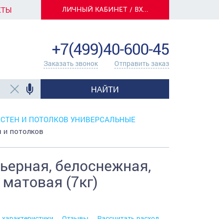
КТЫ
ЛИЧНЫЙ КАБИНЕТ / ВХОД
info@centerkrasok.ru
+7(499)40-600-45
Заказать звонок
Отправить заказ
НАЙТИ
 СТЕН И ПОТОЛКОВ УНИВЕРСАЛЬНЫЕ
 и потолков
рьерная, белоснежная,
 матовая (7кг)
. характеристики
Отзывы
Рассчитать расход