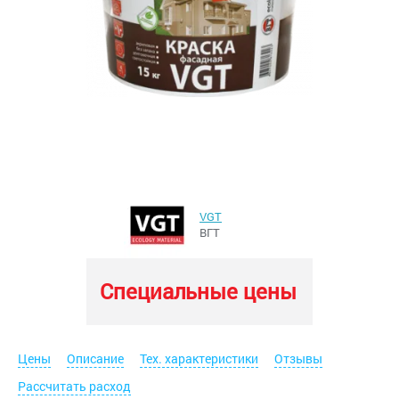
VGT
ВГТ
Специальные цены
Цены
Описание
Тех. характеристики
Отзывы
Рассчитать расход