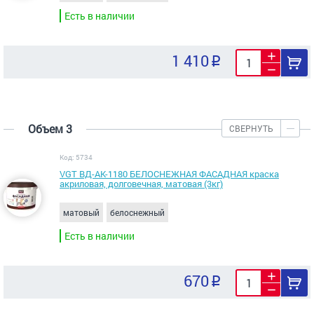
Есть в наличии
1 410
Объем 3
СВЕРНУТЬ
Код: 5734
VGT ВД-АК-1180 БЕЛОСНЕЖНАЯ ФАСАДНАЯ краска
акриловая, долговечная, матовая (3кг)
матовый
белоснежный
Есть в наличии
670