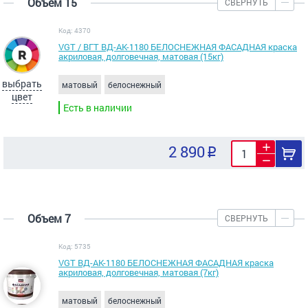
Объем 15
СВЕРНУТЬ
Код: 4370
VGT / ВГТ ВД-АК-1180 БЕЛОСНЕЖНАЯ ФАСАДНАЯ краска
акриловая, долговечная, матовая (15кг)
выбрать
матовый
белоснежный
цвет
Есть в наличии
2 890
Объем 7
СВЕРНУТЬ
Код: 5735
VGT ВД-АК-1180 БЕЛОСНЕЖНАЯ ФАСАДНАЯ краска
акриловая, долговечная, матовая (7кг)
матовый
белоснежный