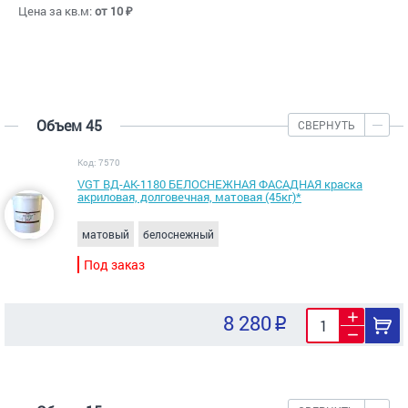
Цена за кв.м:
от 10 ₽
Объем 45
СВЕРНУТЬ
Код: 7570
VGT ВД-АК-1180 БЕЛОСНЕЖНАЯ ФАСАДНАЯ краска
акриловая, долговечная, матовая (45кг)*
матовый
белоснежный
Под заказ
8 280