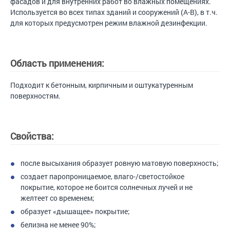
фасадов и для внутренних работ во влажных помещениях.
Используется во всех типах зданий и сооружений (А-В), в т.ч.
для которых предусмотрен режим влажной дезинфекции.
Область применения:
Подходит к бетонным, кирпичным и оштукатуренным
поверхностям.
Свойства:
после высыхания образует ровную матовую поверхность;
создает паропроницаемое, влаго-/светостойкое
покрытие, которое не боится солнечных лучей и не
желтеет со временем;
образует «дышащее» покрытие;
белизна не менее 90%;