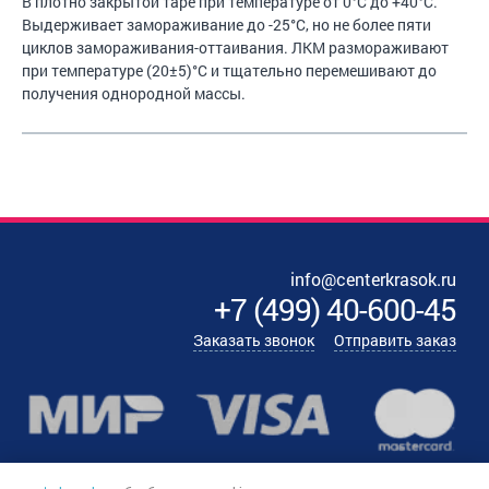
В плотно закрытой таре при температуре от 0°С до +40°С.
Выдерживает замораживание до -25°С, но не более пяти
циклов замораживания-оттаивания. ЛКМ размораживают
при температуре (20±5)°С и тщательно перемешивают до
получения однородной массы.
info@centerkrasok.ru
+7
(
499
)
40-600-45
Заказать звонок
Отправить заказ