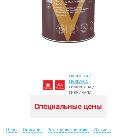
TIKKURILA /
TIKKIVALA
ТИККУРИЛА /
ТИККИВАЛА
Специальные цены
Цены
Описание
Тех. характеристики
Отзывы