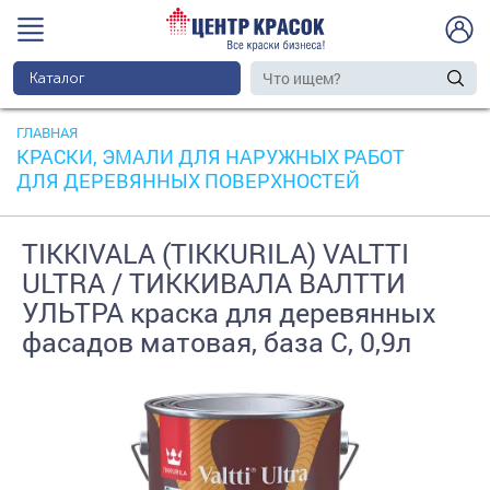
Каталог
ГЛАВНАЯ
КРАСКИ, ЭМАЛИ ДЛЯ НАРУЖНЫХ РАБОТ
ДЛЯ ДЕРЕВЯННЫХ ПОВЕРХНОСТЕЙ
TIKKIVALA (TIKKURILA) VALTTI
ULTRA / ТИККИВАЛА ВАЛТТИ
УЛЬТРА краска для деревянных
фасадов матовая, база C, 0,9л