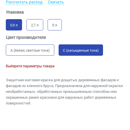
Рассчитать расход
Скачать
Упаковка
0,9 л
2,7 л
9 л
Цвет производителя
A (белая, светлые тона)
C (насыщенные тона)
Выберите параметры товара
Защитная матовая краска для дощатых деревянных фасадов и
фасадов из клееного бруса. Предназначена для наружной окраски
необработанных, обработанных промышленным способом или
окрашенных ранее красками для наружных работ деревянных
поверхностей.