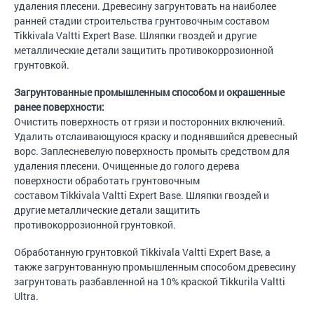
удаления плесени. Древесину загрунтовать на наиболее
ранней стадии строительства грунтовочным составом
Tikkivala Valtti Expert Base. Шляпки гвоздей и другие
металлические детали защитить противокоррозионной
грунтовкой.
Загрунтованные промышленным способом и окрашенные
ранее поверхности:
Очистить поверхность от грязи и посторонних включений.
Удалить отслаивающуюся краску и поднявшийся древесный
ворс. Заплесневелую поверхность промыть средством для
удаления плесени. Очищенные до голого дерева
поверхности обработать грунтовочным
составом Tikkivala Valtti Expert Base. Шляпки гвоздей и
другие металлические детали защитить
противокоррозионной грунтовкой.
Обработанную грунтовкой Tikkivala Valtti Expert Base, а
также загрунтованную промышленным способом древесину
загрунтовать разбавленной на 10% краской Tikkurila Valtti
Ultra.