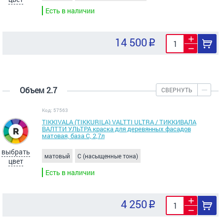
Есть в наличии
14 500
Объем 2.7
СВЕРНУТЬ
Код: 57563
TIKKIVALA (TIKKURILA) VALTTI ULTRA / ТИККИВАЛА
ВАЛТТИ УЛЬТРА краска для деревянных фасадов
матовая, база C, 2,7л
выбрать
матовый
C (насыщенные тона)
цвет
Есть в наличии
4 250