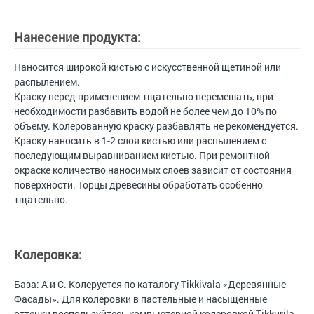
Нанесение продукта:
Наносится широкой кистью с искусственной щетиной или
распылением.
Краску перед применением тщательно перемешать, при
необходимости разбавить водой не более чем до 10% по
объему. Колерованную краску разбавлять не рекомендуется.
Краску наносить в 1-2 слоя кистью или распылением с
последующим выравниванием кистью. При ремонтной
окраске количество наносимых слоев зависит от состояния
поверхности. Торцы древесины обработать особенно
тщательно.
Колеровка:
База: А и С. Колеруется по каталогу Tikkivala «Деревянные
Фасады». Для колеровки в пастельные и насыщенные
оттенки воспользуйтесь компьютерной колеровкой Tikkurila.