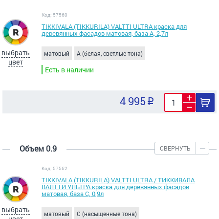
Код: 57560
TIKKIVALA (TIKKURILA) VALTTI ULTRA краска для
деревянных фасадов матовая, база A, 2,7л
выбрать
матовый
A (белая, светлые тона)
цвет
Есть в наличии
4 995
Объем 0.9
СВЕРНУТЬ
Код: 57562
TIKKIVALA (TIKKURILA) VALTTI ULTRA / ТИККИВАЛА
ВАЛТТИ УЛЬТРА краска для деревянных фасадов
матовая, база C, 0,9л
выбрать
матовый
C (насыщенные тона)
цвет