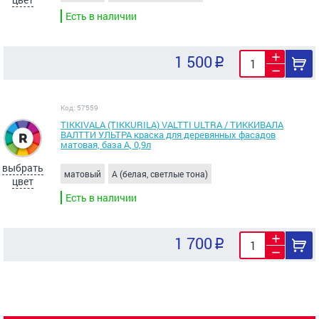
Есть в наличии
1 500
Код: 57559
TIKKIVALA (TIKKURILA) VALTTI ULTRA / ТИККИВАЛА
ВАЛТТИ УЛЬТРА краска для деревянных фасадов
матовая, база A, 0,9л
выбрать
матовый
A (белая, светлые тона)
цвет
Есть в наличии
1 700