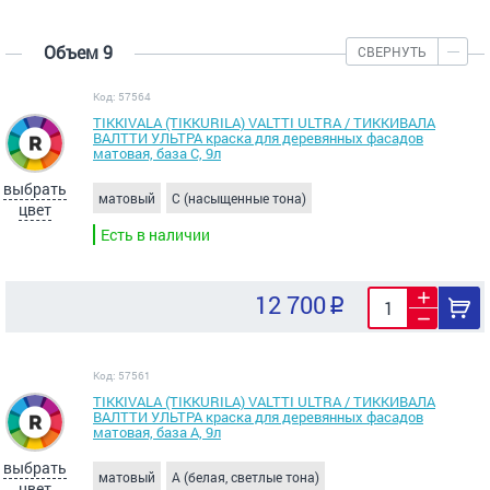
Объем 9
СВЕРНУТЬ
Код: 57564
TIKKIVALA (TIKKURILA) VALTTI ULTRA / ТИККИВАЛА
ВАЛТТИ УЛЬТРА краска для деревянных фасадов
матовая, база C, 9л
выбрать
матовый
C (насыщенные тона)
цвет
Есть в наличии
12 700
Код: 57561
TIKKIVALA (TIKKURILA) VALTTI ULTRA / ТИККИВАЛА
ВАЛТТИ УЛЬТРА краска для деревянных фасадов
матовая, база A, 9л
выбрать
матовый
A (белая, светлые тона)
цвет