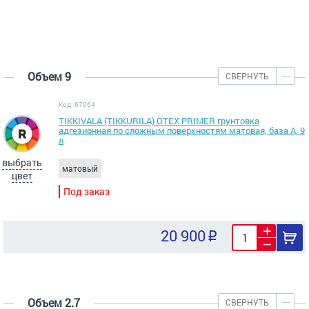
Объем 9
СВЕРНУТЬ
Код: 67064
TIKKIVALA (TIKKURILA) OTEX PRIMER грунтовка
адгезионная по сложным поверхностям матовая, база А, 9
л
выбрать
матовый
цвет
Под заказ
20 900
Объем 2.7
СВЕРНУТЬ