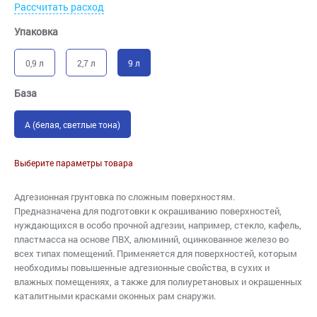
Рассчитать расход
Упаковка
0,9 л
2,7 л
9 л
База
A (белая, светлые тона)
Выберите параметры товара
Адгезионная грунтовка по сложным поверхностям.
Предназначена для подготовки к окрашиванию поверхностей,
нуждающихся в особо прочной адгезии, например, стекло, кафель,
пластмасса на основе ПВХ, алюминий, оцинкованное железо во
всех типах помещений. Применяется для поверхностей, которым
необходимы повышенные адгезионные свойства, в сухих и
влажных помещениях, а также для полиуретановых и окрашенных
каталитными красками оконных рам снаружи.