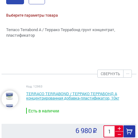
Выберите параметры товара
Terraco Terrabond A / Террако Террабонд грунт концентрат,
пластификатор
СВЕРНУТЬ
Код: 12963
TERRACO TERRABOND / ТЕРРАКО ТЕРРАБОНД А
концентрированная добавка-пластификатор, 10кг
Есть в наличии
6 980