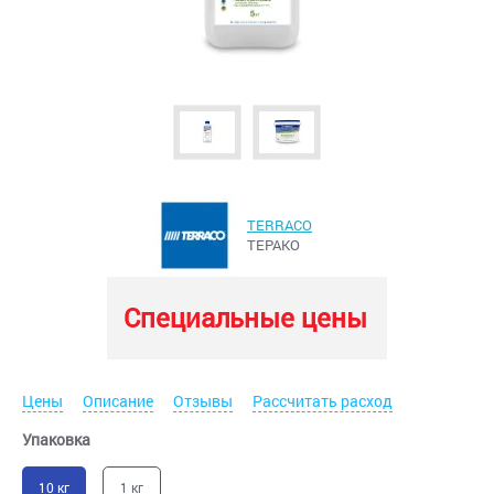
TERRACO
ТЕРАКО
Специальные цены
Цены
Описание
Отзывы
Рассчитать расход
Упаковка
10 кг
1 кг