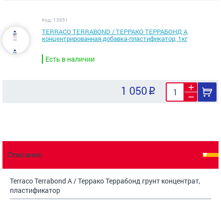
Код: 13951
TERRACO TERRABOND / ТЕРРАКО ТЕРРАБОНД А
концентрированная добавка-пластификатор, 1кг
Есть в наличии
1 050
Описание
Terraco Terrabond A / Террако Террабонд грунт концентрат,
пластификатор