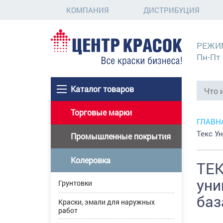
КОМПАНИЯ
ДИСТРИБУЦИЯ
РЕЖИ
Пн-Пт 
Каталог товаров
Торговые марки
ГЛАВН
Текс У
Промышленные покрытия
Колеровка
ТЕК
уни
Грунтовки
баз
Краски, эмали для наружных
работ