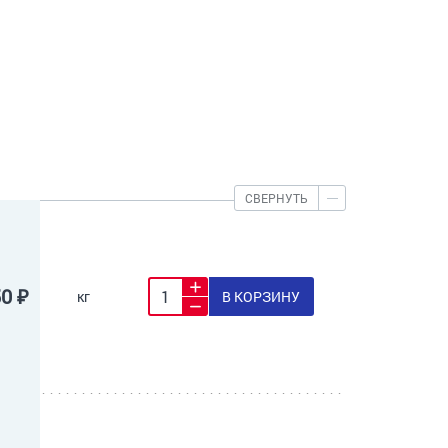
СВЕРНУТЬ
50 ₽
кг
В КОРЗИНУ