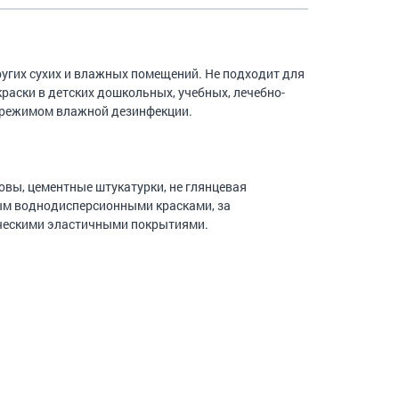
угих сухих и влажных помещений. Не подходит для
аски в детских дошкольных, учебных, лечебно-
 режимом влажной дезинфекции.
вы, цементные штукатурки, не глянцевая
ым воднодисперсионными красками, за
ческими эластичными покрытиями.