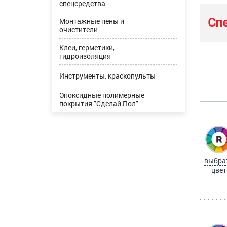
спецсредства
Сп
Монтажные пены и
очистители
Клеи, герметики,
гидроизоляция
Инструменты, краскопульты
Эпоксидные полимерные
покрытия "Сделай Пол"
выбра
цвет