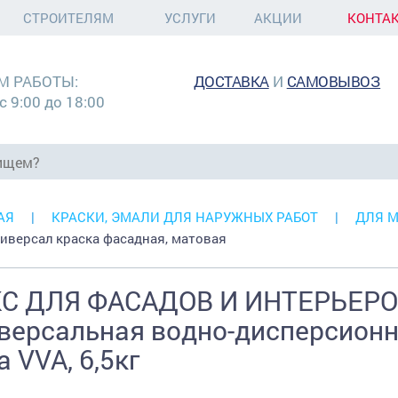
СТРОИТЕЛЯМ
УСЛУГИ
АКЦИИ
КОНТА
М РАБОТЫ:
ДОСТАВКА
И
САМОВЫВОЗ
с 9:00 до 18:00
АЯ
КРАСКИ, ЭМАЛИ ДЛЯ НАРУЖНЫХ РАБОТ
ДЛЯ 
ниверсал краска фасадная, матовая
С ДЛЯ ФАСАДОВ И ИНТЕРЬЕРО
версальная водно-дисперсионн
а VVA, 6,5кг