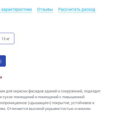
. характеристики
Отзывы
Рассчитать расход
13 кг
)
а
ая для окраски фасадов зданий и сооружений, подходит
ри сухих помещений и помещений с повышенной
ропроницаемое («дышащее») покрытие, устойчивое к
ям. Отличается высокой укрывистостью и низким