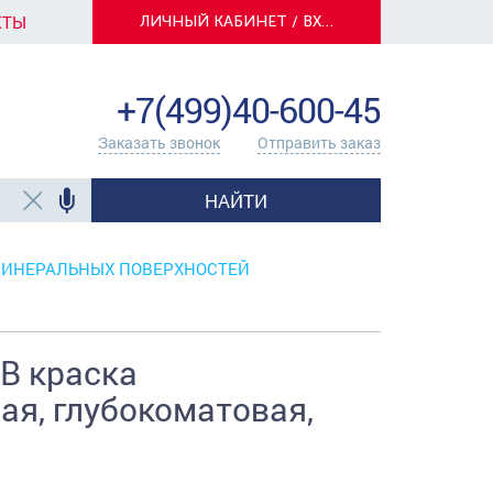
КТЫ
ЛИЧНЫЙ КАБИНЕТ / ВХОД
info@centerkrasok.ru
+7(499)40-600-45
Заказать звонок
Отправить заказ
НАЙТИ
МИНЕРАЛЬНЫХ ПОВЕРХНОСТЕЙ
В краска
ая, глубокоматовая,