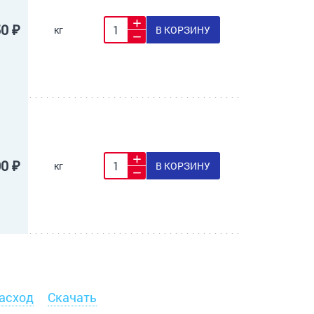
50 ₽
кг
В КОРЗИНУ
00 ₽
кг
В КОРЗИНУ
асход
Скачать