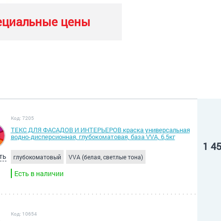
ециальные цены
Код: 7205
ТЕКС ДЛЯ ФАСАДОВ И ИНТЕРЬЕРОВ краска универсальная
водно-дисперсионная, глубокоматовая, база VVA, 6,5кг
1 4
ть
глубокоматовый
VVA (белая, светлые тона)
Есть в наличии
Код: 10654