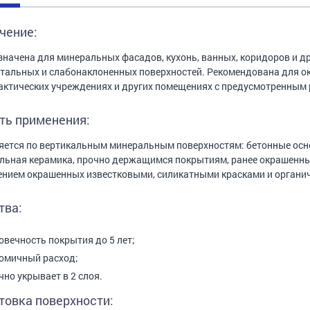
чение:
начена для минеральных фасадов, кухонь, ванных, коридоров и др
тальных и слабонаклоненных поверхностей. Рекомендована для окр
ктических учреждениях и других помещениях с предусмотренным
ть применения:
ется по вертикальным минеральным поверхностям: бетонные осно
льная керамика, прочно держащимся покрытиям, ранее окрашенн
нием окрашенных известковыми, силикатными красками и органи
тва:
овечность покрытия до 5 лет;
омичный расход;
чно укрывает в 2 слоя.
товка поверхности: