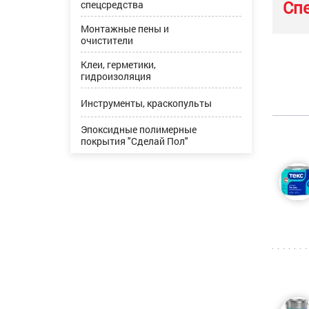
Сп
спецсредства
Монтажные пены и
очистители
Клеи, герметики,
гидроизоляция
Инструменты, краскопульты
Эпоксидные полимерные
покрытия "Сделай Пол"