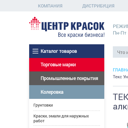
КОМПАНИЯ
ДИСТРИБУЦИЯ
РЕЖИ
Пн-Пт 
Каталог товаров
Торговые марки
ГЛАВН
Текс У
Промышленные покрытия
Колеровка
ТЕК
алк
Грунтовки
Краски, эмали для наружных
работ