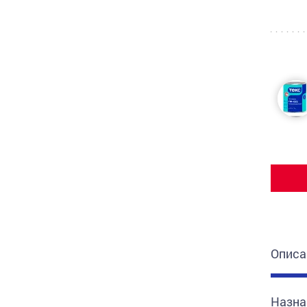
Описа
Назна