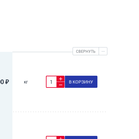
СВЕРНУТЬ
00 ₽
кг
В КОРЗИНУ