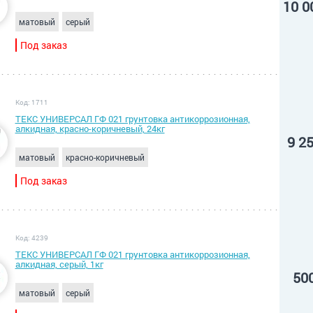
10 0
матовый
серый
Под заказ
Код: 1711
ТЕКС УНИВЕРСАЛ ГФ 021 грунтовка антикоррозионная,
алкидная, красно-коричневый, 24кг
9 2
матовый
красно-коричневый
Под заказ
Код: 4239
ТЕКС УНИВЕРСАЛ ГФ 021 грунтовка антикоррозионная,
алкидная, серый, 1кг
50
матовый
серый