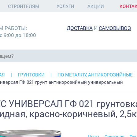
СТРОИТЕЛЯМ
УСЛУГИ
АКЦИИ
КОНТА
М РАБОТЫ:
ДОСТАВКА
И
САМОВЫВОЗ
с 9:00 до 18:00
АЯ
ГРУНТОВКИ
ПО МЕТАЛЛУ, АНТИКОРОЗИЙНЫЕ
ниверсал ГФ 021 грунт антикорозийный универсальный
С УНИВЕРСАЛ ГФ 021 грунтовка
идная, красно-коричневый, 2,5к
Цены
Описание
Тех