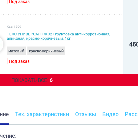
Под заказ
Код: 1709
ТЕКС УНИВЕРСАЛ ГФ 021 грунтовка антикоррозионная,
алкидная, красно-коричневый, 1кг
45
матовый
красно-коричневый
Под заказ
ПОКАЗАТЬ ВСЕ
6
ние
Тех. характеристики
Отзывы
Видео
Расс
чение: