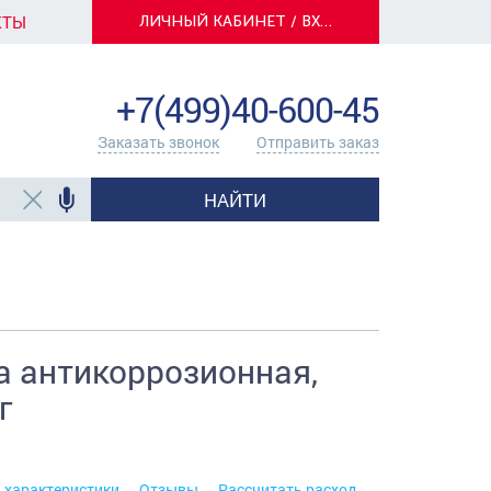
КТЫ
ЛИЧНЫЙ КАБИНЕТ / ВХОД
info@centerkrasok.ru
+7(499)40-600-45
Заказать звонок
Отправить заказ
НАЙТИ
 антикоррозионная,
г
. характеристики
Отзывы
Рассчитать расход