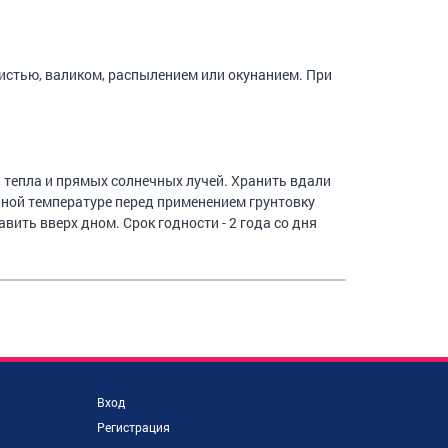
истью, валиком, распылением или окунанием. При
, тепла и прямых солнечных лучей. Хранить вдали
ьной температуре перед применением грунтовку
авить вверх дном. Срок годности - 2 года со дня
Вход
Регистрация