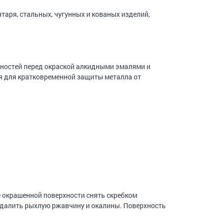
нтаря, стальных, чугунных и кованых изделий,
хностей перед окраской алкидными эмалями и
я для кратковременной защиты металла от
е окрашенной поверхности снять скребком
Удалить рыхлую ржавчину и окалины. Поверхность