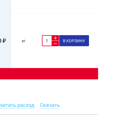
0 ₽
кг
В КОРЗИНУ
читать расход
Скачать