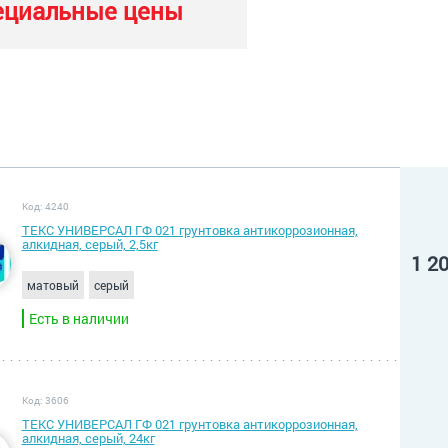
ециальные цены
Код: 4240
ТЕКС УНИВЕРСАЛ ГФ 021 грунтовка антикоррозионная,
алкидная, серый, 2,5кг
1 2
матовый
серый
Есть в наличии
Код: 3606
ТЕКС УНИВЕРСАЛ ГФ 021 грунтовка антикоррозионная,
алкидная, серый, 24кг