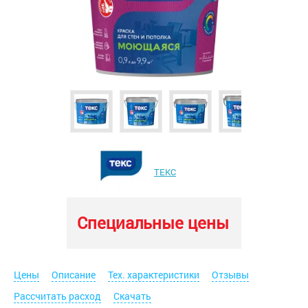
ТЕКС
Специальные цены
Цены
Описание
Тех. характеристики
Отзывы
Рассчитать расход
Скачать