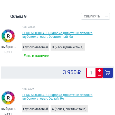
Объем 9
СВЕРНУТЬ
Код: 22544
ТЕКС МОЮЩАЯСЯ краска для стен и потолка,
глубокоматовая, бесцветный, 9л
выбрать
глубокоматовый
D (насыщенные тона)
цвет
Есть в наличии
3 950
Код: 3299
ТЕКС МОЮЩАЯСЯ краска для стен и потолка,
глубокоматовая, белый, 9л
выбрать
глубокоматовый
A (белая, светлые тона)
цвет