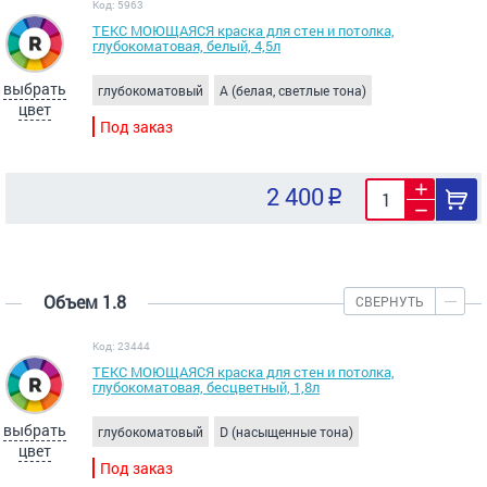
Код: 5963
ТЕКС МОЮЩАЯСЯ краска для стен и потолка,
глубокоматовая, белый, 4,5л
выбрать
глубокоматовый
A (белая, светлые тона)
цвет
Под заказ
2 400
Объем 1.8
СВЕРНУТЬ
Код: 23444
ТЕКС МОЮЩАЯСЯ краска для стен и потолка,
глубокоматовая, бесцветный, 1,8л
выбрать
глубокоматовый
D (насыщенные тона)
цвет
Под заказ