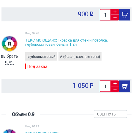
900
Код: 3298
ТЕКС МОЮЩАЯСЯ краска для стен и потолка,
глубокоматовая, белый, 1,8л
выбрать
глубокоматовый
A (белая, светлые тона)
цвет
Под заказ
1 050
Объем 0.9
СВЕРНУТЬ
Код: 9213