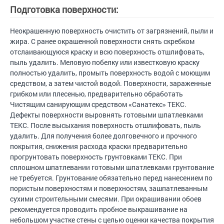
Подготовка поверхности:
Неокрашенную поверхность очистить от загрязнений, пыли и
жира. С ранее окрашенной поверхности снять скребком
отслаивающуюся краску и всю поверхность отшлифовать,
пыль удалить. Меловую побелку или известковую краску
полностью удалить, промыть поверхность водой с моющим
средством, а затем чистой водой. Поверхности, зараженные
грибком или плесенью, предварительно обработать
Чистящим санирующим средством «Санатекс» ТЕКС.
Дефекты поверхности выровнять готовыми шпатлевками
ТЕКС. После высыхания поверхность отшлифовать, пыль
удалить. Для получения более долговечного и прочного
покрытия, снижения расхода краски предварительно
прогрунтовать поверхность грунтовками ТЕКС. При
сплошном шпатлевании готовыми шпатлевками грунтование
не требуется. Грунтование обязательно перед нанесением по
пористым поверхностям и поверхностям, зашпатлеванным
сухими строительными смесями. При окрашивании обоев
рекомендуется проводить пробное выкрашивание на
небольшом участке стены с целью оценки качества покрытия