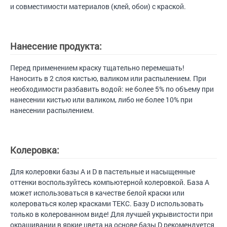
и совместимости материалов (клей, обои) с краской.
Нанесение продукта:
Перед применением краску тщательно перемешать!
Наносить в 2 слоя кистью, валиком или распылением. При
необходимости разбавить водой: не более 5% по объему при
нанесении кистью или валиком, либо не более 10% при
нанесении распылением.
Колеровка:
Для колеровки базы А и D в пастельные и насыщенные
оттенки воспользуйтесь компьютерной колеровкой. База А
может использоваться в качестве белой краски или
колероваться колер красками ТЕКС. Базу D использовать
только в колерованном виде! Для лучшей укрывистости при
окрашивании в яркие цвета на основе базы D рекомендуется