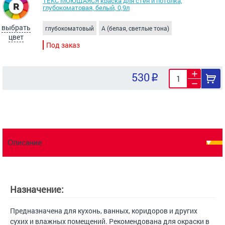
ТЕКС МОЮЩАЯСЯ краска для стен и потолка,
глубокоматовая, белый, 0,9л
выбрать
глубокоматовый
A (белая, светлые тона)
цвет
Под заказ
530
Описание
Назначение:
Предназначена для кухонь, ванных, коридоров и других
сухих и влажных помещений. Рекомендована для окраски в