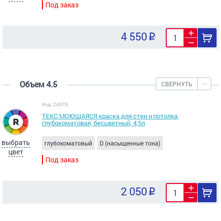
Под заказ
4 550
Объем 4.5
СВЕРНУТЬ
Код: 24070
ТЕКС МОЮЩАЯСЯ краска для стен и потолка,
глубокоматовая, бесцветный, 4,5л
выбрать
глубокоматовый
D (насыщенные тона)
цвет
Под заказ
2 050