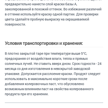
предварительно нанести слой краски базы А,
заколерованной в похожий оттенок. Во избежание различий
в оттенке используйте краску одной партии. Для проверки
цвета сделайте пробную выкраску на окрашиваемой
поверхности.
Условия транспортировки и хранения:
В плотно закрытой таре при температуре выше 5°С,
предохраняя от воздействия влаги, тепла и прямых
солнечных лучей. Не ставить вверх дном. Срок годности - 24
месяца со дня изготовления в невскрытой заводской
упаковке. Допускается расслоение краски. Продукт следует
использовать в максимально короткие сроки после
добавления колеровочных паст, что обусловлено
возможным влиянием паст на свойства колерованного
продукта при его хранении.