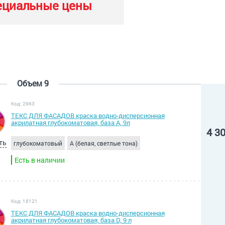
ециальные цены
Объем 9
Код: 2963
ТЕКС ДЛЯ ФАСАДОВ краска водно-дисперсионная
акрилатная глубокоматовая, база А, 9л
4 3
ть
глубокоматовый
A (белая, светлые тона)
Есть в наличии
Код: 18121
ТЕКС ДЛЯ ФАСАДОВ краска водно-дисперсионная
акрилатная глубокоматовая, база D, 9 л