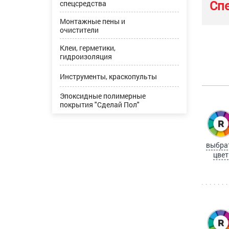
Сп
спецсредства
Монтажные пены и
очистители
Клеи, герметики,
гидроизоляция
Инструменты, краскопульты
Эпоксидные полимерные
покрытия "Сделай Пол"
выбра
цвет