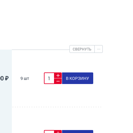
СВЕРНУТЬ
00 ₽
9 шт
В КОРЗИНУ