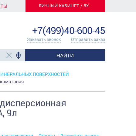
КТЫ
ЛИЧНЫЙ КАБИНЕТ / ВХОД
info@centerkrasok.ru
+7(499)40-600-45
Заказать звонок
Отправить заказ
НАЙТИ
МИНЕРАЛЬНЫХ ПОВЕРХНОСТЕЙ
окоматовая
-дисперсионная
, 9л
. характеристики
Отзывы
Рассчитать расход