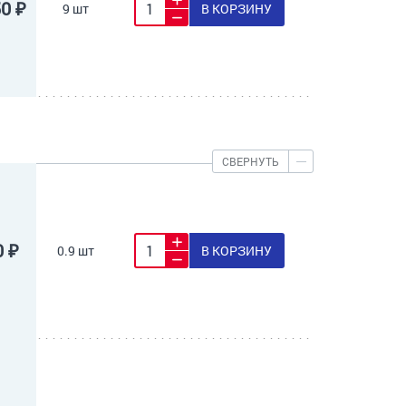
50 ₽
9 шт
В КОРЗИНУ
СВЕРНУТЬ
0 ₽
0.9 шт
В КОРЗИНУ