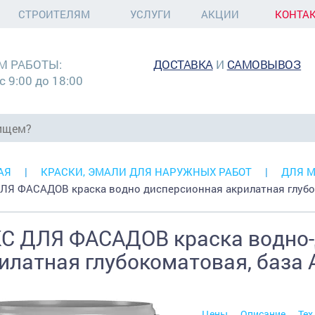
СТРОИТЕЛЯМ
УСЛУГИ
АКЦИИ
КОНТА
М РАБОТЫ:
ДОСТАВКА
И
САМОВЫВОЗ
с 9:00 до 18:00
АЯ
КРАСКИ, ЭМАЛИ ДЛЯ НАРУЖНЫХ РАБОТ
ДЛЯ 
ЛЯ ФАСАДОВ краска водно дисперсионная акрилатная глуб
С ДЛЯ ФАСАДОВ краска водно
илатная глубокоматовая, база А
Цены
Описание
Тех