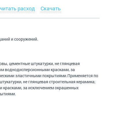
читать расход
Скачать
аний и сооружений.
вы, цементные штукатурки, не глянцевая
ым воднодисперсионными красками, за
ческими эластичными покрытиями.Применяется по
укатурки, не глянцевая строительная керамика;
 красками, за исключением окрашенных
рытиями.