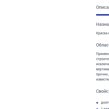
Описа
Назна
Краска 
Облас
Применя
строите
исключе
вертика
прочно
известк
Свойс
долг
1 кл