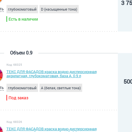
3 7
ть
глубокоматовый
D (насыщенные тона)
Есть в наличии
Объем 0.9
Код: 68325
ТЕКС ДЛЯ ФАСАДОВ краска водно-дисперсионная
акрилатная, глубокоматовая, база A, 0,9 л
50
ть
глубокоматовый
A (белая, светлые тона)
Под заказ
Код: 68326
ТЕКС ДЛЯ ФАСАДОВ краска водно-дисперсионная