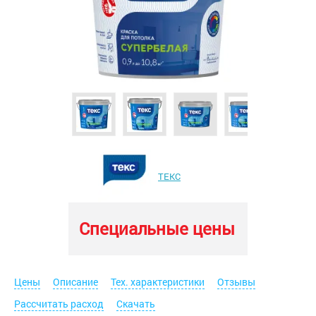
ТЕКС
Специальные цены
Цены
Описание
Тех. характеристики
Отзывы
Рассчитать расход
Скачать