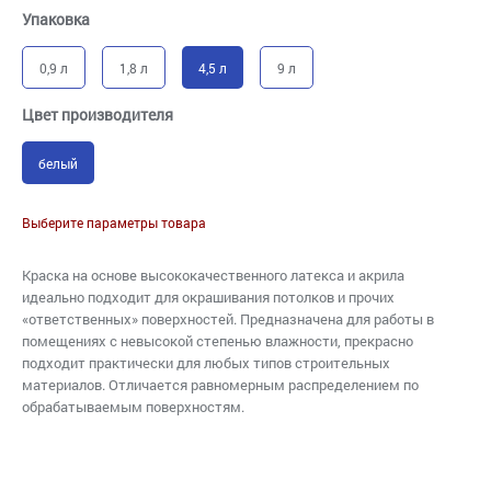
Упаковка
0,9 л
1,8 л
4,5 л
9 л
Цвет производителя
белый
Выберите параметры товара
Краска на основе высококачественного латекса и акрила
идеально подходит для окрашивания потолков и прочих
«ответственных» поверхностей. Предназначена для работы в
помещениях с невысокой степенью влажности, прекрасно
подходит практически для любых типов строительных
материалов. Отличается равномерным распределением по
обрабатываемым поверхностям.