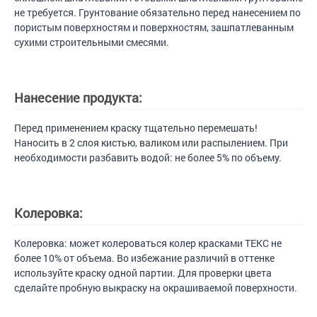
не требуется. Грунтование обязательно перед нанесением по
пористым поверхностям и поверхностям, зашпатлеванным
сухими строительными смесями.
Нанесение продукта:
Перед применением краску тщательно перемешать!
Наносить в 2 слоя кистью, валиком или распылением. При
необходимости разбавить водой: не более 5% по объему.
Колеровка:
Колеровка: может колероваться колер красками ТЕКС не
более 10% от объема. Во избежание различий в оттенке
используйте краску одной партии. Для проверки цвета
сделайте пробную выкраску на окрашиваемой поверхности.