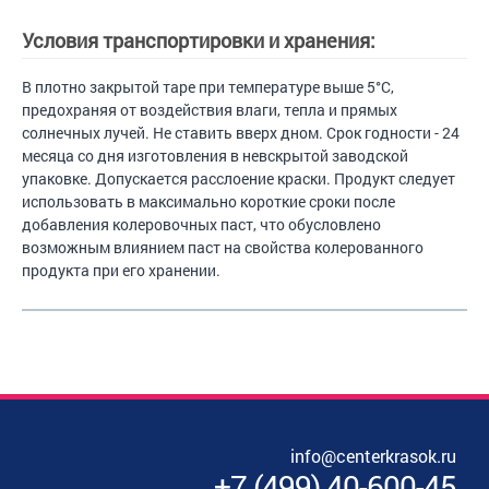
Условия транспортировки и хранения:
В плотно закрытой таре при температуре выше 5°С,
предохраняя от воздействия влаги, тепла и прямых
солнечных лучей. Не ставить вверх дном. Срок годности - 24
месяца со дня изготовления в невскрытой заводской
упаковке. Допускается расслоение краски. Продукт следует
использовать в максимально короткие сроки после
добавления колеровочных паст, что обусловлено
возможным влиянием паст на свойства колерованного
продукта при его хранении.
info@centerkrasok.ru
+7
(
499
)
40-600-45