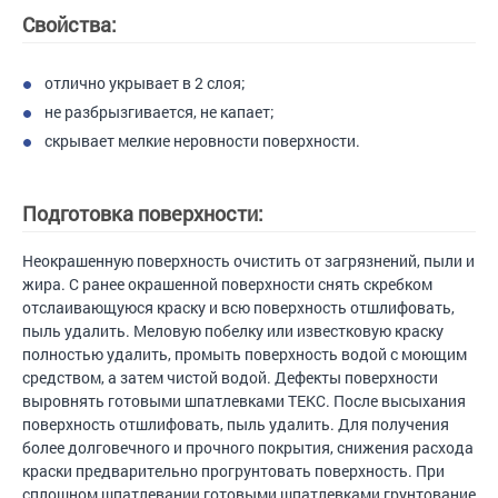
Свойства:
отлично укрывает в 2 слоя;
не разбрызгивается, не капает;
скрывает мелкие неровности поверхности.
Подготовка поверхности:
Неокрашенную поверхность очистить от загрязнений, пыли и
жира. С ранее окрашенной поверхности снять скребком
отслаивающуюся краску и всю поверхность отшлифовать,
пыль удалить. Меловую побелку или известковую краску
полностью удалить, промыть поверхность водой с моющим
средством, а затем чистой водой. Дефекты поверхности
выровнять готовыми шпатлевками ТЕКС. После высыхания
поверхность отшлифовать, пыль удалить. Для получения
более долговечного и прочного покрытия, снижения расхода
краски предварительно прогрунтовать поверхность. При
сплошном шпатлевании готовыми шпатлевками грунтование