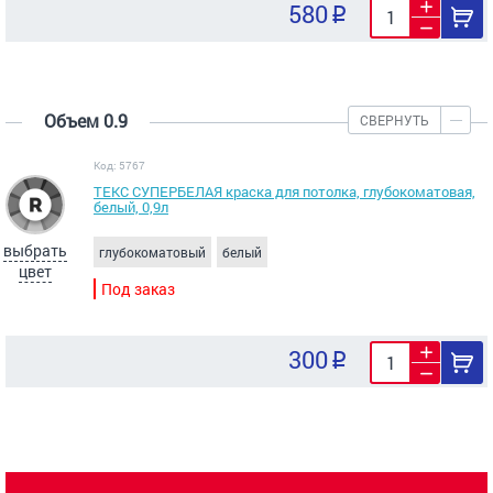
580
Объем 0.9
СВЕРНУТЬ
Код: 5767
ТЕКС СУПЕРБЕЛАЯ краска для потолка, глубокоматовая,
белый, 0,9л
выбрать
глубокоматовый
белый
цвет
Под заказ
300