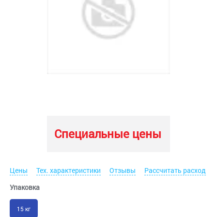
Специальные цены
Цены
Тех. характеристики
Отзывы
Рассчитать расход
Упаковка
15 кг