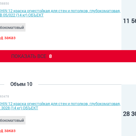
 58850
HIN 12 краска огнестойкая для стен и потолков, глубокоматовая,
B 05/022 (14 кг) ОБЪЕКТ
11 5
убокоматовый
д заказ
ПОКАЗАТЬ ВСЕ
8
Объем 10
 63478
HIN 12 краска огнестойкая для стен и потолков, глубокоматовая,
 3028 (14 кг) ОБЪЕКТ
28 3
убокоматовый
д заказ