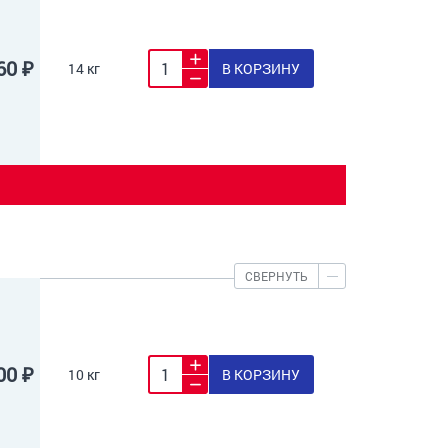
60 ₽
14 кг
В КОРЗИНУ
СВЕРНУТЬ
00 ₽
10 кг
В КОРЗИНУ