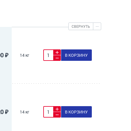
СВЕРНУТЬ
00 ₽
14 кг
В КОРЗИНУ
20 ₽
14 кг
В КОРЗИНУ