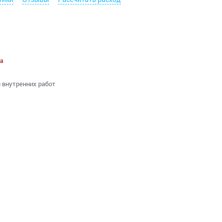
а
я внутренних работ