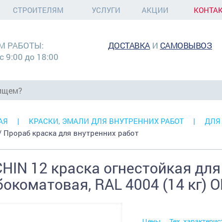
СТРОИТЕЛЯМ
УСЛУГИ
АКЦИИ
КОНТА
М РАБОТЫ:
ДОСТАВКА
И
САМОВЫВОЗ
с 9:00 до 18:00
АЯ
КРАСКИ, ЭМАЛИ ДЛЯ ВНУТРЕННИХ РАБОТ
ДЛЯ
 / Прораб краска для внутренних работ
HIN 12 краска огнестойкая для 
бокоматовая, RAL 4004 (14 кг)
Цены
Тех. характерис