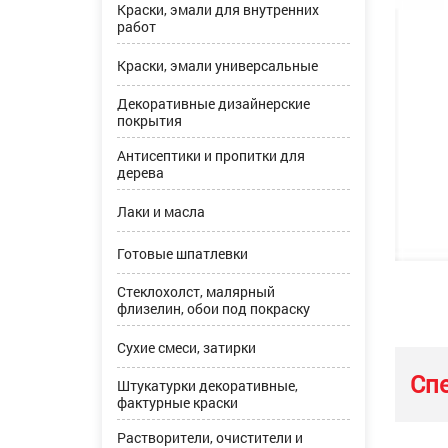
Краски, эмали для внутренних
работ
Краски, эмали универсальные
Декоративные дизайнерские
покрытия
Антисептики и пропитки для
дерева
Лаки и масла
Готовые шпатлевки
Стеклохолст, малярный
флизелин, обои под покраску
Сухие смеси, затирки
Сп
Штукатурки декоративные,
фактурные краски
Растворители, очистители и