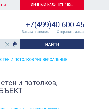
КТЫ
ЛИЧНЫЙ КАБИНЕТ / ВХОД
info@centerkrasok.ru
+7(499)40-600-45
Заказать звонок
Отправить заказ
НАЙТИ
 СТЕН И ПОТОЛКОВ УНИВЕРСАЛЬНЫЕ
стен и потолков,
 ОБЪЕКТ
тики
Отзывы
Рассчитать расход