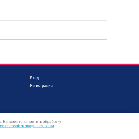
Вход
Регистрация
е. Вы можете запретить обработку
centerkrasok.ru защищает ваши