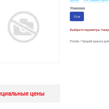
Упаковка
15 кг
Выберите параметры товар
Prorab / Прораб краска дл
ециальные цены