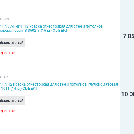
 68689
HIN / АРЧИН 12 краска огнестойкая для стен и потолков,
бокоматовая, S 3502-Y (15 кг) ОБЪЕКТ
7 0
убокоматовый
д заказ
 63461
HIN 12 краска огнестойкая для стен и потолков, глубокоматовая,
 1011 (14 кг) ОБЪЕКТ
10 0
убокоматовый
д заказ