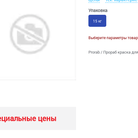
Упаковка
15 кг
Выберите параметры товар
Prorab / Прораб краска дл
ециальные цены