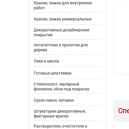
Краски, эмали для внутренних
работ
Краски, эмали универсальные
Декоративные дизайнерские
покрытия
Антисептики и пропитки для
дерева
Лаки и масла
Готовые шпатлевки
Стеклохолст, малярный
флизелин, обои под покраску
Сухие смеси, затирки
Сп
Штукатурки декоративные,
фактурные краски
Растворители, очистители и