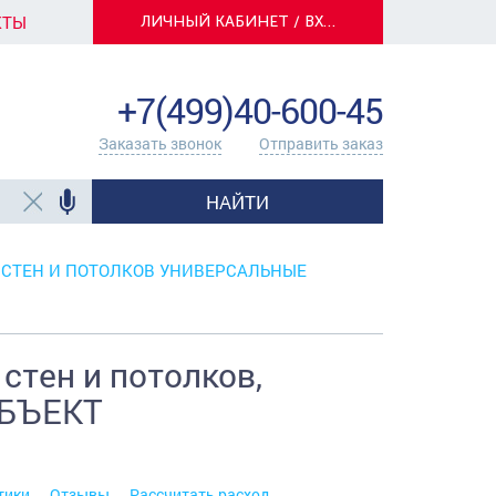
КТЫ
ЛИЧНЫЙ КАБИНЕТ / ВХОД
info@centerkrasok.ru
+7(499)40-600-45
Заказать звонок
Отправить заказ
НАЙТИ
 СТЕН И ПОТОЛКОВ УНИВЕРСАЛЬНЫЕ
стен и потолков,
 ОБЪЕКТ
тики
Отзывы
Рассчитать расход