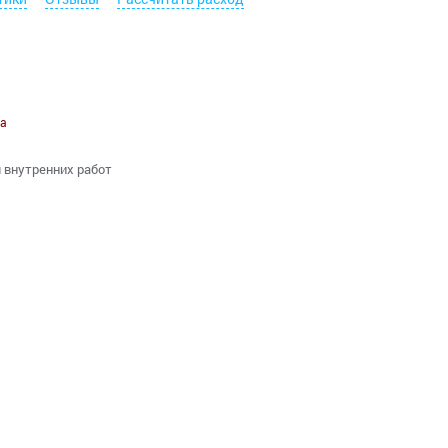
а
я внутренних работ