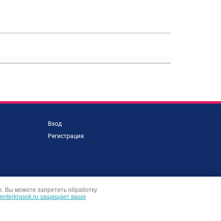
Вход
Регистрация
е. Вы можете запретить обработку
centerkrasok.ru защищает ваши