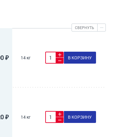
СВЕРНУТЬ
00 ₽
14 кг
В КОРЗИНУ
20 ₽
14 кг
В КОРЗИНУ