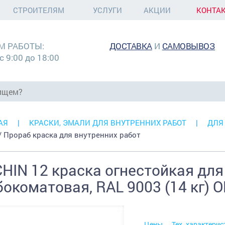
СТРОИТЕЛЯМ
УСЛУГИ
АКЦИИ
КОНТА
М РАБОТЫ:
ДОСТАВКА
И
САМОВЫВОЗ
с 9:00 до 18:00
АЯ
КРАСКИ, ЭМАЛИ ДЛЯ ВНУТРЕННИХ РАБОТ
ДЛЯ
 / Прораб краска для внутренних работ
HIN 12 краска огнестойкая для 
бокоматовая, RAL 9003 (14 кг)
Цены
Тех. характерис