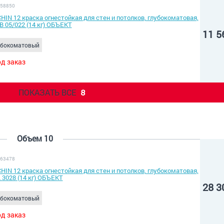
 58850
HIN 12 краска огнестойкая для стен и потолков, глубокоматовая,
B 05/022 (14 кг) ОБЪЕКТ
11 5
убокоматовый
д заказ
ПОКАЗАТЬ ВСЕ
8
Объем 10
 63478
HIN 12 краска огнестойкая для стен и потолков, глубокоматовая,
 3028 (14 кг) ОБЪЕКТ
28 3
убокоматовый
д заказ