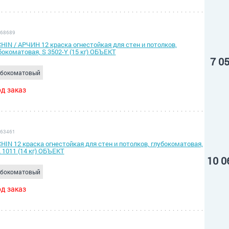
 68689
HIN / АРЧИН 12 краска огнестойкая для стен и потолков,
бокоматовая, S 3502-Y (15 кг) ОБЪЕКТ
7 0
убокоматовый
д заказ
 63461
HIN 12 краска огнестойкая для стен и потолков, глубокоматовая,
 1011 (14 кг) ОБЪЕКТ
10 0
убокоматовый
д заказ