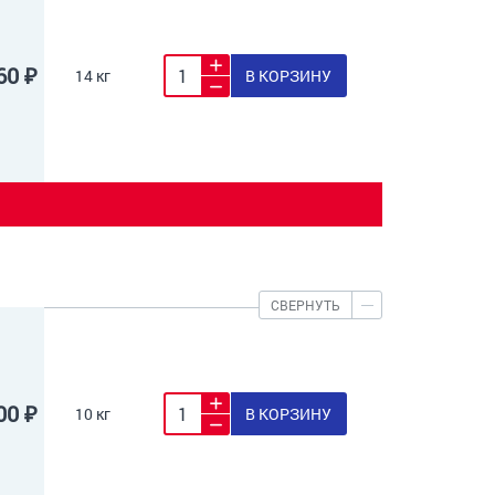
60 ₽
14 кг
В КОРЗИНУ
СВЕРНУТЬ
00 ₽
10 кг
В КОРЗИНУ