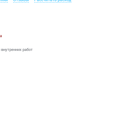
а
я внутренних работ