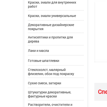
Краски, эмали для внутренних
работ
Краски, эмали универсальные
Декоративные дизайнерские
покрытия
Антисептики и пропитки для
дерева
Лаки и масла
Готовые шпатлевки
Стеклохолст, малярный
флизелин, обои под покраску
Сухие смеси, затирки
Сп
Штукатурки декоративные,
фактурные краски
Растворители, очистители и