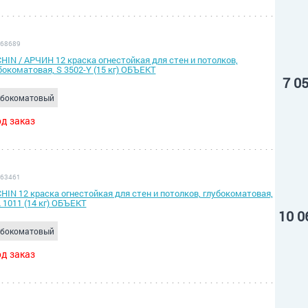
 68689
HIN / АРЧИН 12 краска огнестойкая для стен и потолков,
бокоматовая, S 3502-Y (15 кг) ОБЪЕКТ
7 0
убокоматовый
д заказ
 63461
HIN 12 краска огнестойкая для стен и потолков, глубокоматовая,
 1011 (14 кг) ОБЪЕКТ
10 0
убокоматовый
д заказ