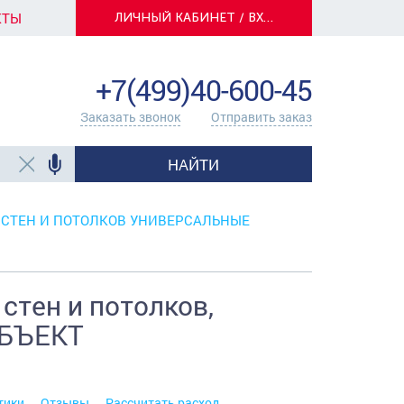
КТЫ
ЛИЧНЫЙ КАБИНЕТ / ВХОД
info@centerkrasok.ru
+7(499)40-600-45
Заказать звонок
Отправить заказ
НАЙТИ
 СТЕН И ПОТОЛКОВ УНИВЕРСАЛЬНЫЕ
стен и потолков,
 ОБЪЕКТ
тики
Отзывы
Рассчитать расход