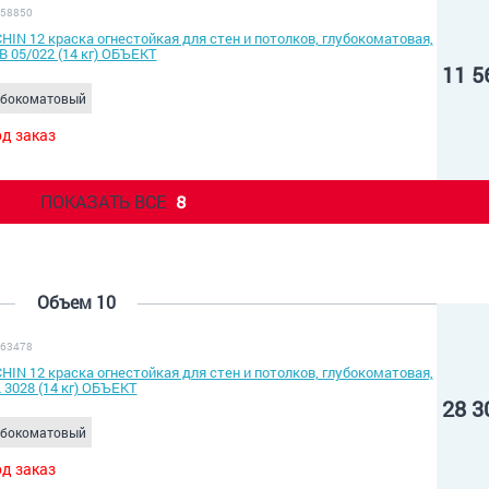
 58850
HIN 12 краска огнестойкая для стен и потолков, глубокоматовая,
B 05/022 (14 кг) ОБЪЕКТ
11 5
убокоматовый
д заказ
ПОКАЗАТЬ ВСЕ
8
Объем 10
 63478
HIN 12 краска огнестойкая для стен и потолков, глубокоматовая,
 3028 (14 кг) ОБЪЕКТ
28 3
убокоматовый
д заказ