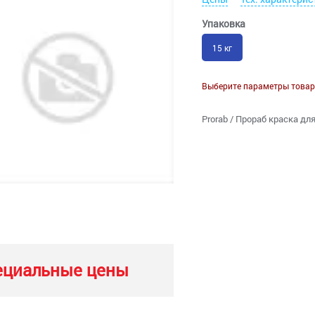
Упаковка
15 кг
Выберите параметры товар
Prorab / Прораб краска дл
ециальные цены