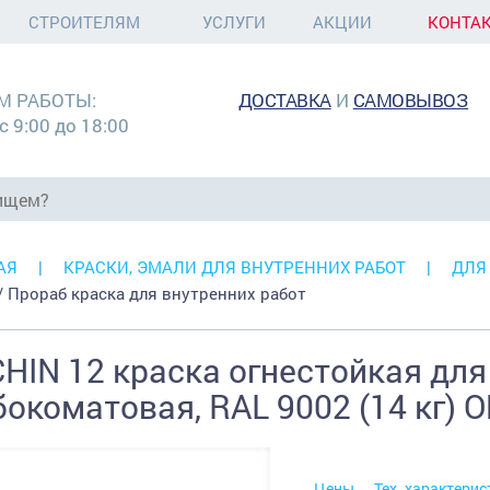
СТРОИТЕЛЯМ
УСЛУГИ
АКЦИИ
КОНТА
М РАБОТЫ:
ДОСТАВКА
И
САМОВЫВОЗ
с 9:00 до 18:00
АЯ
КРАСКИ, ЭМАЛИ ДЛЯ ВНУТРЕННИХ РАБОТ
ДЛЯ
 / Прораб краска для внутренних работ
HIN 12 краска огнестойкая для 
бокоматовая, RAL 9002 (14 кг)
Цены
Тех. характерис