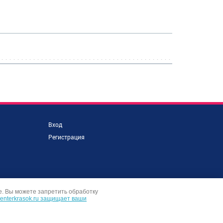
Вход
Регистрация
е. Вы можете запретить обработку
centerkrasok.ru защищает ваши