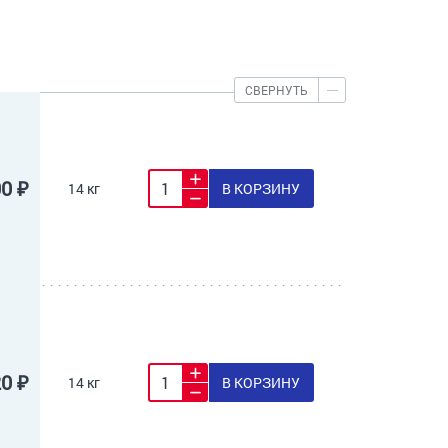
СВЕРНУТЬ
00 ₽
14 кг
В КОРЗИНУ
20 ₽
14 кг
В КОРЗИНУ