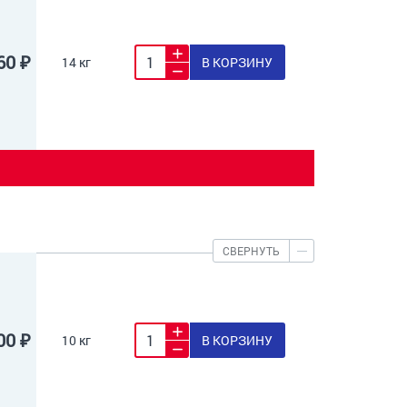
60 ₽
14 кг
В КОРЗИНУ
СВЕРНУТЬ
00 ₽
10 кг
В КОРЗИНУ