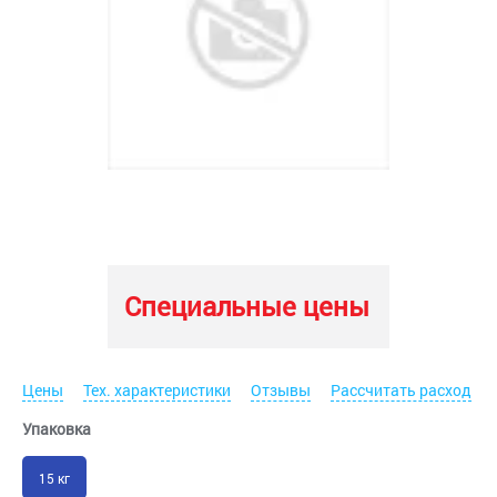
Специальные цены
Цены
Тех. характеристики
Отзывы
Рассчитать расход
Упаковка
15 кг