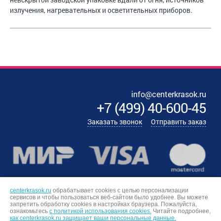
излучения, нагревательных и осветительных приборов.
info@centerkrasok.ru
+7
(
499
)
40-600-45
Заказать звонок
Отправить заказ
centerkrasok.ru
обрабатывает cookies с целью персонализации
сервисов и чтобы пользоваться веб-сайтом было удобнее. Вы можете
запретить обработку сookies в настройках браузера. Пожалуйста,
ознакомьтесь
с политикой использования cookies.
Читайте подробнее,
как centerkrasok.ru защищает ваши персональные данные.