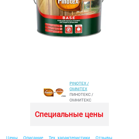
PINOTEX /
OMNITEX
ПИНОТЕКС /
ОМНИТЕКС
Специальные цены
Цены
Описание
Тех. характеристики
Отзывы