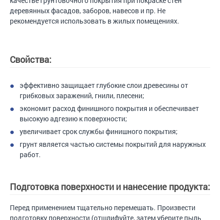
качестве грунтовочного покрытия при покраске стен
деревянных фасадов, заборов, навесов и пр. Не
рекомендуется использовать в жилых помещениях.
Свойства:
эффективно защищает глубокие слои древесины от
грибковых заражений, гнили, плесени;
экономит расход финишного покрытия и обеспечивает
высокую адгезию к поверхности;
увеличивает срок службы финишного покрытия;
грунт является частью системы покрытий для наружных
работ.
Подготовка поверхности и нанесение продукта:
Перед применением тщательно перемешать. Произвести
подготовку поверхности (отшлифуйте, затем уберите пыль