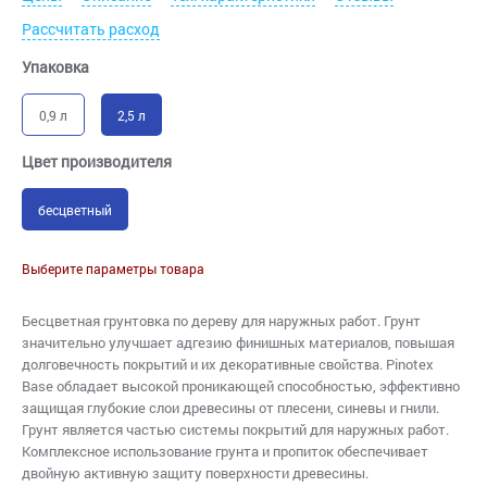
Рассчитать расход
Упаковка
0,9 л
2,5 л
Цвет производителя
бесцветный
Выберите параметры товара
Бесцветная грунтовка по дереву для наружных работ. Грунт
значительно улучшает адгезию финишных материалов, повышая
долговечность покрытий и их декоративные свойства. Pinotex
Base обладает высокой проникающей способностью, эффективно
защищая глубокие слои древесины от плесени, синевы и гнили.
Грунт является частью системы покрытий для наружных работ.
Комплексное использование грунта и пропиток обеспечивает
двойную активную защиту поверхности древесины.