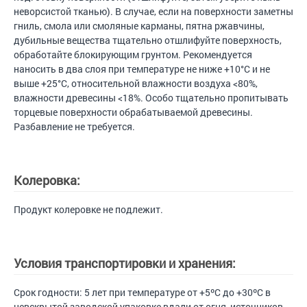
неворсистой тканью). В случае, если на поверхности заметны
гниль, смола или смоляные карманы, пятна ржавчины,
дубильные вещества тщательно отшлифуйте поверхность,
обработайте блокирующим грунтом. Рекомендуется
наносить в два слоя при температуре не ниже +10°C и не
выше +25°C, относительной влажности воздуха <80%,
влажности древесины <18%. Особо тщательно пропитывать
торцевые поверхности обрабатываемой древесины.
Разбавление не требуется.
Колеровка:
Продукт колеровке не подлежит.
Условия транспортировки и хранения:
Срок годности: 5 лет при температуре от +5ºС до +30ºС в
невскрытой заводской упаковке вдали от огня, источников