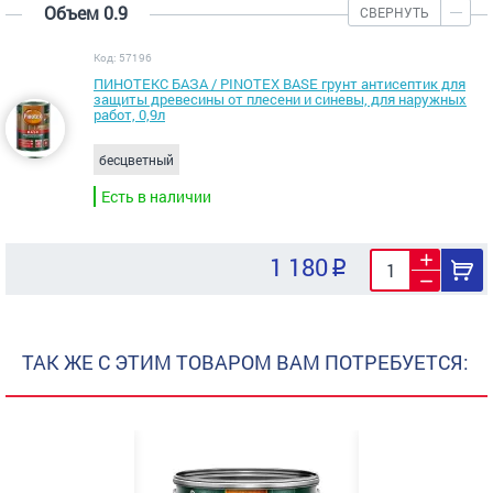
Объем 0.9
СВЕРНУТЬ
Код: 57196
ПИНОТЕКС БАЗА / PINOTEX BASE грунт антисептик для
защиты древесины от плесени и синевы, для наружных
работ, 0,9л
бесцветный
Есть в наличии
1 180
ТАК ЖЕ С ЭТИМ ТОВАРОМ ВАМ ПОТРЕБУЕТСЯ: