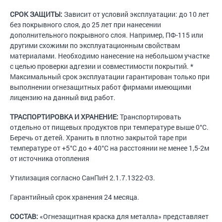
СРОК ЗАЩИТЫ:
Зависит от условий эксплуатации: до 10 лет
без покрывного слоя, до 25 лет при нанесении
дополнительного покрывного слоя. Например, ПФ-115 или
другими схожими по эксплуатационным свойствам
материалами. Необходимо нанесение на небольшом участке
с целью проверки адгезии и совместимости покрытий. *
Максимальный срок эксплуатации гарантирован только при
выполнении огнезащитных работ фирмами имеющими
лицензию на данный вид работ.
ТРАСПОРТИРОВКА И ХРАНЕНИЕ:
Транспортировать
отдельно от пищевых продуктов при температуре выше 0°С.
Беречь от детей. Хранить в плотно закрытой таре при
температуре от +5°С до + 40°С на расстоянии не менее 1,5-2м
от источника отопления
Утилизация согласно СанПиН 2.1.7.1322-03.
Гарантийный срок хранения 24 месяца.
СОСТАВ:
«Огнезащитная краска для металла» представляет