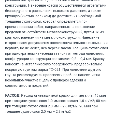
конструкции. Нанесение краски осуществляется агрегатами
безвоздушного распыления высокого давления; а также
вручную (кистью, валиком) до достижения необходимой
толщины сухого слоя, которая определяется при
проектировании работ, направленных на повышение
пределов огнестойкости металлоконструкций, путем 3х- 4х
кратного нанесения на металлоконструкции. Нанесение
второго слоя допускается после окончательного высыхания
первого, но не менее, чем через 6 часов. Толщина сухого слоя
при однократном нанесении зависит от метода нанесения,
конфигурации конструкции составляет 0,2 – 0,4 мм. Краску
наносят на металлическую поверхность, предварительно
покрытую грунтом марки ГФ-021. При нанесении другого
грунта рекомендуется произвести пробное нанесение на
небольшом участке с целью проверки адгезии и
совместимости покрытий.
РАСХОД:
Расход огнезащитной краски для металла: 45 мин
при толщине сухого слоя 1,0 мм составляет 1,6 кг/м2; 60 мин
при толщине сухого слоя 2,0 мм – 2,8 кг/м2; 90 мин при
толщине сухого слоя 2,0 мм – 2,8 кг/м2