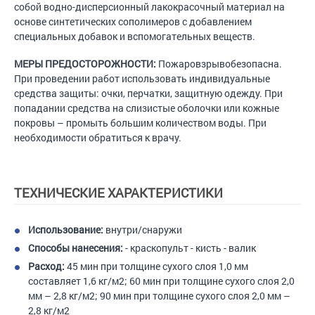
собой водно-дисперсионный лакокрасочный материал на
основе синтетических сополимеров с добавлением
специальных добавок и вспомогательных веществ.
МЕРЫ ПРЕДОСТОРОЖНОСТИ:
Пожаровзрывобезопасна.
При проведении работ использовать индивидуальные
средства защиты: очки, перчатки, защитную одежду. При
попадании средства на слизистые оболочки или кожные
покровы – промыть большим количеством воды. При
необходимости обратиться к врачу.
ТЕХНИЧЕСКИЕ ХАРАКТЕРИСТИКИ
Использование:
внутри/снаружи
Способы нанесения:
- краскопульт - кисть - валик
Расход:
45 мин при толщине сухого слоя 1,0 мм
составляет 1,6 кг/м2; 60 мин при толщине сухого слоя 2,0
мм – 2,8 кг/м2; 90 мин при толщине сухого слоя 2,0 мм –
2,8 кг/м2