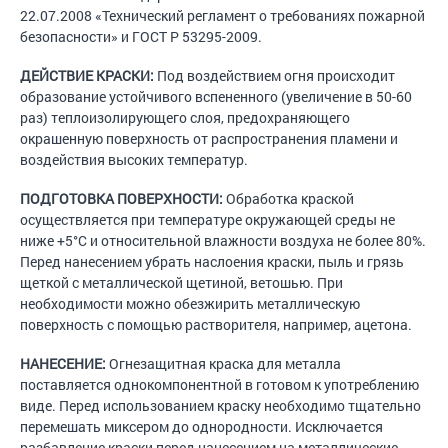
22.07.2008 «Технический регламент о требованиях пожарной
безопасности» и ГОСТ Р 53295-2009.
ДЕЙСТВИЕ КРАСКИ:
Под воздействием огня происходит
образование устойчивого вспененного (увеличение в 50-60
раз) теплоизолирующего слоя, предохраняющего
окрашенную поверхность от распространения пламени и
воздействия высоких температур.
ПОДГОТОВКА ПОВЕРХНОСТИ:
Обработка краской
осуществляется при температуре окружающей среды не
ниже +5°С и относительной влажности воздуха не более 80%.
Перед нанесением убрать наслоения краски, пыль и грязь
щеткой с металлической щетиной, ветошью. При
необходимости можно обезжирить металлическую
поверхность с помощью растворителя, например, ацетона.
НАНЕСЕНИЕ:
Огнезащитная краска для металла
поставляется однокомпонентной в готовом к употреблению
виде. Перед использованием краску необходимо тщательно
перемешать миксером до однородности. Исключается
разбавление краски перед нанесением на металлические