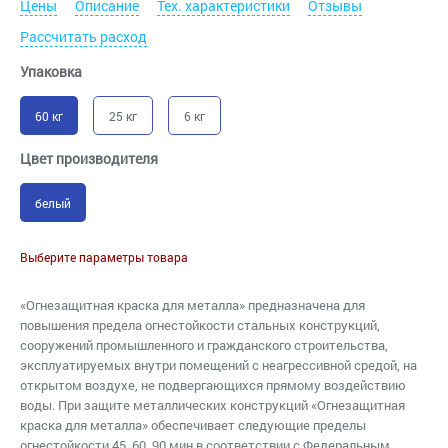
Цены
Описание
Тех. характеристики
Отзывы
Рассчитать расход
Упаковка
60 кг
25 кг
6 кг
Цвет производителя
белый
Выберите параметры товара
«Огнезащитная краска для металла» предназначена для
повышения предела огнестойкости стальных конструкций,
сооружений промышленного и гражданского строительства,
эксплуатируемых внутри помещений с неагрессивной средой, на
открытом воздухе, не подвергающихся прямому воздействию
воды. При защите металлических конструкций «Огнезащитная
краска для металла» обеспечивает следующие пределы
огнестойкости 45, 60, 90 мин в соответствии с Федеральным