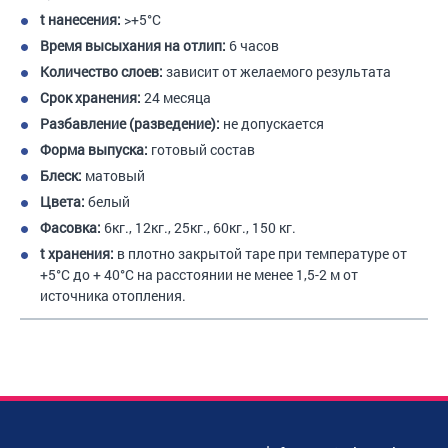
t нанесения:
>+5°С
Время высыхания на отлип:
6 часов
Количество слоев:
зависит от желаемого результата
Срок хранения:
24 месяца
Разбавление (разведение):
не допускается
Форма выпуска:
готовый состав
Блеск:
матовый
Цвета:
белый
Фасовка:
6кг., 12кг., 25кг., 60кг., 150 кг.
t хранения:
в плотно закрытой таре при температуре от
+5°С до + 40°С на расстоянии не менее 1,5-2 м от
источника отопления.