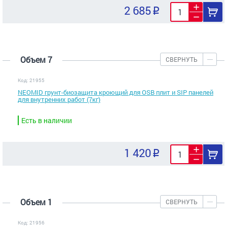
2 685
Объем 7
СВЕРНУТЬ
Код: 21955
NEOMID грунт-биозащита кроющий для OSB плит и SIP панелей
для внутренних работ (7кг)
Есть в наличии
1 420
Объем 1
СВЕРНУТЬ
Код: 21956