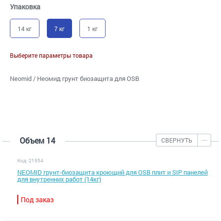
Упаковка
14 кг
7 кг
1 кг
Выберите параметры товара
Neomid / Неомид грунт биозащита для OSB
Объем 14
СВЕРНУТЬ
Код: 21954
NEOMID грунт-биозащита кроющий для OSB плит и SIP панелей
для внутренних работ (14кг)
Под заказ