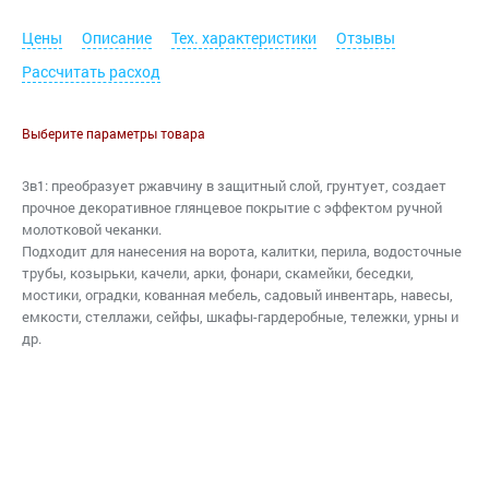
Цены
Описание
Тех. характеристики
Отзывы
Рассчитать расход
Выберите параметры товара
3в1: преобразует ржавчину в защитный слой, грунтует, создает
прочное декоративное глянцевое покрытие c эффектом ручной
молотковой чеканки.
Подходит для нанесения на ворота, калитки, перила, водосточные
трубы, козырьки, качели, арки, фонари, скамейки, беседки,
мостики, оградки, кованная мебель, садовый инвентарь, навесы,
емкости, стеллажи, сейфы, шкафы-гардеробные, тележки, урны и
др.