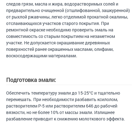
следов грязи, масла и жира, водорастворимых солей и
предварительно очищенной (отшлифованной, зашкуренной)
от рыхлой ржавчины, легко отделимой прокатной окалины,
отслаивающихся участков старого покрытия. При
ремонтной окраске необходимо проверить эмаль на
совместимость со старым покрытием на незаметном
участке. Не допускается окрашивание деревянных
поверхностей ранее окрашенных маслами, олифами,
воскосодержащими материалами.
Подготовка эмали:
Обеспечить температуру эмали до 15-25°С и тщательно
перемешать. При необходимости разбавить ксилолом,
растворителем Р-5 или растворителем 646 до рабочей
вязкости, но не более 10% от массы эмали. Излишнее
разбавление приводит к снижению молоткового эффекта.