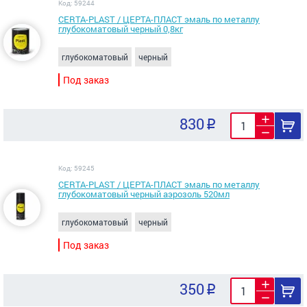
Код: 59244
CERTA-PLAST / ЦЕРТА-ПЛАСТ эмаль по металлу
глубокоматовый черный 0,8кг
глубокоматовый
черный
Под заказ
830
Код: 59245
CERTA-PLAST / ЦЕРТА-ПЛАСТ эмаль по металлу
глубокоматовый черный аэрозоль 520мл
глубокоматовый
черный
Под заказ
350