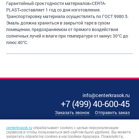
Гарантийный срок годности материалов«CERTA-
PLAST»составляет 1 год со дня изготовления.
Транспортировку материала осуществлять по ГОСТ 9980.5.
Эмаль должна храниться в закрытой таре в сухом
помещении, предохраняемом от прямого воздействия
солнечных лучей и влаги при температуре от минус 30°С до
плюс 40°С.
info@centerkrasok.ru
+7
(
499
)
40-600-45
Заказать звонок
Отправить заказ
centerkrasok.ru
обрабатывает cookies с целью персонализации
сервисов и чтобы пользоваться веб-сайтом было удобнее. Вы можете
запретить обработку сookies в настройках браузера. Пожалуйста,