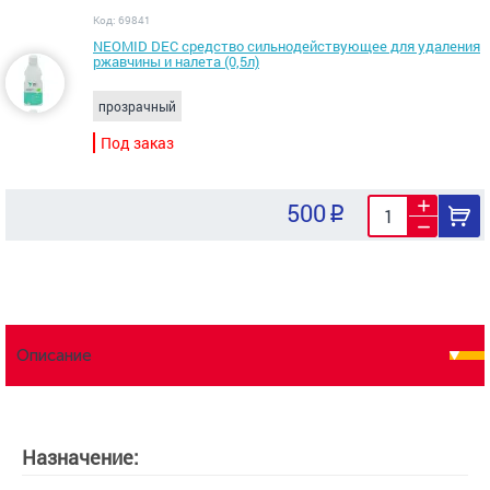
Код: 69841
NEOMID DEC средство сильнодействующее для удаления
ржавчины и налета (0,5л)
прозрачный
Под заказ
500
Описание
Назначение: