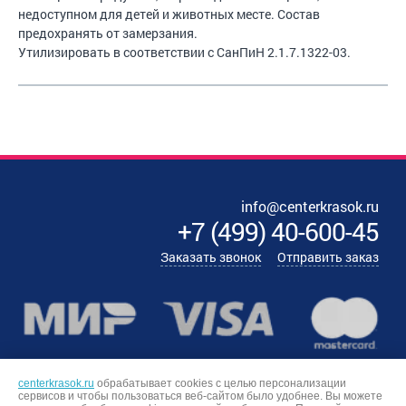
недоступном для детей и животных месте. Состав
предохранять от замерзания.
Утилизировать в соответствии с СанПиН 2.1.7.1322-03.
info@centerkrasok.ru
+7
(
499
)
40-600-45
Заказать звонок
Отправить заказ
centerkrasok.ru
обрабатывает cookies с целью персонализации
сервисов и чтобы пользоваться веб-сайтом было удобнее. Вы можете