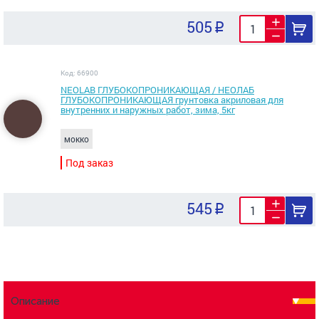
505
Код: 66900
NEOLAB ГЛУБОКОПРОНИКАЮЩАЯ / НЕОЛАБ
ГЛУБОКОПРОНИКАЮЩАЯ грунтовка акриловая для
внутренних и наружных работ, зима, 5кг
мокко
Под заказ
545
Описание