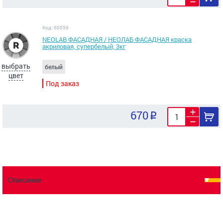
Код: 60559
NEOLAB ФАСАДНАЯ / НЕОЛАБ ФАСАДНАЯ краска
акриловая, супербелый, 3кг
выбрать
белый
цвет
Под заказ
670
Описание