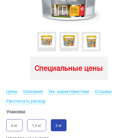
Специальные цены
Цены
Описание
Тех. характеристики
Отзывы
Рассчитать расход
Упаковка
6 кг
1,3 кг
3 кг