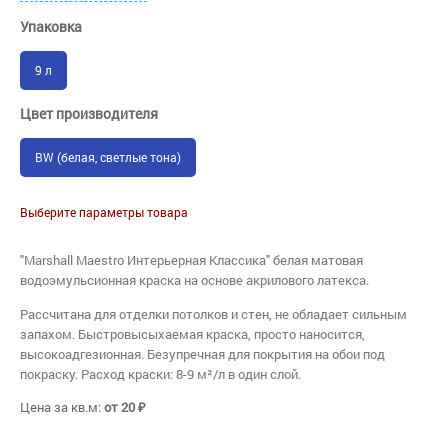
Упаковка
9 л
Цвет производителя
BW (белая, светлые тона)
Выберите параметры товара
"Marshall Maestro Интерьерная Классика" белая матовая
водоэмульсионная краска на основе акрилового латекса.
Рассчитана для отделки потолков и стен, не обладает сильным
запахом. Быстровысыхаемая краска, просто наносится,
высокоадгезионная. Безупречная для покрытия на обои под
покраску. Расход краски: 8-9 м²/л в один слой.
Цена за кв.м:
от 20 ₽