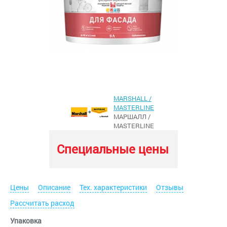
MARSHALL /
MASTERLINE
МАРШАЛЛ /
MASTERLINE
Специальные цены
Цены
Описание
Тех. характеристики
Отзывы
Рассчитать расход
Упаковка