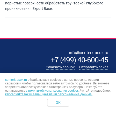
пористые поверхности обработать грунтовкой глубокого
проникновения Export Base.
info@centerkrasok.ru
+7
(
499
)
40-600-45
Заказать звонок
Отправить заказ
centerkrasok.ru
обрабатывает cookies с целью персонализации
сервисов и чтобы пользоваться веб-сайтом было удобнее. Вы можете
запретить обработку сookies в настройках браузера. Пожалуйста,
ознакомьтесь
с политикой использования cookies.
Читайте подробнее,
как centerkrasok.ru защищает ваши персональные данные.
OK