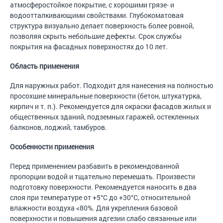
атмосферостойкое покрытие, с хорошими грязе- и
водоотталкивающими свойствами. Глубокоматовая
структура визуально делает поверхность более ровной,
позволяя скрыть небольшие дефекты. Срок службы
покрытия на фасадных поверхностях до 10 лет.
Область применения
Для наружных работ. Подходит для нанесения на полностью
просохшие минеральные поверхности (бетон, штукатурка,
кирпич и т. п.). Рекомендуется для окраски фасадов жилых и
общественных зданий, подземных гаражей, остекленных
балконов, лоджий, тамбуров.
Особенности применения
Перед применением разбавить в рекомендованной
пропорции водой и тщательно перемешать. Произвести
подготовку поверхности. Рекомендуется наносить в два
слоя при температуре от +5°C до +30°С, относительной
влажности воздуха <80%. Для укрепления базовой
поверхности и повышения адгезии слабо связанные или