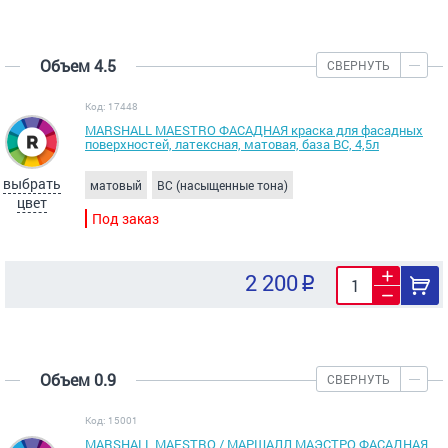
Объем 4.5
СВЕРНУТЬ
Код: 17448
MARSHALL MAESTRO ФАСАДНАЯ краска для фасадных
поверхностей, латексная, матовая, база BС, 4,5л
выбрать
матовый
BC (насыщенные тона)
цвет
Под заказ
2 200
Объем 0.9
СВЕРНУТЬ
Код: 15001
MARSHALL MAESTRO / МАРШАЛЛ МАЭСТРО ФАСАДНАЯ